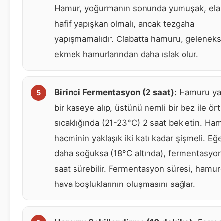
Hamur, yoğurmanın sonunda yumuşak, elas
hafif yapışkan olmalı, ancak tezgaha
yapışmamalıdır. Ciabatta hamuru, geleneks
ekmek hamurlarından daha ıslak olur.
Birinci Fermentasyon (2 saat):
Hamuru ya
bir kaseye alıp, üstünü nemli bir bez ile ör
sıcaklığında (21-23°C) 2 saat bekletin. Ha
hacminin yaklaşık iki katı kadar şişmeli. Eğ
daha soğuksa (18°C altında), fermentasyo
saat sürebilir. Fermentasyon süresi, hamu
hava boşluklarının oluşmasını sağlar.