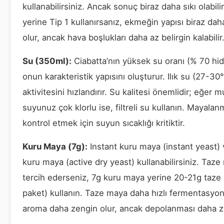
kullanabilirsiniz. Ancak sonuç biraz daha sıkı olabili
yerine Tip 1 kullanırsanız, ekmeğin yapısı biraz da
olur, ancak hava boşlukları daha az belirgin kalabilir
Su (350ml):
Ciabatta’nın yüksek su oranı (% 70 hid
onun karakteristik yapısını oluşturur. Ilık su (27-3
aktivitesini hızlandırır. Su kalitesi önemlidir; eğer 
suyunuz çok klorlu ise, filtreli su kullanın. Mayalan
kontrol etmek için suyun sıcaklığı kritiktir.
Kuru Maya (7g):
Instant kuru maya (instant yeast) 
kuru maya (active dry yeast) kullanabilirsiniz. Taz
tercih ederseniz, 7g kuru maya yerine 20-21g taze
paket) kullanın. Taze maya daha hızlı fermentasyon
aroma daha zengin olur, ancak depolanması daha z