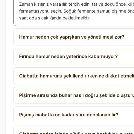
Zaman kısıtınız varsa ılık tercih edin; tat ve doku öncelikli
fermantasyonu seçin. Soğuk fermente hamur, pişirme önc
saat oda sıcaklığında bekletilmelidir.
Hamur neden çok yapışkan ve yönetilmesi zor?
Fırında hamur neden yeterince kabarmuyor?
Ciabatta hamurunu şekillendirirken ne dikkat etmel
Pişirme sırasında buhar nasıl doğru şekilde oluştur
Pişmiş ciabatta ne kadar süre depolanabilir?