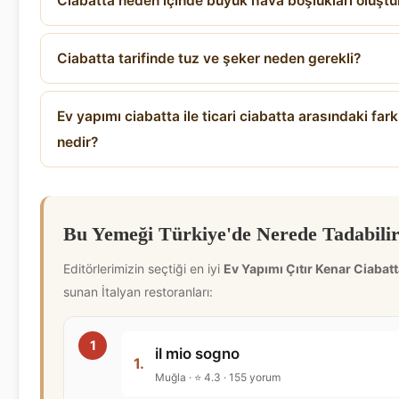
Ciabatta neden içinde büyük hava boşlukları oluştu
Ciabatta tarifinde tuz ve şeker neden gerekli?
Ev yapımı ciabatta ile ticari ciabatta arasındaki fark
nedir?
Bu Yemeği Türkiye'de Nerede Tadabilir
Editörlerimizin seçtiği en iyi
Ev Yapımı Çıtır Kenar Ciabat
sunan İtalyan restoranları:
il mio sogno
1.
Muğla · ⭐ 4.3 · 155 yorum