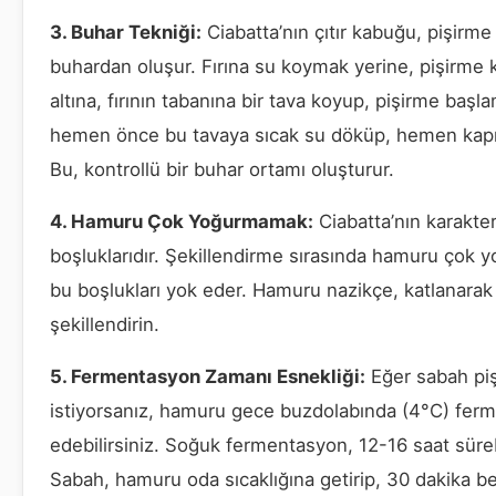
3. Buhar Tekniği:
Ciabatta’nın çıtır kabuğu, pişirme
buhardan oluşur. Fırına su koymak yerine, pişirme 
altına, fırının tabanına bir tava koyup, pişirme baş
hemen önce bu tavaya sıcak su döküp, hemen kapıy
Bu, kontrollü bir buhar ortamı oluşturur.
4. Hamuru Çok Yoğurmamak:
Ciabatta’nın karakter
boşluklarıdır. Şekillendirme sırasında hamuru çok 
bu boşlukları yok eder. Hamuru nazikçe, katlanarak
şekillendirin.
5. Fermentasyon Zamanı Esnekliği:
Eğer sabah pi
istiyorsanız, hamuru gece buzdolabında (4°C) fer
edebilirsiniz. Soğuk fermentasyon, 12-16 saat sürebi
Sabah, hamuru oda sıcaklığına getirip, 30 dakika be