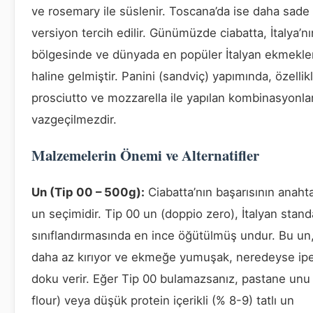
ve rosemary ile süslenir. Toscana’da ise daha sade 
versiyon tercih edilir. Günümüzde ciabatta, İtalya’nı
bölgesinde ve dünyada en popüler İtalyan ekmekler
haline gelmiştir. Panini (sandviç) yapımında, özellik
prosciutto ve mozzarella ile yapılan kombinasyonla
vazgeçilmezdir.
Malzemelerin Önemi ve Alternatifler
Un (Tip 00 – 500g):
Ciabatta’nın başarısının anahta
un seçimidir. Tip 00 un (doppio zero), İtalyan stand
sınıflandırmasında en ince öğütülmüş undur. Bu un,
daha az kırıyor ve ekmeğe yumuşak, neredeyse ipe
doku verir. Eğer Tip 00 bulamazsanız, pastane unu
flour) veya düşük protein içerikli (% 8-9) tatlı un