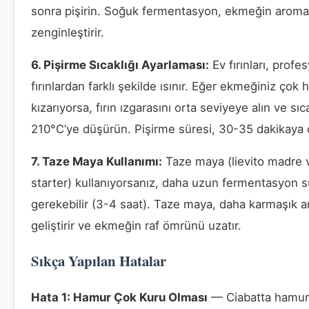
sonra pişirin. Soğuk fermentasyon, ekmeğin aroma
zenginleştirir.
6. Pişirme Sıcaklığı Ayarlaması:
Ev fırınları, profe
fırınlardan farklı şekilde ısınır. Eğer ekmeğiniz çok hı
kızarıyorsa, fırın ızgarasını orta seviyeye alın ve sıca
210°C’ye düşürün. Pişirme süresi, 30-35 dakikaya çı
7. Taze Maya Kullanımı:
Taze maya (lievito madre 
starter) kullanıyorsanız, daha uzun fermentasyon s
gerekebilir (3-4 saat). Taze maya, daha karmaşık a
geliştirir ve ekmeğin raf ömrünü uzatır.
Sıkça Yapılan Hatalar
Hata 1: Hamur Çok Kuru Olması
— Ciabatta hamur