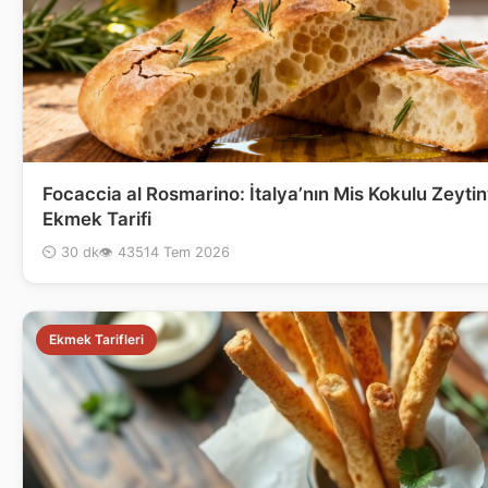
Focaccia al Rosmarino: İtalya’nın Mis Kokulu Zeytin
Ekmek Tarifi
⏲ 30 dk
👁 435
14 Tem 2026
Ekmek Tarifleri