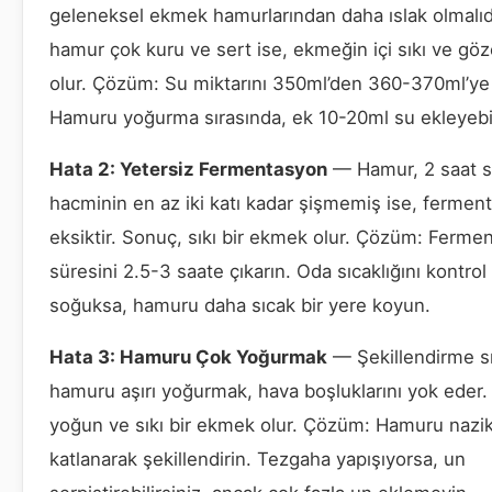
geleneksel ekmek hamurlarından daha ıslak olmalıd
hamur çok kuru ve sert ise, ekmeğin içi sıkı ve gö
olur. Çözüm: Su miktarını 350ml’den 360-370ml’ye 
Hamuru yoğurma sırasında, ek 10-20ml su ekleyebili
Hata 2: Yetersiz Fermentasyon
— Hamur, 2 saat 
hacminin en az iki katı kadar şişmemiş ise, fermen
eksiktir. Sonuç, sıkı bir ekmek olur. Çözüm: Ferme
süresini 2.5-3 saate çıkarın. Oda sıcaklığını kontrol
soğuksa, hamuru daha sıcak bir yere koyun.
Hata 3: Hamuru Çok Yoğurmak
— Şekillendirme s
hamuru aşırı yoğurmak, hava boşluklarını yok eder.
yoğun ve sıkı bir ekmek olur. Çözüm: Hamuru nazi
katlanarak şekillendirin. Tezgaha yapışıyorsa, un