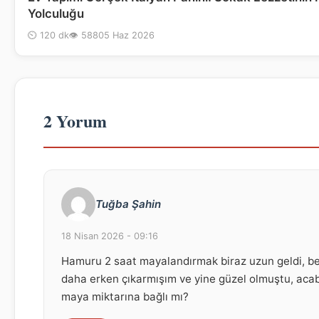
Yolculuğu
⏲ 120 dk
👁 588
05 Haz 2026
2 Yorum
Tuğba Şahin
18 Nisan 2026 - 09:16
Hamuru 2 saat mayalandırmak biraz uzun geldi, b
daha erken çıkarmışım ve yine güzel olmuştu, aca
maya miktarına bağlı mı?