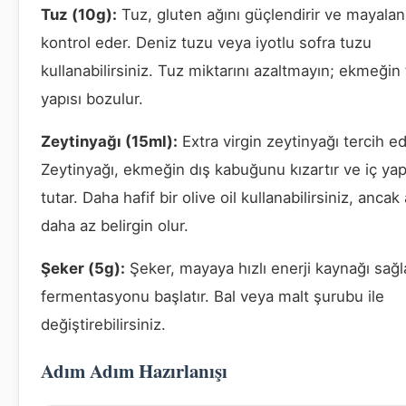
Tuz (10g):
Tuz, gluten ağını güçlendirir ve mayala
kontrol eder. Deniz tuzu veya iyotlu sofra tuzu
kullanabilirsiniz. Tuz miktarını azaltmayın; ekmeğin 
yapısı bozulur.
Zeytinyağı (15ml):
Extra virgin zeytinyağı tercih edi
Zeytinyağı, ekmeğin dış kabuğunu kızartır ve iç yap
tutar. Daha hafif bir olive oil kullanabilirsiniz, anca
daha az belirgin olur.
Şeker (5g):
Şeker, mayaya hızlı enerji kaynağı sağl
fermentasyonu başlatır. Bal veya malt şurubu ile
değiştirebilirsiniz.
Adım Adım Hazırlanışı