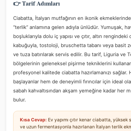
👉 Tarif Adımları
Ciabatta, İtalyan mutfağının en ikonik ekmeklerinden
“terlik” anlamına gelen adıyla ünlüdür. Yumuşak, ha
boşluklarıyla dolu iç yapısı ve çıtır, altın rengindeki 
kabuğuyla, tostoloji, bruschetta tabanı veya basit z
ve tuza batırılarak servis edilir. Bu tarif, Liguria ve
bölgelerinin geleneksel pişirme tekniklerini kullana
profesyonel kalitede ciabatta hazırlamanızı sağlar.
başlayanlar hem de deneyimli fırıncılar için ideal ola
sabah kahvaltısından akşam yemeğine kadar her m
bulur.
Kısa Cevap:
Ev yapımı çıtır kenar ciabatta, yüksek 
ve uzun fermentasyonla hazırlanan İtalyan terlik ekm