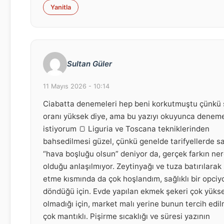
Yanitla
Sultan Güler
11 Mayıs 2026 - 10:14
Ciabatta denemeleri hep beni korkutmuştu çünkü 
oranı yüksek diye, ama bu yazıyı okuyunca denem
istiyorum 🍞 Liguria ve Toscana tekniklerinden
bahsedilmesi güzel, çünkü genelde tarifyellerde 
“hava boşluğu olsun” deniyor da, gerçek farkın ne
olduğu anlaşılmıyor. Zeytinyağı ve tuza batırılarak
etme kısmında da çok hoşlandım, sağlıklı bir opci
döndüğü için. Evde yapılan ekmek şekeri çok yüks
olmadığı için, market malı yerine bunun tercih edi
çok mantıklı. Pişirme sıcaklığı ve süresi yazının