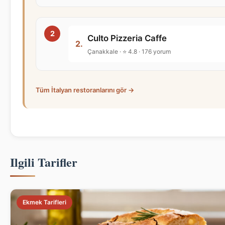
Culto Pizzeria Caffe
2.
Çanakkale · ⭐ 4.8 · 176 yorum
Tüm İtalyan restoranlarını gör →
Ilgili Tarifler
Ekmek Tarifleri