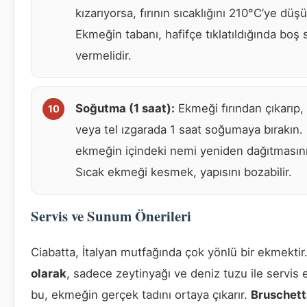
kızarıyorsa, fırının sıcaklığını 210°C’ye düş
Ekmeğin tabanı, hafifçe tıklatıldığında boş 
vermelidir.
Soğutma (1 saat):
Ekmeği fırından çıkarıp,
veya tel ızgarada 1 saat soğumaya bırakın.
ekmeğin içindeki nemi yeniden dağıtmasını
Sıcak ekmeği kesmek, yapısını bozabilir.
Servis ve Sunum Önerileri
Ciabatta, İtalyan mutfağında çok yönlü bir ekmektir
olarak
, sadece zeytinyağı ve deniz tuzu ile servis ed
bu, ekmeğin gerçek tadını ortaya çıkarır.
Bruschett