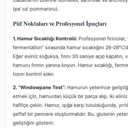
(pa’ ca’ pummaroru).
Püf Noktaları ve Profesyonel İpuçları
1. Hamur Sıcaklığı Kontrolü:
Profesyonel fırıncılar, 
fermentation” sırasında hamur sıcaklığını 26-28°C’de
Eğer eviniz soğuksa, fırını 30 saniye açıp kapatın, 
hamuru fırının yanına koyun. Hamur sıcaklığı, ferm
hızını kontrol eder.
2. “Windowpane Test”:
Hamurun yeterince geliştiği
etmek için, hamurdan küçük bir parça alıp, iki elini
hafifçe çekin. Hamur, ışığa karşı tutulduğunda, yırt
şeffaf bir pencere oluşturmalıdır. Bu, glutenin yete
geliştiğini gösterir.