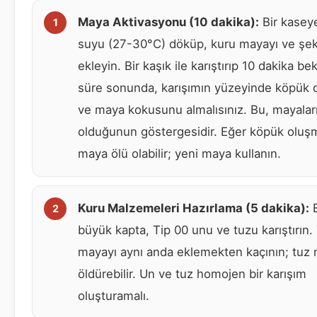
Maya Aktivasyonu (10 dakika):
Bir kaseye
suyu (27-30°C) döküp, kuru mayayı ve şek
ekleyin. Bir kaşık ile karıştırıp 10 dakika be
süre sonunda, karışımın yüzeyinde köpük 
ve maya kokusunu almalısınız. Bu, mayaları
olduğunun göstergesidir. Eğer köpük oluş
maya ölü olabilir; yeni maya kullanın.
Kuru Malzemeleri Hazırlama (5 dakika):
B
büyük kapta, Tip 00 unu ve tuzu karıştırın.
mayayı aynı anda eklemekten kaçının; tuz
öldürebilir. Un ve tuz homojen bir karışım
oluşturamalı.