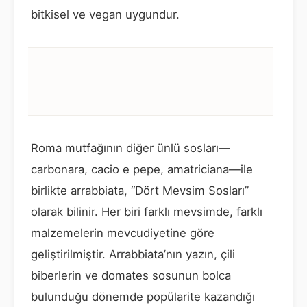
bitkisel ve vegan uygundur.
Roma mutfağının diğer ünlü sosları—
carbonara, cacio e pepe, amatriciana—ile
birlikte arrabbiata, “Dört Mevsim Sosları”
olarak bilinir. Her biri farklı mevsimde, farklı
malzemelerin mevcudiyetine göre
geliştirilmiştir. Arrabbiata’nın yazın, çili
biberlerin ve domates sosunun bolca
bulunduğu dönemde popülarite kazandığı