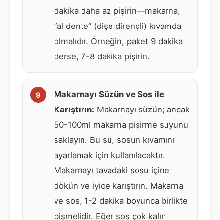
dakika daha az pişirin—makarna,
“al dente” (dişe dirençli) kıvamda
olmalıdır. Örneğin, paket 9 dakika
derse, 7-8 dakika pişirin.
Makarnayı Süzün ve Sos ile
Karıştırın:
Makarnayı süzün; ancak
50-100ml makarna pişirme suyunu
saklayın. Bu su, sosun kıvamını
ayarlamak için kullanılacaktır.
Makarnayı tavadaki sosu içine
dökün ve iyice karıştırın. Makarna
ve sos, 1-2 dakika boyunca birlikte
pişmelidir. Eğer sos çok kalın