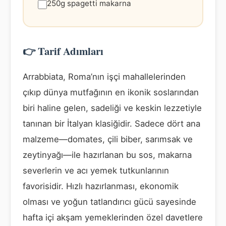
250g spagetti makarna
👉 Tarif Adımları
Arrabbiata, Roma’nın işçi mahallelerinden
çıkıp dünya mutfağının en ikonik soslarından
biri haline gelen, sadeliği ve keskin lezzetiyle
tanınan bir İtalyan klasiğidir. Sadece dört ana
malzeme—domates, çili biber, sarımsak ve
zeytinyağı—ile hazırlanan bu sos, makarna
severlerin ve acı yemek tutkunlarının
favorisidir. Hızlı hazırlanması, ekonomik
olması ve yoğun tatlandırıcı gücü sayesinde
hafta içi akşam yemeklerinden özel davetlere