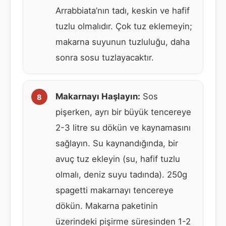
Arrabbiata’nın tadı, keskin ve hafif
tuzlu olmalıdır. Çok tuz eklemeyin;
makarna suyunun tuzluluğu, daha
sonra sosu tuzlayacaktır.
Makarnayı Haşlayın:
Sos
pişerken, ayrı bir büyük tencereye
2-3 litre su dökün ve kaynamasını
sağlayın. Su kaynandığında, bir
avuç tuz ekleyin (su, hafif tuzlu
olmalı, deniz suyu tadında). 250g
spagetti makarnayı tencereye
dökün. Makarna paketinin
üzerindeki pişirme süresinden 1-2