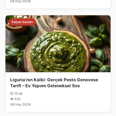
06 Haz 2026
İtalyan Sosları
Liguria’nın Kalbi: Gerçek Pesto Genovese
Tarifi – Ev Yapımı Geleneksel Sos
⏲ 15 dk
👁 530
06 Haz 2026