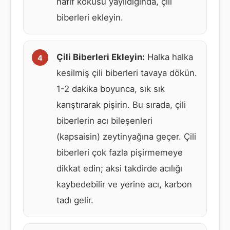
hafif kokusu yayıldığında, çili
biberleri ekleyin.
Çili Biberleri Ekleyin:
Halka halka
kesilmiş çili biberleri tavaya dökün.
1-2 dakika boyunca, sık sık
karıştırarak pişirin. Bu sırada, çili
biberlerin acı bileşenleri
(kapsaisin) zeytinyağına geçer. Çili
biberleri çok fazla pişirmemeye
dikkat edin; aksi takdirde acılığı
kaybedebilir ve yerine acı, karbon
tadı gelir.