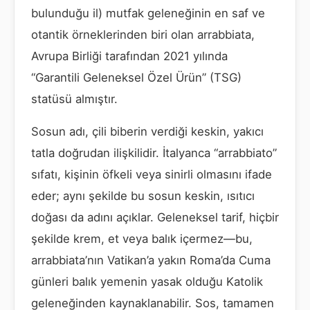
bulunduğu il) mutfak geleneğinin en saf ve
otantik örneklerinden biri olan arrabbiata,
Avrupa Birliği tarafından 2021 yılında
“Garantili Geleneksel Özel Ürün” (TSG)
statüsü almıştır.
Sosun adı, çili biberin verdiği keskin, yakıcı
tatla doğrudan ilişkilidir. İtalyanca “arrabbiato”
sıfatı, kişinin öfkeli veya sinirli olmasını ifade
eder; aynı şekilde bu sosun keskin, ısıtıcı
doğası da adını açıklar. Geleneksel tarif, hiçbir
şekilde krem, et veya balık içermez—bu,
arrabbiata’nın Vatikan’a yakın Roma’da Cuma
günleri balık yemenin yasak olduğu Katolik
geleneğinden kaynaklanabilir. Sos, tamamen