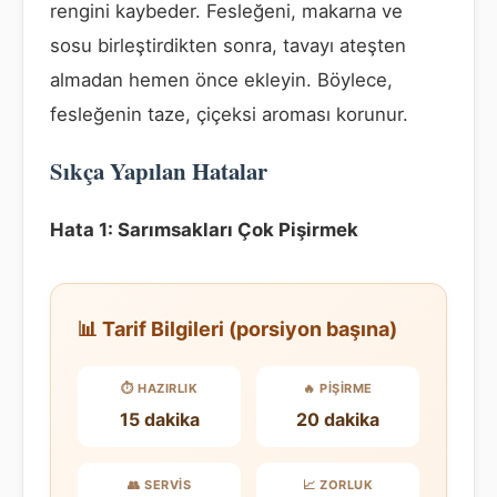
rengini kaybeder. Fesleğeni, makarna ve
sosu birleştirdikten sonra, tavayı ateşten
almadan hemen önce ekleyin. Böylece,
fesleğenin taze, çiçeksi aroması korunur.
Sıkça Yapılan Hatalar
Hata 1: Sarımsakları Çok Pişirmek
📊 Tarif Bilgileri (porsiyon başına)
⏱️ HAZIRLIK
🔥 PIŞIRME
15 dakika
20 dakika
👥 SERVIS
📈 ZORLUK