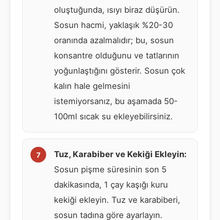
oluştuğunda, ısıyı biraz düşürün.
Sosun hacmi, yaklaşık %20-30
oranında azalmalıdır; bu, sosun
konsantre olduğunu ve tatlarının
yoğunlaştığını gösterir. Sosun çok
kalın hale gelmesini
istemiyorsanız, bu aşamada 50-
100ml sıcak su ekleyebilirsiniz.
Tuz, Karabiber ve Kekiği Ekleyin:
Sosun pişme süresinin son 5
dakikasında, 1 çay kaşığı kuru
kekiği ekleyin. Tuz ve karabiberi,
sosun tadına göre ayarlayın.