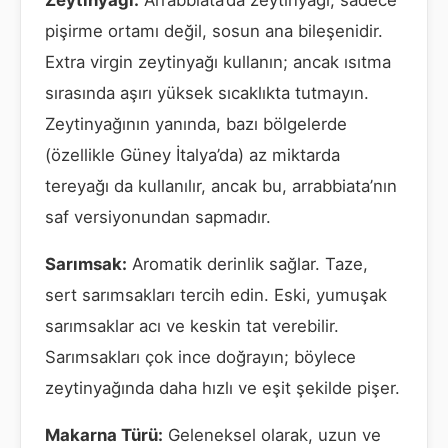
Zeytinyağı:
Arrabbiata’da zeytinyağı, sadece
pişirme ortamı değil, sosun ana bileşenidir.
Extra virgin zeytinyağı kullanın; ancak ısıtma
sırasında aşırı yüksek sıcaklıkta tutmayın.
Zeytinyağının yanında, bazı bölgelerde
(özellikle Güney İtalya’da) az miktarda
tereyağı da kullanılır, ancak bu, arrabbiata’nın
saf versiyonundan sapmadır.
Sarımsak:
Aromatik derinlik sağlar. Taze,
sert sarımsakları tercih edin. Eski, yumuşak
sarımsaklar acı ve keskin tat verebilir.
Sarımsakları çok ince doğrayın; böylece
zeytinyağında daha hızlı ve eşit şekilde pişer.
Makarna Türü:
Geleneksel olarak, uzun ve