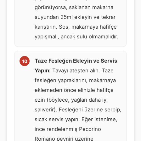
görünüyorsa, saklanan makarna
suyundan 25ml ekleyin ve tekrar
karıştırın. Sos, makarnaya hafifçe
yapışmalı, ancak sulu olmamalıdır.
Taze Fesleğen Ekleyin ve Servis
Yapın:
Tavayı ateşten alın. Taze
fesleğen yapraklarını, makarnaya
eklemeden önce elinizle hafifçe
ezin (böylece, yağları daha iyi
salıverir). Fesleğeni üzerine serpip,
sıcak servis yapın. Eğer istenirse,
ince rendelenmiş Pecorino
Romano peyniri üzerine