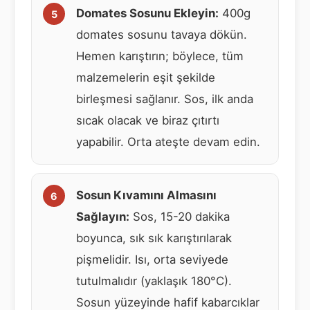
Domates Sosunu Ekleyin:
400g
domates sosunu tavaya dökün.
Hemen karıştırın; böylece, tüm
malzemelerin eşit şekilde
birleşmesi sağlanır. Sos, ilk anda
sıcak olacak ve biraz çıtırtı
yapabilir. Orta ateşte devam edin.
Sosun Kıvamını Almasını
Sağlayın:
Sos, 15-20 dakika
boyunca, sık sık karıştırılarak
pişmelidir. Isı, orta seviyede
tutulmalıdır (yaklaşık 180°C).
Sosun yüzeyinde hafif kabarcıklar