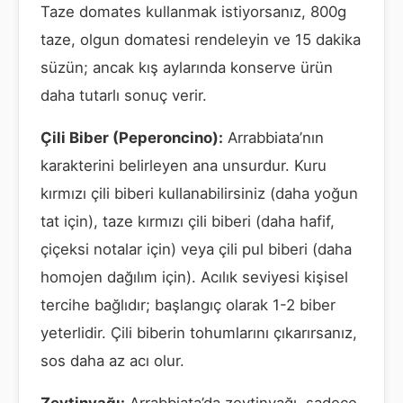
Taze domates kullanmak istiyorsanız, 800g
taze, olgun domatesi rendeleyin ve 15 dakika
süzün; ancak kış aylarında konserve ürün
daha tutarlı sonuç verir.
Çili Biber (Peperoncino):
Arrabbiata’nın
karakterini belirleyen ana unsurdur. Kuru
kırmızı çili biberi kullanabilirsiniz (daha yoğun
tat için), taze kırmızı çili biberi (daha hafif,
çiçeksi notalar için) veya çili pul biberi (daha
homojen dağılım için). Acılık seviyesi kişisel
tercihe bağlıdır; başlangıç olarak 1-2 biber
yeterlidir. Çili biberin tohumlarını çıkarırsanız,
sos daha az acı olur.