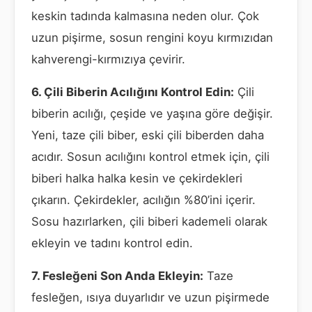
keskin tadında kalmasına neden olur. Çok
uzun pişirme, sosun rengini koyu kırmızıdan
kahverengi-kırmızıya çevirir.
6. Çili Biberin Acılığını Kontrol Edin:
Çili
biberin acılığı, çeşide ve yaşına göre değişir.
Yeni, taze çili biber, eski çili biberden daha
acıdır. Sosun acılığını kontrol etmek için, çili
biberi halka halka kesin ve çekirdekleri
çıkarın. Çekirdekler, acılığın %80’ini içerir.
Sosu hazırlarken, çili biberi kademeli olarak
ekleyin ve tadını kontrol edin.
7. Fesleğeni Son Anda Ekleyin:
Taze
fesleğen, ısıya duyarlıdır ve uzun pişirmede