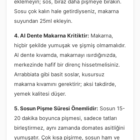
eklemeyin; sos, biraz daha pişmeye bırakın.
Sosu çok kalın hale getirdiyseniz, makarna
suyundan 25ml ekleyin.
4. Al Dente Makarna Kritiktir:
Makarna,
hiçbir şekilde yumuşak ve şişmiş olmamalıdır.
Al dente kıvamda, makarnayı ısırdığınızda,
merkezinde hafif bir direnç hissetmelisiniz.
Arrabbiata gibi basit soslar, kusursuz
makarna kıvamını gerektirir; aksi takdirde,
yemek kalitesi düşer.
5. Sosun Pişme Süresi Önemlidir:
Sosun 15-
20 dakika boyunca pişmesi, sadece tatları
birleştirmez, aynı zamanda domates asitliğini
yumuşatır. Çok kısa pişirme, sosun ham ve