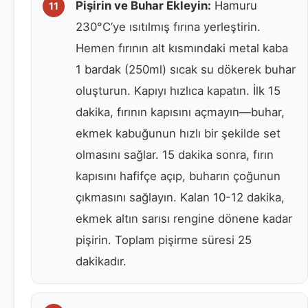
Pişirin ve Buhar Ekleyin:
Hamuru
230°C’ye ısıtılmış fırına yerleştirin.
Hemen fırının alt kısmındaki metal kaba
1 bardak (250ml) sıcak su dökerek buhar
oluşturun. Kapıyı hızlıca kapatın. İlk 15
dakika, fırının kapısını açmayın—buhar,
ekmek kabuğunun hızlı bir şekilde set
olmasını sağlar. 15 dakika sonra, fırın
kapısını hafifçe açıp, buharın çoğunun
çıkmasını sağlayın. Kalan 10-12 dakika,
ekmek altın sarısı rengine dönene kadar
pişirin. Toplam pişirme süresi 25
dakikadır.