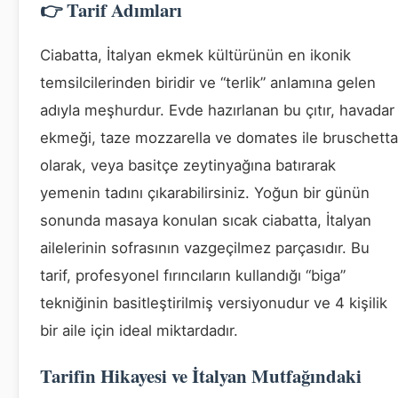
👉 Tarif Adımları
Ciabatta, İtalyan ekmek kültürünün en ikonik
temsilcilerinden biridir ve “terlik” anlamına gelen
adıyla meşhurdur. Evde hazırlanan bu çıtır, havadar
ekmeği, taze mozzarella ve domates ile bruschetta
olarak, veya basitçe zeytinyağına batırarak
yemenin tadını çıkarabilirsiniz. Yoğun bir günün
sonunda masaya konulan sıcak ciabatta, İtalyan
ailelerinin sofrasının vazgeçilmez parçasıdır. Bu
tarif, profesyonel fırıncıların kullandığı “biga”
tekniğinin basitleştirilmiş versiyonudur ve 4 kişilik
bir aile için ideal miktardadır.
Tarifin Hikayesi ve İtalyan Mutfağındaki