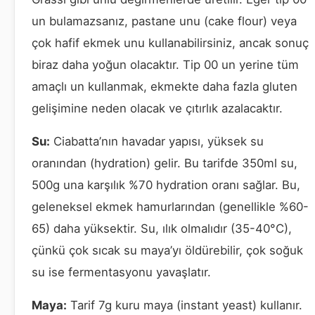
un bulamazsanız, pastane unu (cake flour) veya
çok hafif ekmek unu kullanabilirsiniz, ancak sonuç
biraz daha yoğun olacaktır. Tip 00 un yerine tüm
amaçlı un kullanmak, ekmekte daha fazla gluten
gelişimine neden olacak ve çıtırlık azalacaktır.
Su:
Ciabatta’nın havadar yapısı, yüksek su
oranından (hydration) gelir. Bu tarifde 350ml su,
500g una karşılık %70 hydration oranı sağlar. Bu,
geleneksel ekmek hamurlarından (genellikle %60-
65) daha yüksektir. Su, ılık olmalıdır (35-40°C),
çünkü çok sıcak su maya’yı öldürebilir, çok soğuk
su ise fermentasyonu yavaşlatır.
Maya:
Tarif 7g kuru maya (instant yeast) kullanır.