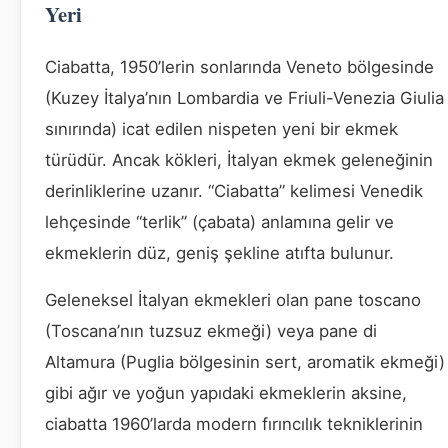
Yeri
Ciabatta, 1950’lerin sonlarında Veneto bölgesinde
(Kuzey İtalya’nın Lombardia ve Friuli-Venezia Giulia
sınırında) icat edilen nispeten yeni bir ekmek
türüdür. Ancak kökleri, İtalyan ekmek geleneğinin
derinliklerine uzanır. “Ciabatta” kelimesi Venedik
lehçesinde “terlik” (çabata) anlamına gelir ve
ekmeklerin düz, geniş şekline atıfta bulunur.
Geleneksel İtalyan ekmekleri olan pane toscano
(Toscana’nın tuzsuz ekmeği) veya pane di
Altamura (Puglia bölgesinin sert, aromatik ekmeği)
gibi ağır ve yoğun yapıdaki ekmeklerin aksine,
ciabatta 1960’larda modern fırıncılık tekniklerinin