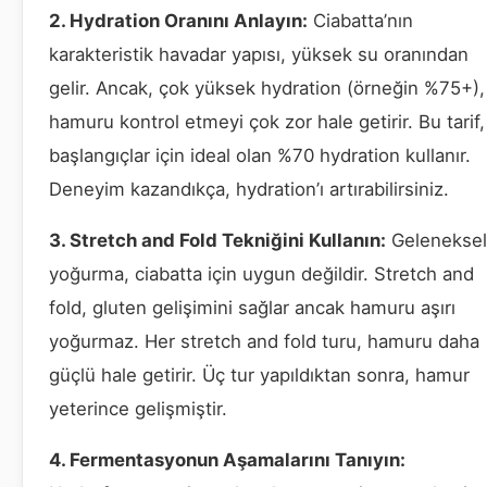
2. Hydration Oranını Anlayın:
Ciabatta’nın
karakteristik havadar yapısı, yüksek su oranından
gelir. Ancak, çok yüksek hydration (örneğin %75+),
hamuru kontrol etmeyi çok zor hale getirir. Bu tarif,
başlangıçlar için ideal olan %70 hydration kullanır.
Deneyim kazandıkça, hydration’ı artırabilirsiniz.
3. Stretch and Fold Tekniğini Kullanın:
Geleneksel
yoğurma, ciabatta için uygun değildir. Stretch and
fold, gluten gelişimini sağlar ancak hamuru aşırı
yoğurmaz. Her stretch and fold turu, hamuru daha
güçlü hale getirir. Üç tur yapıldıktan sonra, hamur
yeterince gelişmiştir.
4. Fermentasyonun Aşamalarını Tanıyın: