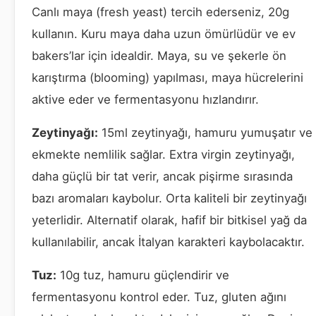
Canlı maya (fresh yeast) tercih ederseniz, 20g
kullanın. Kuru maya daha uzun ömürlüdür ve ev
bakers’lar için idealdir. Maya, su ve şekerle ön
karıştırma (blooming) yapılması, maya hücrelerini
aktive eder ve fermentasyonu hızlandırır.
Zeytinyağı:
15ml zeytinyağı, hamuru yumuşatır ve
ekmekte nemlilik sağlar. Extra virgin zeytinyağı,
daha güçlü bir tat verir, ancak pişirme sırasında
bazı aromaları kaybolur. Orta kaliteli bir zeytinyağı
yeterlidir. Alternatif olarak, hafif bir bitkisel yağ da
kullanılabilir, ancak İtalyan karakteri kaybolacaktır.
Tuz:
10g tuz, hamuru güçlendirir ve
fermentasyonu kontrol eder. Tuz, gluten ağını