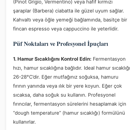
(Pinot Grigio, Vermentino) veya hafif kırmızı
şaraplar (Barbera) ciabatta ile güzel uyum sağlar.
Kahvaltı veya öğle yemeği bağlamında, basitçe bir
fincan espresso veya cappuccino ile yeterlidir.
Püf Noktaları ve Profesyonel İpuçları
1. Hamur Sıcaklığını Kontrol Edin:
Fermentasyon
hızı, hamur sıcaklığına bağlıdır. Ideal hamur sıcaklığı
26-28°C’dir. Eğer mutfağınız soğuksa, hamuru
fırının yanında veya ılık bir yere koyun. Eğer çok
sıcaksa, daha soğuk su kullanın. Profesyonel
fırıncılar, fermentasyon sürelerini hesaplamak için
“dough temperature” (hamur sıcaklığı) formülünü
kullanırlar.