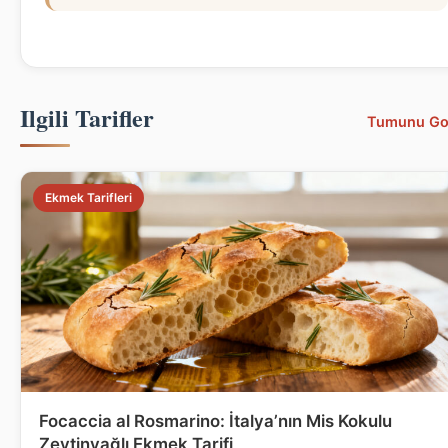
Ilgili Tarifler
Tumunu Go
Ekmek Tarifleri
Focaccia al Rosmarino: İtalya’nın Mis Kokulu
Zeytinyağlı Ekmek Tarifi