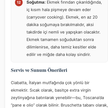
Soğutma:
Ekmek fırından çıkarıldığında,
iç kısım hala pişmeye devam eder
(carryover cooking). Ekmek, en az 20
dakika soğumaya bırakılmalıdır, aksi
takdirde içi nemli ve yapışkan olacaktır.
Ekmek tamamen soğuduktan sonra
dilimlenirse, daha temiz kesitler elde
edilir ve miğde daha kolay sindirir.
Servis ve Sunum Önerileri
Ciabatta, İtalyan mutfağında çok yönlü bir
ekmektir. Sıcak olarak, basitçe extra virgin
zeytinyağına batırılarak yenebilir—bu, Toscana’da
“pane e olio” olarak bilinir. Bruschetta tabanı olarak,