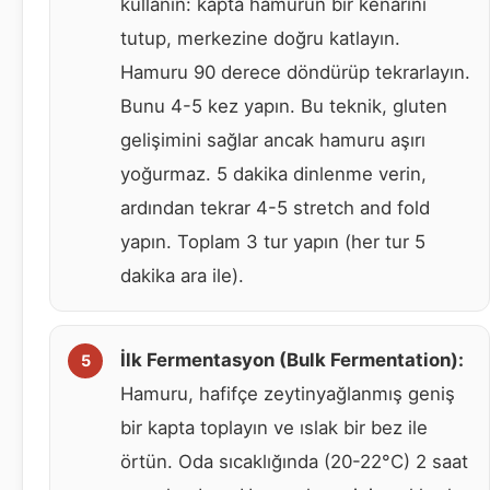
kullanın: kapta hamurun bir kenarını
tutup, merkezine doğru katlayın.
Hamuru 90 derece döndürüp tekrarlayın.
Bunu 4-5 kez yapın. Bu teknik, gluten
gelişimini sağlar ancak hamuru aşırı
yoğurmaz. 5 dakika dinlenme verin,
ardından tekrar 4-5 stretch and fold
yapın. Toplam 3 tur yapın (her tur 5
dakika ara ile).
İlk Fermentasyon (Bulk Fermentation):
Hamuru, hafifçe zeytinyağlanmış geniş
bir kapta toplayın ve ıslak bir bez ile
örtün. Oda sıcaklığında (20-22°C) 2 saat