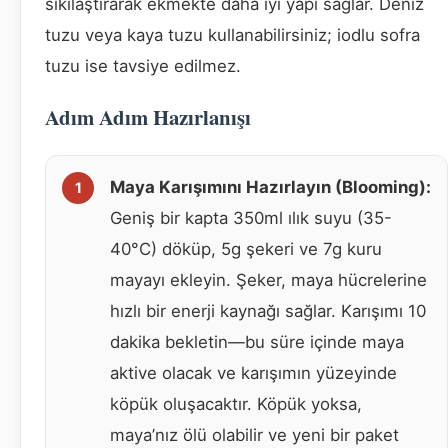
sıkılaştırarak ekmekte daha iyi yapı sağlar. Deniz
tuzu veya kaya tuzu kullanabilirsiniz; iodlu sofra
tuzu ise tavsiye edilmez.
Adım Adım Hazırlanışı
Maya Karışımını Hazırlayın (Blooming):
Geniş bir kapta 350ml ılık suyu (35-
40°C) döküp, 5g şekeri ve 7g kuru
mayayı ekleyin. Şeker, maya hücrelerine
hızlı bir enerji kaynağı sağlar. Karışımı 10
dakika bekletin—bu süre içinde maya
aktive olacak ve karışımın yüzeyinde
köpük oluşacaktır. Köpük yoksa,
maya’nız ölü olabilir ve yeni bir paket