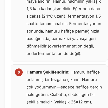
mayalandırın. Hamur, hacminin yaklaşık
1,5 katı kadar şişmelidir. Eğer oda daha
sıcaksa (24°C üzeri), fermentasyon 1,5
saatte tamamlanabilir. Fermentasyonun
sonunda, hamuru hafifçe parmağınızla
bastığınızda, parmak izi yavaşça geri
dönmelidir (overfermentation değil,
underfermentation de değil).
Hamuru Şekillendirin:
Hamuru hafifçe
unlanmış bir tezgaha çıkarın. Hamuru
çok yoğurmayın—sadece hafifçe gergin
hale getirin. Ciabatta, dikdörtgen bir
şekil almalıdır (yaklaşık 25×12 cm),