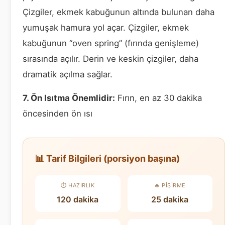
Çizgiler, ekmek kabuğunun altında bulunan daha
yumuşak hamura yol açar. Çizgiler, ekmek
kabuğunun “oven spring” (fırında genişleme)
sırasında açılır. Derin ve keskin çizgiler, daha
dramatik açılma sağlar.
7. Ön Isıtma Önemlidir:
Fırın, en az 30 dakika
öncesinden ön ısı
📊 Tarif Bilgileri (porsiyon başına)
⏱️ HAZIRLIK
🔥 PIŞIRME
120 dakika
25 dakika