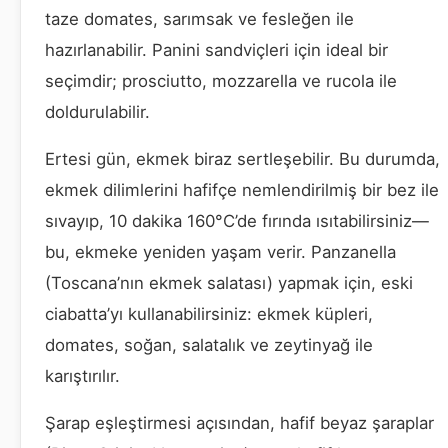
taze domates, sarımsak ve fesleğen ile
hazırlanabilir. Panini sandviçleri için ideal bir
seçimdir; prosciutto, mozzarella ve rucola ile
doldurulabilir.
Ertesi gün, ekmek biraz sertleşebilir. Bu durumda,
ekmek dilimlerini hafifçe nemlendirilmiş bir bez ile
sıvayıp, 10 dakika 160°C’de fırında ısıtabilirsiniz—
bu, ekmeke yeniden yaşam verir. Panzanella
(Toscana’nın ekmek salatası) yapmak için, eski
ciabatta’yı kullanabilirsiniz: ekmek küpleri,
domates, soğan, salatalık ve zeytinyağ ile
karıştırılır.
Şarap eşleştirmesi açısından, hafif beyaz şaraplar