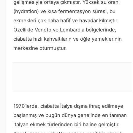
gelişmesiyle ortaya çıkmıştır. Yüksek su oranı
(hydration) ve kısa fermentasyon süresi, bu
ekmekleri çok daha hafif ve havadar kılmıştır.
Özellikle Veneto ve Lombardia bölgelerinde,
ciabatta hızlı kahvaltıların ve öğle yemeklerinin
merkezine oturmuştur.
1970’lerde, ciabatta İtalya dışına ihraç edilmeye
başlanmış ve bugün dünya genelinde en tanınan
İtalyan ekmek türlerinden biri haline gelmiştir.