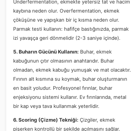
Underfermentation, ekmekte yetersiz tat ve hacim
kaybına neden olur. Overfermentation, ekmek
çöküşüne ve yapışkan bir iç kısma neden olur.
Parmak testi kullanın: hafifçe bastığınızda, parmak
izi yavaşça geri dönmelidir (2-3 saniye içinde).
5. Buharın Gücünü Kullanın:
Buhar, ekmek
kabuğunun çıtır olmasının anahtarıdır. Buhar
olmadan, ekmek kabuğu yumuşak ve mat olacaktır.
Fırının alt kısmına su koymak, buhar oluşturmanın
en basit yoludur. Profesyonel fırınlar, buhar
enjeksiyonu sistemi kullanır. Ev fırınlarında, metal
bir kap veya tava kullanmak yeterlidir.
6. Scoring (Çizme) Tekniği:
Çizgiler, ekmek
pişerken kontrollü bir şekilde açılmasını sağlar.