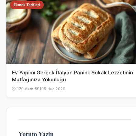
Ekmek Tarifleri
Ev Yapımı Gerçek İtalyan Panini: Sokak Lezzetinin
Mutfağınıza Yolculuğu
⏲ 120 dk
👁 591
05 Haz 2026
Yorum Yazin