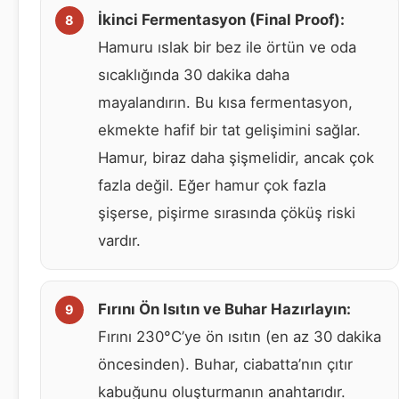
İkinci Fermentasyon (Final Proof):
Hamuru ıslak bir bez ile örtün ve oda
sıcaklığında 30 dakika daha
mayalandırın. Bu kısa fermentasyon,
ekmekte hafif bir tat gelişimini sağlar.
Hamur, biraz daha şişmelidir, ancak çok
fazla değil. Eğer hamur çok fazla
şişerse, pişirme sırasında çöküş riski
vardır.
Fırını Ön Isıtın ve Buhar Hazırlayın:
Fırını 230°C’ye ön ısıtın (en az 30 dakika
öncesinden). Buhar, ciabatta’nın çıtır
kabuğunu oluşturmanın anahtarıdır.