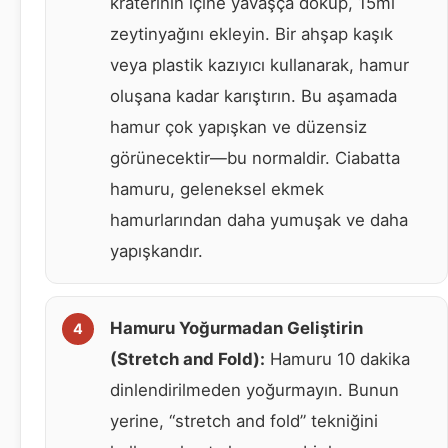
kraterinin içine yavaşça döküp, 15ml
zeytinyağını ekleyin. Bir ahşap kaşık
veya plastik kazıyıcı kullanarak, hamur
oluşana kadar karıştırın. Bu aşamada
hamur çok yapışkan ve düzensiz
görünecektir—bu normaldir. Ciabatta
hamuru, geleneksel ekmek
hamurlarından daha yumuşak ve daha
yapışkandır.
Hamuru Yoğurmadan Geliştirin
(Stretch and Fold):
Hamuru 10 dakika
dinlendirilmeden yoğurmayın. Bunun
yerine, “stretch and fold” tekniğini