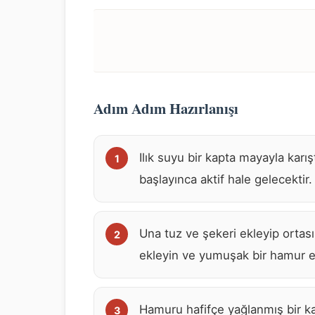
Adım Adım Hazırlanışı
Ilık suyu bir kapta mayayla karı
başlayınca aktif hale gelecektir.
Una tuz ve şekeri ekleyip ortası
ekleyin ve yumuşak bir hamur 
Hamuru hafifçe yağlanmış bir k