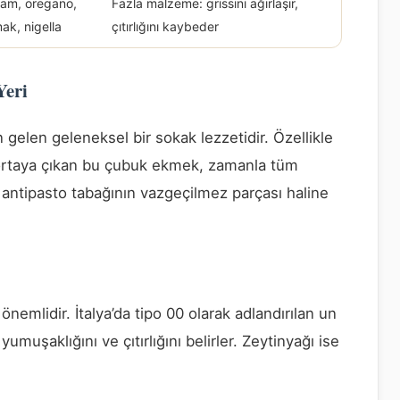
am, oregano,
Fazla malzeme: grissini ağırlaşır,
ak, nigella
çıtırlığını kaybeder
Yeri
 gelen geleneksel bir sokak lezzetidir. Özellikle
a ortaya çıkan bu çubuk ekmek, zamanla tüm
yla antipasto tabağının vazgeçilmez parçası haline
önemlidir. İtalya’da tipo 00 olarak adlandırılan un
umuşaklığını ve çıtırlığını belirler. Zeytinyağı ise