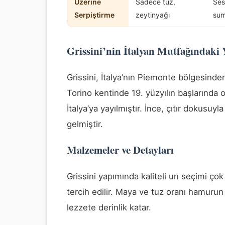
Üzerine
Sadece tuz,
Ses
Serpiştirme
zeytinyağı
sum
Grissini’nin İtalyan Mutfağındaki 
Grissini, İtalya’nın Piemonte bölgesinden
Torino kentinde 19. yüzyılın başlarınd
İtalya’ya yayılmıştır. İnce, çıtır dokusu
gelmiştir.
Malzemeler ve Detayları
Grissini yapımında kaliteli un seçimi çok 
tercih edilir. Maya ve tuz oranı hamurun y
lezzete derinlik katar.