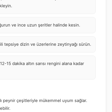
kleyin.
urun ve ince uzun şeritler halinde kesin.
erili tepsiye dizin ve üzerlerine zeytinyağı sürün.
12-15 dakika altın sarısı rengini alana kadar
ğlı peynir çeşitleriyle mükemmel uyum sağlar.
bilir.