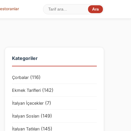
estoranlar
Ara
Kategoriler
(116)
Çorbalar
(142)
Ekmek Tarifleri
(7)
İtalyan İçecekler
(149)
İtalyan Sosları
(145)
İtalyan Tatlıları