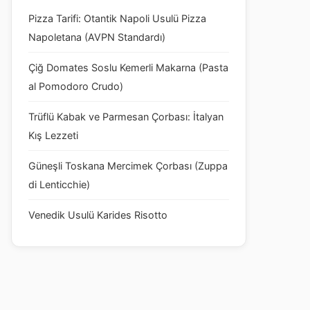
Pizza Tarifi: Otantik Napoli Usulü Pizza
Napoletana (AVPN Standardı)
Çiğ Domates Soslu Kemerli Makarna (Pasta
al Pomodoro Crudo)
Trüflü Kabak ve Parmesan Çorbası: İtalyan
Kış Lezzeti
Güneşli Toskana Mercimek Çorbası (Zuppa
di Lenticchie)
Venedik Usulü Karides Risotto