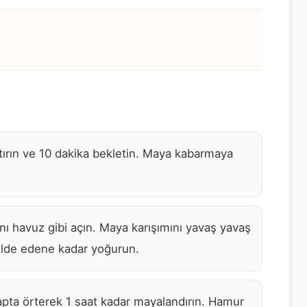
ştırın ve 10 dakika bekletin. Maya kabarmaya
nı havuz gibi açın. Maya karışımını yavaş yavaş
elde edene kadar yoğurun.
apta örterek 1 saat kadar mayalandırın. Hamur