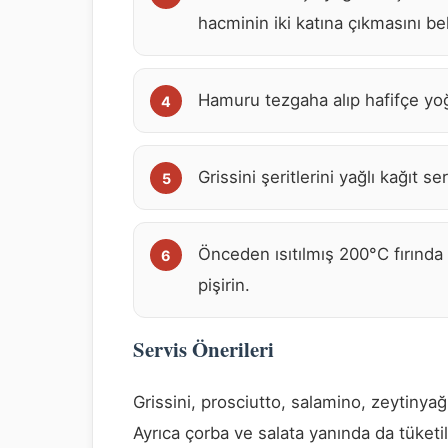
hacminin iki katına çıkmasını be
Hamuru tezgaha alıp hafifçe yoğ
Grissini şeritlerini yağlı kağıt s
Önceden ısıtılmış 200°C fırında 
pişirin.
Servis Önerileri
Grissini, prosciutto, salamino, zeytinya
Ayrıca çorba ve salata yanında da tüketile