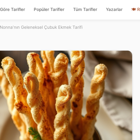
Göre Tarifler
Popüler Tarifler
Tüm Tarifler
Yazarlar
🍽
R
i: Nonna’nın Geleneksel Çubuk Ekmek Tarifi