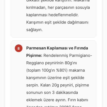
dikkatli şekilde karıştırın. Makarna
kırılmadan, her parçasının sosuyla
kaplanması hedeflenmelidir.
Karışımın eşit şekilde dağılmasını
sağlayın.
Parmesan Kaplaması ve Fırında
Pişirme:
Rendelenmiş Parmigiano-
Reggiano peynirinin 80g’ını
(toplam 100g’ın %80’i) makarna
karışımının üzerine eşit şekilde
serpin. Kalan 20g peyniri, pişirme
sonunun son 3 dakikasında
eklemek üzere ayırın. Fırın kabını