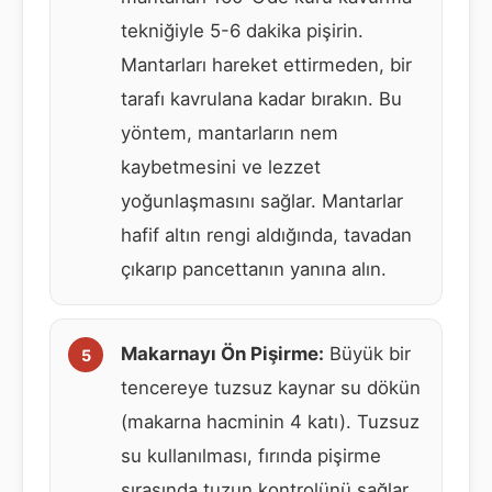
tekniğiyle 5-6 dakika pişirin.
Mantarları hareket ettirmeden, bir
tarafı kavrulana kadar bırakın. Bu
yöntem, mantarların nem
kaybetmesini ve lezzet
yoğunlaşmasını sağlar. Mantarlar
hafif altın rengi aldığında, tavadan
çıkarıp pancettanın yanına alın.
Makarnayı Ön Pişirme:
Büyük bir
tencereye tuzsuz kaynar su dökün
(makarna hacminin 4 katı). Tuzsuz
su kullanılması, fırında pişirme
sırasında tuzun kontrolünü sağlar.