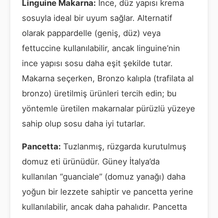
Linguine Makarna:
İnce, düz yapısı krema
sosuyla ideal bir uyum sağlar. Alternatif
olarak pappardelle (geniş, düz) veya
fettuccine kullanılabilir, ancak linguine’nin
ince yapısı sosu daha eşit şekilde tutar.
Makarna seçerken, Bronzo kalıpla (trafilata al
bronzo) üretilmiş ürünleri tercih edin; bu
yöntemle üretilen makarnalar pürüzlü yüzeye
sahip olup sosu daha iyi tutarlar.
Pancetta:
Tuzlanmış, rüzgarda kurutulmuş
domuz eti ürünüdür. Güney İtalya’da
kullanılan “guanciale” (domuz yanağı) daha
yoğun bir lezzete sahiptir ve pancetta yerine
kullanılabilir, ancak daha pahalıdır. Pancetta