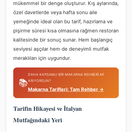
mükemmel bir denge oluşturur. Kış aylarında,
özel davetlerde veya hafta sonu aile
yemeğinde ideal olan bu tarif, hazırlama ve
pişirme süresi kısa olmasına rağmen restoran
kalitesinde bir sonuç sunar. Hem başlangıç
seviyesi aşçılar hem de deneyimli mutfak
meraklıları için uygundur.
DAHA KAPSAMLI BIR MAKARNA REHBERI MI
📚
ARIYORSUN?
Makarna Tarifleri: Tam Rehber →
Tarifin Hikayesi ve İtalyan
Mutfağındaki Yeri