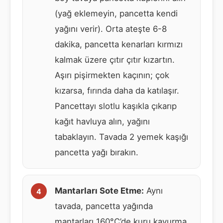
(yağ eklemeyin, pancetta kendi
yağını verir). Orta ateşte 6-8
dakika, pancetta kenarları kırmızı
kalmak üzere çıtır çıtır kızartın.
Aşırı pişirmekten kaçının; çok
kızarsa, fırında daha da katılaşır.
Pancettayı slotlu kaşıkla çıkarıp
kağıt havluya alın, yağını
tabaklayın. Tavada 2 yemek kaşığı
pancetta yağı bırakın.
Mantarları Sote Etme:
Aynı
tavada, pancetta yağında
mantarları 160°C’de kuru kavurma