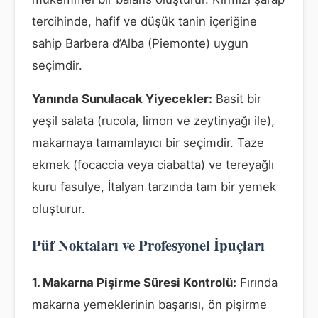
tercihinde, hafif ve düşük tanin içeriğine
sahip Barbera d’Alba (Piemonte) uygun
seçimdir.
Yanında Sunulacak Yiyecekler:
Basit bir
yeşil salata (rucola, limon ve zeytinyağı ile),
makarnaya tamamlayıcı bir seçimdir. Taze
ekmek (focaccia veya ciabatta) ve tereyağlı
kuru fasulye, İtalyan tarzında tam bir yemek
oluşturur.
Püf Noktaları ve Profesyonel İpuçları
1. Makarna Pişirme Süresi Kontrolü:
Fırında
makarna yemeklerinin başarısı, ön pişirme