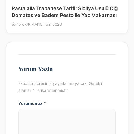
Pasta alla Trapanese Tarifi: Sicilya Usulü Çiğ
Domates ve Badem Pesto ile Yaz Makarnası
⏲ 15 dk
👁 474
15 Tem 2026
Yorum Yazin
E-posta adresiniz yayinlanmayacak. Gerekli
alanlar * ile isaretlenmistir.
Yorumunuz *