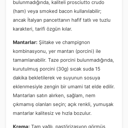
bulunmadığında, kaliteli prosciutto crudo
(ham) veya smoked bacon kullanılabilir;
ancak İtalyan pancettanın hafif tatlı ve tuzlu
karakteri, tarifi özgün kılar.
Mantarlar:
Şiitake ve champignon
kombinasyonu, yer mantarı (porcini) ile
tamamlanabilir. Taze porcini bulunmadığında,
kurutulmuş porcini (30g) sıcak suda 15
dakika bekletilerek ve suyunun sosuya
eklenmesiyle zengin bir umami tat elde edilir.
Mantarları satın alırken, sağlam, nem
çıkmamış olanları seçin; açık renkli, yumuşak
mantarlar kalitesiz ve hızla bozulur.
Krema:
Tam yağlı, pastörizasyon görmüş