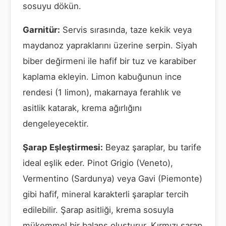
sosuyu dökün.
Garnitür:
Servis sırasında, taze kekik veya
maydanoz yapraklarını üzerine serpin. Siyah
biber değirmeni ile hafif bir tuz ve karabiber
kaplama ekleyin. Limon kabuğunun ince
rendesi (1 limon), makarnaya ferahlık ve
asitlik katarak, krema ağırlığını
dengeleyecektir.
Şarap Eşleştirmesi:
Beyaz şaraplar, bu tarife
ideal eşlik eder. Pinot Grigio (Veneto),
Vermentino (Sardunya) veya Gavi (Piemonte)
gibi hafif, mineral karakterli şaraplar tercih
edilebilir. Şarap asitliği, krema sosuyla
mükemmel bir balans oluşturur. Kırmızı şarap