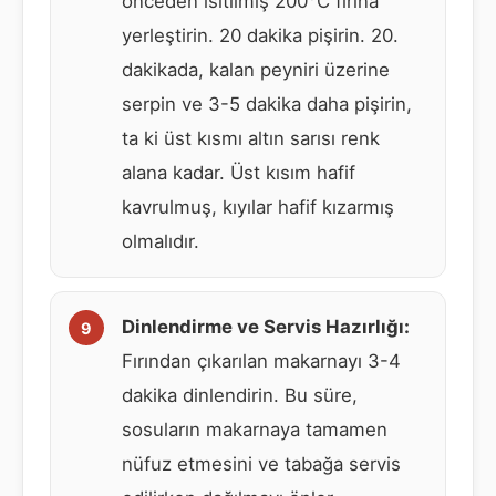
önceden ısıtılmış 200°C fırına
yerleştirin. 20 dakika pişirin. 20.
dakikada, kalan peyniri üzerine
serpin ve 3-5 dakika daha pişirin,
ta ki üst kısmı altın sarısı renk
alana kadar. Üst kısım hafif
kavrulmuş, kıyılar hafif kızarmış
olmalıdır.
Dinlendirme ve Servis Hazırlığı:
Fırından çıkarılan makarnayı 3-4
dakika dinlendirin. Bu süre,
sosuların makarnaya tamamen
nüfuz etmesini ve tabağa servis