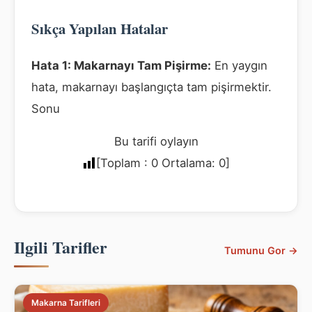
Sıkça Yapılan Hatalar
Hata 1: Makarnayı Tam Pişirme:
En yaygın
hata, makarnayı başlangıçta tam pişirmektir.
Sonu
Bu tarifi oylayın
[Toplam :
0
Ortalama:
0
]
Ilgili Tarifler
Tumunu Gor →
Makarna Tarifleri