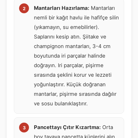
Mantarları Hazırlama:
Mantarları
nemli bir kağıt havlu ile hafifçe silin
(yıkamayın, su emebilirler).
Saplarını kesip atın. Şiitake ve
champignon mantarları, 3-4 cm
boyutunda iri parçalar halinde
doğrayın. Iri parçalar, pişirme
sırasında şeklini korur ve lezzeti
yoğunlaştırır. Küçük doğranan
mantarlar, pişirme sırasında dağılır
ve sosu bulanıklaştırır.
Pancettayı Çıtır Kızartma:
Orta
boy tavaya pancetta küplerini alın