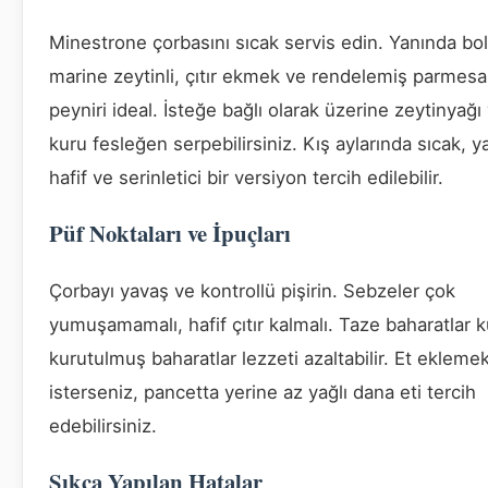
Minestrone çorbasını sıcak servis edin. Yanında bol
marine zeytinli, çıtır ekmek ve rendelemiş parmes
peyniri ideal. İsteğe bağlı olarak üzerine zeytinyağı
kuru fesleğen serpebilirsiniz. Kış aylarında sıcak, y
hafif ve serinletici bir versiyon tercih edilebilir.
Püf Noktaları ve İpuçları
Çorbayı yavaş ve kontrollü pişirin. Sebzeler çok
yumuşamamalı, hafif çıtır kalmalı. Taze baharatlar k
kurutulmuş baharatlar lezzeti azaltabilir. Et ekleme
isterseniz, pancetta yerine az yağlı dana eti tercih
edebilirsiniz.
Sıkça Yapılan Hatalar