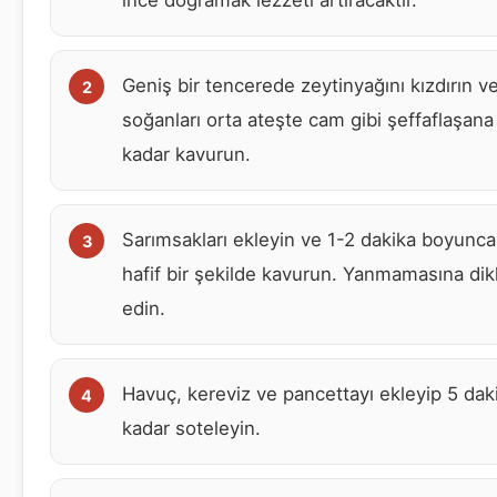
ince doğramak lezzeti artıracaktır.
Geniş bir tencerede zeytinyağını kızdırın v
soğanları orta ateşte cam gibi şeffaflaşana
kadar kavurun.
Sarımsakları ekleyin ve 1-2 dakika boyunca
hafif bir şekilde kavurun. Yanmamasına dik
edin.
Havuç, kereviz ve pancettayı ekleyip 5 dak
kadar soteleyin.