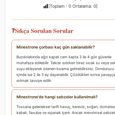
[Toplam :
0
Ortalama:
0
]
Sıkça Sorulan Sorular
Minestrone çorbası kaç gün saklanabilir?
Buzdolabında ağzı kapalı cam kapta 3 ile 4 gün güvenle
muhafaza edilebilir. Tekrar ısıtırken biraz sıcak su veya s
suyu ekleyerek istenen kıvama getirebilirsiniz. Dondurucu
içinde ise 2 ile 3 ay dayanabilir. Çözdükten sonra yavaşç
ısıtmak tavsiye edilir.
Minestrone'de hangi sebzeler kullanılmalı?
Toscana geleneksel tarifi havuç, kereviz, soğan, domates
kabak, fasulye ve ıspanak içerir. Ancak mevsimsel sebzel