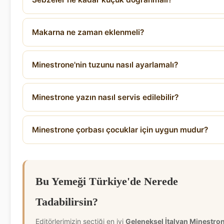
Makarna ne zaman eklenmeli?
Minestrone'nin tuzunu nasıl ayarlamalı?
Minestrone yazın nasıl servis edilebilir?
Minestrone çorbası çocuklar için uygun mudur?
Bu Yemeği Türkiye'de Nerede
Tadabilirsin?
Editörlerimizin seçtiği en iyi
Geleneksel İtalyan Minestro