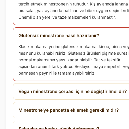
tercih etmek minestrone'nin ruhudur. Kış aylarında lahana
pırasalar, yaz aylarında patlıcan ve biber uygun seçimlerdi
Önemli olan yerel ve taze malzemeleri kullanmaktır.
Glütensiz minestrone nasıl hazırlanır?
Klasik makarna yerine glutensiz makarna, kinoa, pirinç ve
mısır unu kullanabilirsiniz. Glutensiz ürünleri pişirme süresi
normal makarnanın yarısı kadar olabilir. Tat ve tekstür
açısından önemli fark yoktur. Besleyici maya serpebilir ve
parmesan peyniri ile tamamlayabilirsiniz.
Vegan minestrone çorbası için ne değiştirilmelidir?
Minestrone'ye pancetta eklemek gerekli midir?
Sebzeler ne kadar küçük doğranmalı?