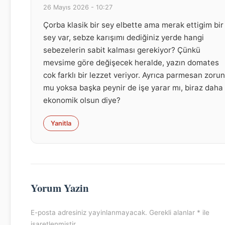
26 Mayıs 2026 - 10:27
Çorba klasik bir sey elbette ama merak ettigim bir
sey var, sebze karışımı dediğiniz yerde hangi
sebezelerin sabit kalması gerekiyor? Çünkü
mevsime göre değişecek heralde, yazın domates
cok farklı bir lezzet veriyor. Ayrıca parmesan zorun
mu yoksa başka peynir de işe yarar mı, biraz daha
ekonomik olsun diye?
Yanitla
Yorum Yazin
E-posta adresiniz yayinlanmayacak. Gerekli alanlar * ile
isaretlenmistir.