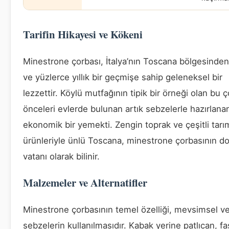
Tarifin Hikayesi ve Kökeni
Minestrone çorbası, İtalya’nın Toscana bölgesinde
ve yüzlerce yıllık bir geçmişe sahip geleneksel bir
lezzettir. Köylü mutfağının tipik bir örneği olan bu ç
önceleri evlerde bulunan artık sebzelerle hazırlana
ekonomik bir yemekti. Zengin toprak ve çeşitli tarı
ürünleriyle ünlü Toscana, minestrone çorbasının do
vatanı olarak bilinir.
Malzemeler ve Alternatifler
Minestrone çorbasının temel özelliği, mevsimsel ve
sebzelerin kullanılmasıdır. Kabak yerine patlıcan, f