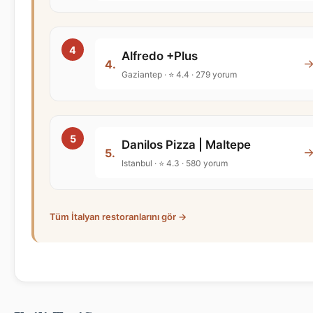
Alfredo +Plus
4.
Gaziantep · ⭐ 4.4 · 279 yorum
Danilos Pizza | Maltepe
5.
Istanbul · ⭐ 4.3 · 580 yorum
Tüm İtalyan restoranlarını gör →