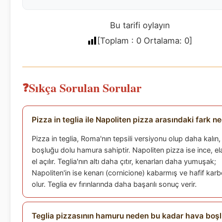
Bu tarifi oylayın
[Toplam :
0
Ortalama:
0
]
Sıkça Sorulan Sorular
Pizza in teglia ile Napoliten pizza arasındaki fark ne
Pizza in teglia, Roma'nın tepsili versiyonu olup daha kalın
boşluğu dolu hamura sahiptir. Napoliten pizza ise ince, el
el açılır. Teglia'nın altı daha çıtır, kenarları daha yumuşak;
Napoliten'in ise kenarı (cornicione) kabarmış ve hafif kar
olur. Teglia ev fırınlarında daha başarılı sonuç verir.
Teglia pizzasının hamuru neden bu kadar hava boş