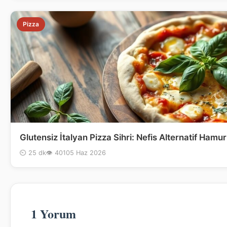
Pizza
Glutensiz İtalyan Pizza Sihri: Nefis Alternatif Hamur 
⏲ 25 dk
👁 401
05 Haz 2026
1 Yorum