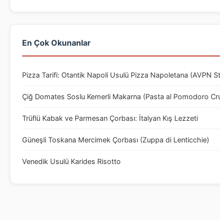
En Çok Okunanlar
Pizza Tarifi: Otantik Napoli Usulü Pizza Napoletana (AVPN S
Çiğ Domates Soslu Kemerli Makarna (Pasta al Pomodoro Cr
Trüflü Kabak ve Parmesan Çorbası: İtalyan Kış Lezzeti
Güneşli Toskana Mercimek Çorbası (Zuppa di Lenticchie)
Venedik Usulü Karides Risotto