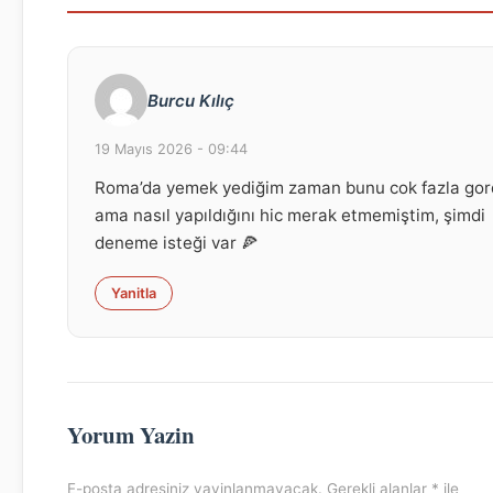
Burcu Kılıç
19 Mayıs 2026 - 09:44
Roma’da yemek yediğim zaman bunu cok fazla go
ama nasıl yapıldığını hic merak etmemiştim, şimdi
deneme isteği var 🍕
Yanitla
Yorum Yazin
E-posta adresiniz yayinlanmayacak. Gerekli alanlar * ile