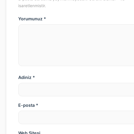
isaretlenmistir.
Yorumunuz *
Adiniz *
E-posta *
Web Sitesi