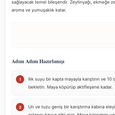
sağlayacak temel bileşendir. Zeytinyağı, ekmeğe ze
aroma ve yumuşaklık katar.
Adım Adım Hazırlanışı
Ilık suyu bir kapta mayayla karıştırın ve 10 
bekletin. Maya köpürüp aktifleşene kadar.
Un ve tuzu geniş bir karıştırma kabına eley
ortasını havuz gibi açın. Maya karışımını y