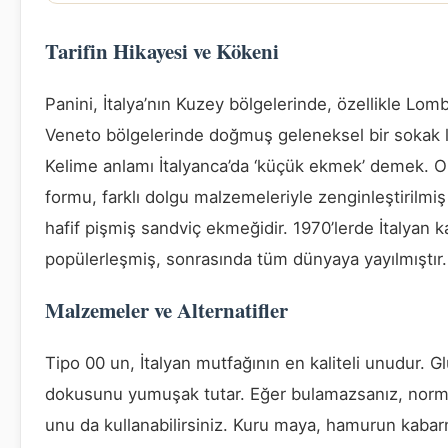
Tarifin Hikayesi ve Kökeni
Panini, İtalya’nın Kuzey bölgelerinde, özellikle Lom
Veneto bölgelerinde doğmuş geleneksel bir sokak l
Kelime anlamı İtalyanca’da ‘küçük ekmek’ demek. Or
formu, farklı dolgu malzemeleriyle zenginleştirilmiş
hafif pişmiş sandviç ekmeğidir. 1970’lerde İtalyan k
popülerleşmiş, sonrasında tüm dünyaya yayılmıştır.
Malzemeler ve Alternatifler
Tipo 00 un, İtalyan mutfağının en kaliteli unudur. Gl
dokusunu yumuşak tutar. Eğer bulamazsanız, norm
unu da kullanabilirsiniz. Kuru maya, hamurun kab