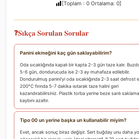
[Toplam :
0
Ortalama:
0
]
Sıkça Sorulan Sorular
Panini ekmeğini kaç gün saklayabilirim?
Oda sıcaklığında kapalı bir kapta 2-3 gün taze kalır. Buzd
5-6 gün, dondurucuda ise 2-3 ay muhafaza edilebilir.
Dondurulmuş panini'yi oda sıcaklığında 2-3 saat defrost e
200°C fırında 5-7 dakika ısıtarak taze halini geri
kazandırabilirsiniz. Plastik torba yerine beze sarılı saklam
kaybını azaltır.
Tipo 00 un yerine başka un kullanabilir miyim?
Evet, ancak sonuç biraz değişir. Sert buğday unu daha y