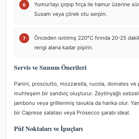
Yumurtayı çırpıp fırça ile hamur üzerine sü
Susam veya çörek otu serpin.
Önceden ısıtılmış 220°C fırında 20-25 dakik
rengi alana kadar pişirin.
Servis ve Sunum Önerileri
Panini, prosciutto, mozzarella, rucola, domates ve 
muhteşem bir sandviç oluşturur. Zeytinyağlı sebze
jambonu veya grilllenmiş tavukla da harika olur. Yan
bir Caprese salatası veya Prosecco şarabı ideal.
Püf Noktaları ve İpuçları