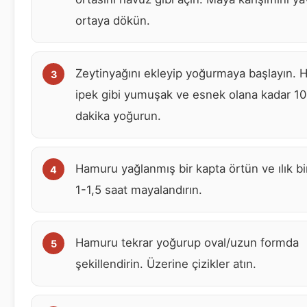
ortaya dökün.
Zeytinyağını ekleyip yoğurmaya başlayın. 
ipek gibi yumuşak ve esnek olana kadar 1
dakika yoğurun.
Hamuru yağlanmış bir kapta örtün ve ılık bi
1-1,5 saat mayalandırın.
Hamuru tekrar yoğurup oval/uzun formda
şekillendirin. Üzerine çizikler atın.