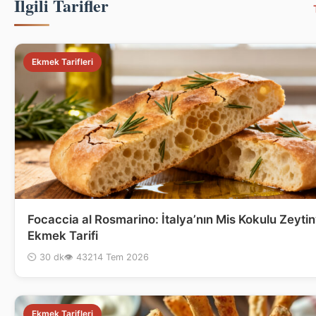
Ilgili Tarifler
Ekmek Tarifleri
Focaccia al Rosmarino: İtalya’nın Mis Kokulu Zeytin
Ekmek Tarifi
⏲ 30 dk
👁 432
14 Tem 2026
Ekmek Tarifleri