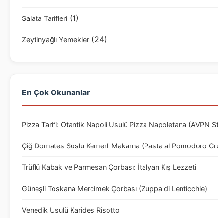
(1)
Salata Tarifleri
(24)
Zeytinyağlı Yemekler
En Çok Okunanlar
Pizza Tarifi: Otantik Napoli Usulü Pizza Napoletana (AVPN S
Çiğ Domates Soslu Kemerli Makarna (Pasta al Pomodoro Cr
Trüflü Kabak ve Parmesan Çorbası: İtalyan Kış Lezzeti
Güneşli Toskana Mercimek Çorbası (Zuppa di Lenticchie)
Venedik Usulü Karides Risotto