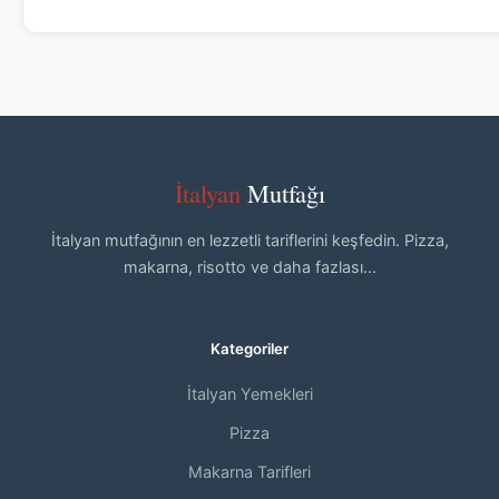
İtalyan
Mutfağı
İtalyan mutfağının en lezzetli tariflerini keşfedin. Pizza,
makarna, risotto ve daha fazlası...
Kategoriler
İtalyan Yemekleri
Pizza
Makarna Tarifleri