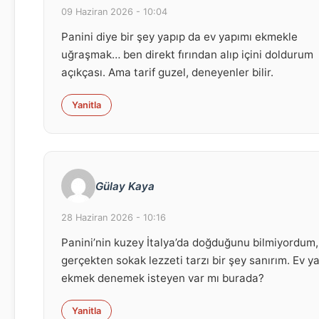
09 Haziran 2026 - 10:04
Panini diye bir şey yapıp da ev yapımı ekmekle
uğraşmak… ben direkt fırından alıp içini doldurum
açıkçası. Ama tarif guzel, deneyenler bilir.
Yanitla
Gülay Kaya
28 Haziran 2026 - 10:16
Panini’nin kuzey İtalya’da doğduğunu bilmiyordum,
gerçekten sokak lezzeti tarzı bir şey sanırım. Ev y
ekmek denemek isteyen var mı burada?
Yanitla