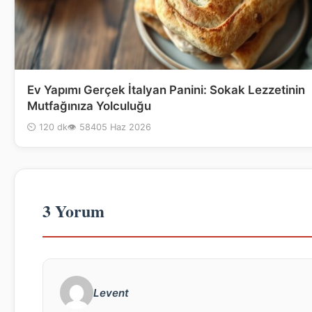
Ev Yapımı Gerçek İtalyan Panini: Sokak Lezzetinin
Mutfağınıza Yolculuğu
⏲ 120 dk
👁 584
05 Haz 2026
3 Yorum
Levent