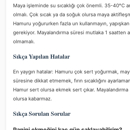
Maya işleminde su sıcaklığı çok önemli. 35-40°C ar
olmalı. Çok sıcak ya da soğuk olursa maya aktifleş
Hamuru yoğururken fazla un kullanmayın, yapışkan
gerekiyor. Mayalandırma süresi mutlaka 1 saatten 
olmamalı.
Sıkça Yapılan Hatalar
En yaygın hatalar: Hamuru çok sert yoğurmak, may
süresine dikkat etmemek, fırın sıcaklığını ayarlama
Hamur sert olursa ekmek sert çıkar. Mayalandırma 
olursa kabarmaz.
Sıkça Sorulan Sorular
Panini ekmeğini kaç gün saklayabilirim?