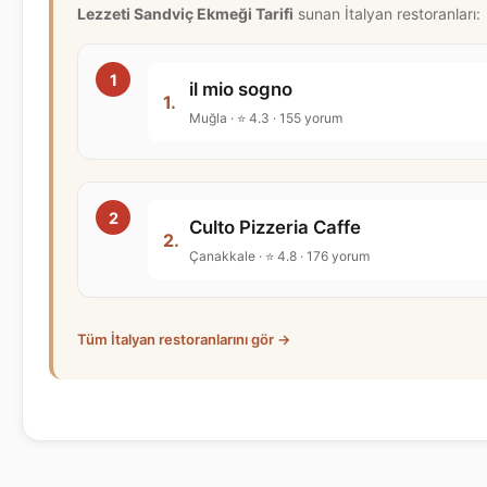
Lezzeti Sandviç Ekmeği Tarifi
sunan İtalyan restoranları:
il mio sogno
1.
Muğla · ⭐ 4.3 · 155 yorum
Culto Pizzeria Caffe
2.
Çanakkale · ⭐ 4.8 · 176 yorum
Tüm İtalyan restoranlarını gör →