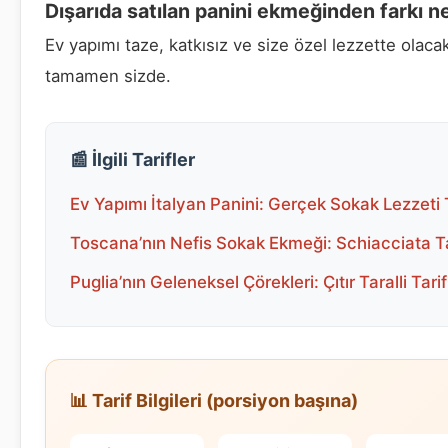
Dışarıda satılan panini ekmeğinden farkı n
Ev yapımı taze, katkısız ve size özel lezzette olaca
tamamen sizde.
📰 İlgili Tarifler
Ev Yapımı İtalyan Panini: Gerçek Sokak Lezzeti T
Toscana’nın Nefis Sokak Ekmeği: Schiacciata Ta
Puglia’nın Geleneksel Çörekleri: Çıtır Taralli Tarif
📊 Tarif Bilgileri (porsiyon başına)