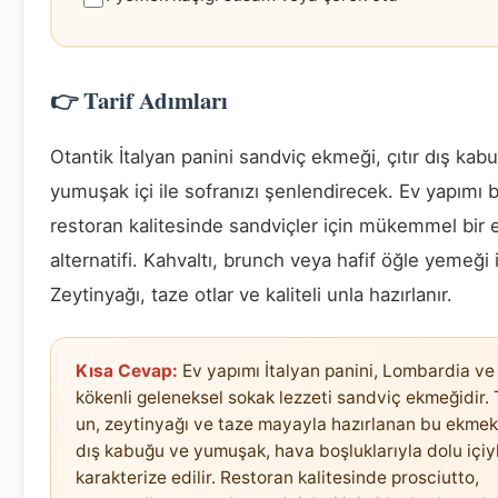
👉 Tarif Adımları
Otantik İtalyan panini sandviç ekmeği, çıtır dış kab
yumuşak içi ile sofranızı şenlendirecek. Ev yapımı bu
restoran kalitesinde sandviçler için mükemmel bir
alternatifi. Kahvaltı, brunch veya hafif öğle yemeği i
Zeytinyağı, taze otlar ve kaliteli unla hazırlanır.
Kısa Cevap:
Ev yapımı İtalyan panini, Lombardia ve
kökenli geleneksel sokak lezzeti sandviç ekmeğidir.
un, zeytinyağı ve taze mayayla hazırlanan bu ekmek,
dış kabuğu ve yumuşak, hava boşluklarıyla dolu içiy
karakterize edilir. Restoran kalitesinde prosciutto,