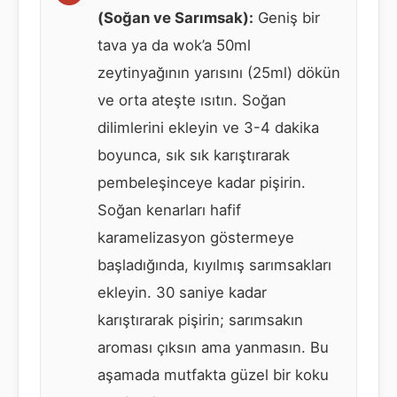
(Soğan ve Sarımsak):
Geniş bir
tava ya da wok’a 50ml
zeytinyağının yarısını (25ml) dökün
ve orta ateşte ısıtın. Soğan
dilimlerini ekleyin ve 3-4 dakika
boyunca, sık sık karıştırarak
pembeleşinceye kadar pişirin.
Soğan kenarları hafif
karamelizasyon göstermeye
başladığında, kıyılmış sarımsakları
ekleyin. 30 saniye kadar
karıştırarak pişirin; sarımsakın
aroması çıksın ama yanmasın. Bu
aşamada mutfakta güzel bir koku