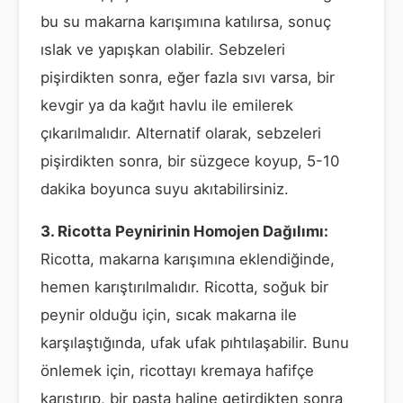
bu su makarna karışımına katılırsa, sonuç
ıslak ve yapışkan olabilir. Sebzeleri
pişirdikten sonra, eğer fazla sıvı varsa, bir
kevgir ya da kağıt havlu ile emilerek
çıkarılmalıdır. Alternatif olarak, sebzeleri
pişirdikten sonra, bir süzgece koyup, 5-10
dakika boyunca suyu akıtabilirsiniz.
3. Ricotta Peynirinin Homojen Dağılımı:
Ricotta, makarna karışımına eklendiğinde,
hemen karıştırılmalıdır. Ricotta, soğuk bir
peynir olduğu için, sıcak makarna ile
karşılaştığında, ufak ufak pıhtılaşabilir. Bunu
önlemek için, ricottayı kremaya hafifçe
karıştırıp, bir pasta haline getirdikten sonra