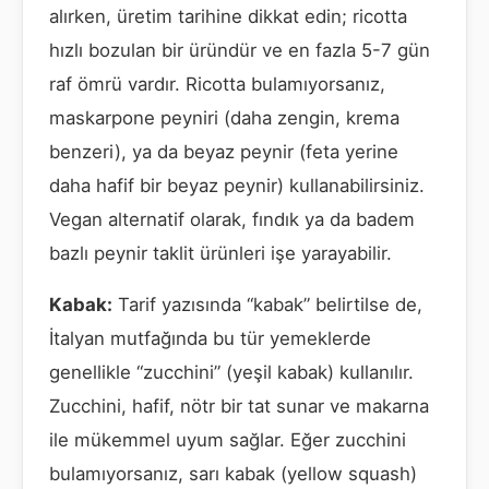
alırken, üretim tarihine dikkat edin; ricotta
hızlı bozulan bir üründür ve en fazla 5-7 gün
raf ömrü vardır. Ricotta bulamıyorsanız,
maskarpone peyniri (daha zengin, krema
benzeri), ya da beyaz peynir (feta yerine
daha hafif bir beyaz peynir) kullanabilirsiniz.
Vegan alternatif olarak, fındık ya da badem
bazlı peynir taklit ürünleri işe yarayabilir.
Kabak:
Tarif yazısında “kabak” belirtilse de,
İtalyan mutfağında bu tür yemeklerde
genellikle “zucchini” (yeşil kabak) kullanılır.
Zucchini, hafif, nötr bir tat sunar ve makarna
ile mükemmel uyum sağlar. Eğer zucchini
bulamıyorsanız, sarı kabak (yellow squash)