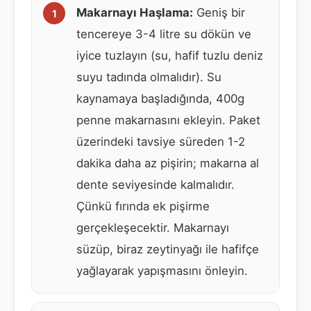
Makarnayı Haşlama:
Geniş bir
tencereye 3-4 litre su dökün ve
iyice tuzlayın (su, hafif tuzlu deniz
suyu tadında olmalıdır). Su
kaynamaya başladığında, 400g
penne makarnasını ekleyin. Paket
üzerindeki tavsiye süreden 1-2
dakika daha az pişirin; makarna al
dente seviyesinde kalmalıdır.
Çünkü fırında ek pişirme
gerçekleşecektir. Makarnayı
süzüp, biraz zeytinyağı ile hafifçe
yağlayarak yapışmasını önleyin.