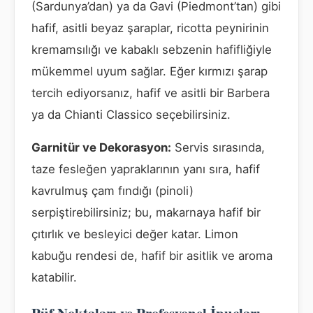
(Sardunya’dan) ya da Gavi (Piedmont’tan) gibi
hafif, asitli beyaz şaraplar, ricotta peynirinin
kremamsılığı ve kabaklı sebzenin hafifliğiyle
mükemmel uyum sağlar. Eğer kırmızı şarap
tercih ediyorsanız, hafif ve asitli bir Barbera
ya da Chianti Classico seçebilirsiniz.
Garnitür ve Dekorasyon:
Servis sırasında,
taze fesleğen yapraklarının yanı sıra, hafif
kavrulmuş çam fındığı (pinoli)
serpiştirebilirsiniz; bu, makarnaya hafif bir
çıtırlık ve besleyici değer katar. Limon
kabuğu rendesi de, hafif bir asitlik ve aroma
katabilir.