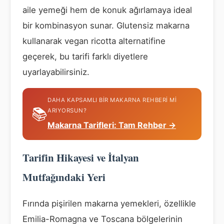
aile yemeği hem de konuk ağırlamaya ideal
bir kombinasyon sunar. Glutensiz makarna
kullanarak vegan ricotta alternatifine
geçerek, bu tarifi farklı diyetlere
uyarlayabilirsiniz.
DAHA KAPSAMLI BIR MAKARNA REHBERI MI
📚
ARIYORSUN?
Makarna Tarifleri: Tam Rehber →
Tarifin Hikayesi ve İtalyan
Mutfağındaki Yeri
Fırında pişirilen makarna yemekleri, özellikle
Emilia-Romagna ve Toscana bölgelerinin