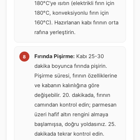
180°C’ye ısıtın (elektrikli fırın için
180°C, konveksiyonlu fırın için
160°C). Hazırlanan kabı fırının orta
rafına yerleştirin.
Fırında Pişirme:
Kabı 25-30
dakika boyunca fırında pişirin.
Pişirme süresi, fırının özelliklerine
ve kabanın kalınlığına göre
değişebilir. 20. dakikada, fırının
camından kontrol edin; parmesan
üzeri hafif altın rengini almaya
başlamışsa, doğru yoldasınız. 25.
dakikada tekrar kontrol edin.