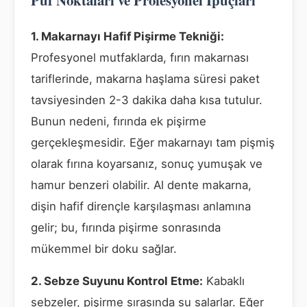
Püf Noktaları ve Profesyonel İpuçları
1. Makarnayı Hafif Pişirme Tekniği:
Profesyonel mutfaklarda, fırın makarnası
tariflerinde, makarna haşlama süresi paket
tavsiyesinden 2-3 dakika daha kısa tutulur.
Bunun nedeni, fırında ek pişirme
gerçekleşmesidir. Eğer makarnayı tam pişmiş
olarak fırına koyarsanız, sonuç yumuşak ve
hamur benzeri olabilir. Al dente makarna,
dişin hafif dirençle karşılaşması anlamına
gelir; bu, fırında pişirme sonrasında
mükemmel bir doku sağlar.
2. Sebze Suyunu Kontrol Etme:
Kabaklı
sebzeler, pişirme sırasında su salarlar. Eğer