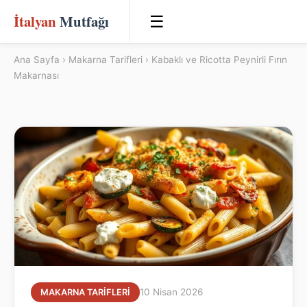
İtalyan
Mutfağı
☰
Ana Sayfa
›
Makarna Tarifleri
› Kabaklı ve Ricotta Peynirli Fırın
Makarnası
10 Nisan 2026
MAKARNA TARIFLERI