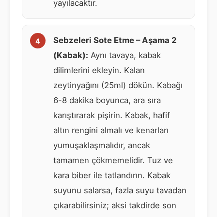
yayılacaktır.
Sebzeleri Sote Etme – Aşama 2
(Kabak):
Aynı tavaya, kabak
dilimlerini ekleyin. Kalan
zeytinyağını (25ml) dökün. Kabağı
6-8 dakika boyunca, ara sıra
karıştırarak pişirin. Kabak, hafif
altın rengini almalı ve kenarları
yumuşaklaşmalıdır, ancak
tamamen çökmemelidir. Tuz ve
kara biber ile tatlandırın. Kabak
suyunu salarsa, fazla suyu tavadan
çıkarabilirsiniz; aksi takdirde son