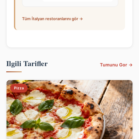
Tüm İtalyan restoranlarını gör →
Ilgili Tarifler
Tumunu Gor →
Pizza