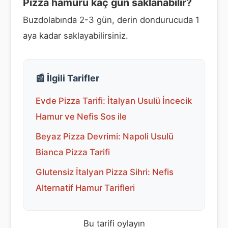
Pizza hamuru kaç gün saklanabilir?
Buzdolabında 2-3 gün, derin dondurucuda 1
aya kadar saklayabilirsiniz.
📰 İlgili Tarifler
Evde Pizza Tarifi: İtalyan Usulü İncecik
Hamur ve Nefis Sos ile
Beyaz Pizza Devrimi: Napoli Usulü
Bianca Pizza Tarifi
Glutensiz İtalyan Pizza Sihri: Nefis
Alternatif Hamur Tarifleri
Bu tarifi oylayın