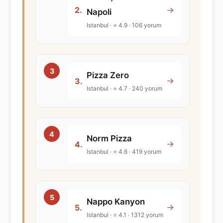
→
2.
Napoli
Istanbul · ⭐ 4.9 · 106 yorum
Pizza Zero
→
3.
Istanbul · ⭐ 4.7 · 240 yorum
Norm Pizza
→
4.
Istanbul · ⭐ 4.6 · 419 yorum
Nappo Kanyon
→
5.
Istanbul · ⭐ 4.1 · 1312 yorum