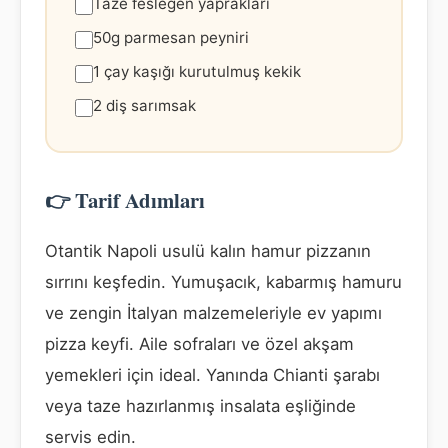
Taze fesleğen yaprakları
50g parmesan peyniri
1 çay kaşığı kurutulmuş kekik
2 diş sarımsak
👉 Tarif Adımları
Otantik Napoli usulü kalın hamur pizzanın
sırrını keşfedin. Yumuşacık, kabarmış hamuru
ve zengin İtalyan malzemeleriyle ev yapımı
pizza keyfi. Aile sofraları ve özel akşam
yemekleri için ideal. Yanında Chianti şarabı
veya taze hazırlanmış insalata eşliğinde
servis edin.