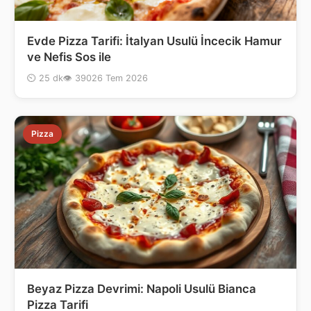
Evde Pizza Tarifi: İtalyan Usulü İncecik Hamur
ve Nefis Sos ile
⏲ 25 dk
👁 390
26 Tem 2026
Pizza
Beyaz Pizza Devrimi: Napoli Usulü Bianca
Pizza Tarifi