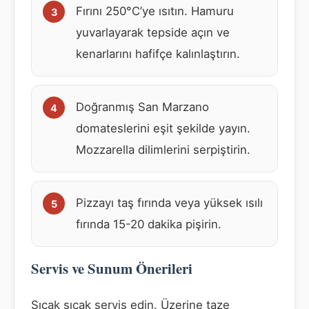
Fırını 250°C’ye ısıtın. Hamuru
yuvarlayarak tepside açın ve
kenarlarını hafifçe kalınlaştırın.
Doğranmış San Marzano
domateslerini eşit şekilde yayın.
Mozzarella dilimlerini serpiştirin.
Pizzayı taş fırında veya yüksek ısılı
fırında 15-20 dakika pişirin.
Servis ve Sunum Önerileri
Sıcak sıcak servis edin. Üzerine taze