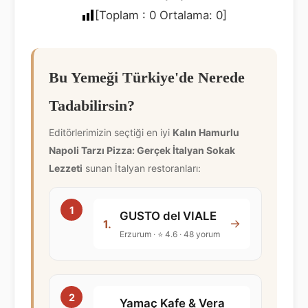
[Toplam :
0
Ortalama:
0
]
Bu Yemeği Türkiye'de Nerede
Tadabilirsin?
Editörlerimizin seçtiği en iyi
Kalın Hamurlu
Napoli Tarzı Pizza: Gerçek İtalyan Sokak
Lezzeti
sunan İtalyan restoranları:
GUSTO del VIALE
→
1.
Erzurum · ⭐ 4.6 · 48 yorum
Yamaç Kafe & Vera