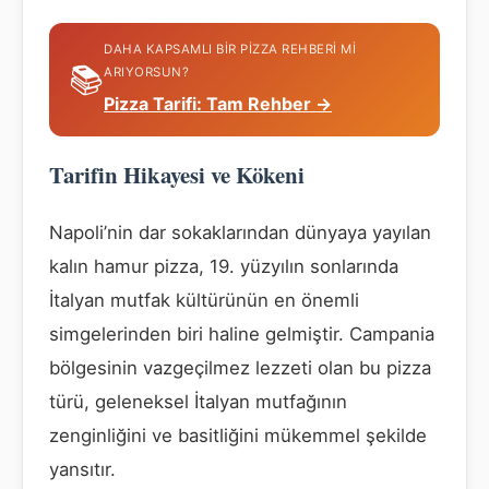
DAHA KAPSAMLI BIR PIZZA REHBERI MI
📚
ARIYORSUN?
Pizza Tarifi: Tam Rehber →
Tarifin Hikayesi ve Kökeni
Napoli’nin dar sokaklarından dünyaya yayılan
kalın hamur pizza, 19. yüzyılın sonlarında
İtalyan mutfak kültürünün en önemli
simgelerinden biri haline gelmiştir. Campania
bölgesinin vazgeçilmez lezzeti olan bu pizza
türü, geleneksel İtalyan mutfağının
zenginliğini ve basitliğini mükemmel şekilde
yansıtır.