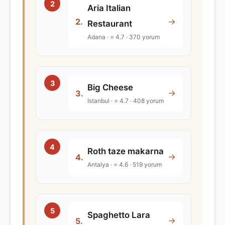
Aria Italian
→
2.
Restaurant
Adana · ⭐ 4.7 · 370 yorum
Big Cheese
→
3.
Istanbul · ⭐ 4.7 · 408 yorum
Roth taze makarna
→
4.
Antalya · ⭐ 4.6 · 519 yorum
Spaghetto Lara
→
5.