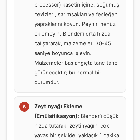
processor) kasetin içine, soğumuş
cevizleri, sarımsakları ve fesleğen
yapraklarını koyun. Peyniri henüz
eklemeyin. Blender’ı orta hızda
çalıştırarak, malzemeleri 30-45
saniye boyunca işleyin.
Malzemeler başlangıçta tane tane
görünecektir; bu normal bir
durumdur.
Zeytinyağı Ekleme
(Emülsifikasyon):
Blender’ı düşük
hızda tutarak, zeytinyağını çok
yavaş bir şekilde, yaklaşık 1 dakika