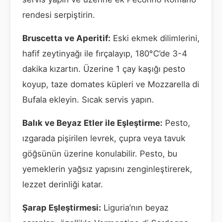
rendesi serpiştirin.
Bruscetta ve Aperitif:
Eski ekmek dilimlerini,
hafif zeytinyağı ile fırçalayıp, 180°C’de 3-4
dakika kızartın. Üzerine 1 çay kaşığı pesto
koyup, taze domates küpleri ve Mozzarella di
Bufala ekleyin. Sıcak servis yapın.
Balık ve Beyaz Etler ile Eşleştirme:
Pesto,
ızgarada pişirilen levrek, çupra veya tavuk
göğsünün üzerine konulabilir. Pesto, bu
yemeklerin yağsız yapısını zenginleştirerek,
lezzet derinliği katar.
Şarap Eşleştirmesi:
Liguria’nın beyaz