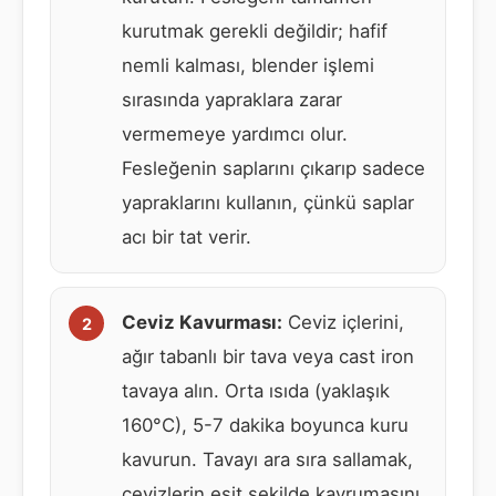
kurutmak gerekli değildir; hafif
nemli kalması, blender işlemi
sırasında yapraklara zarar
vermemeye yardımcı olur.
Fesleğenin saplarını çıkarıp sadece
yapraklarını kullanın, çünkü saplar
acı bir tat verir.
Ceviz Kavurması:
Ceviz içlerini,
ağır tabanlı bir tava veya cast iron
tavaya alın. Orta ısıda (yaklaşık
160°C), 5-7 dakika boyunca kuru
kavurun. Tavayı ara sıra sallamak,
cevizlerin eşit şekilde kavrumasını