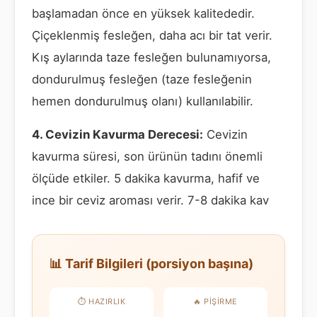
başlamadan önce en yüksek kalitededir.
Çiçeklenmiş fesleğen, daha acı bir tat verir.
Kış aylarında taze fesleğen bulunamıyorsa,
dondurulmuş fesleğen (taze fesleğenin
hemen dondurulmuş olanı) kullanılabilir.
4. Cevizin Kavurma Derecesi:
Cevizin
kavurma süresi, son ürünün tadını önemli
ölçüde etkiler. 5 dakika kavurma, hafif ve
ince bir ceviz aroması verir. 7-8 dakika kav
📊 Tarif Bilgileri (porsiyon başına)
⏱️ HAZIRLIK
🔥 PIŞIRME