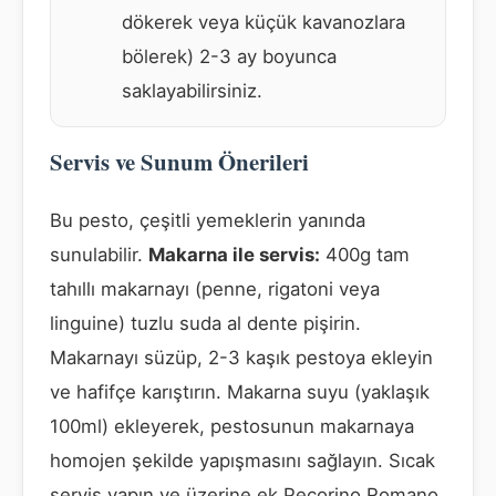
dökerek veya küçük kavanozlara
bölerek) 2-3 ay boyunca
saklayabilirsiniz.
Servis ve Sunum Önerileri
Bu pesto, çeşitli yemeklerin yanında
sunulabilir.
Makarna ile servis:
400g tam
tahıllı makarnayı (penne, rigatoni veya
linguine) tuzlu suda al dente pişirin.
Makarnayı süzüp, 2-3 kaşık pestoya ekleyin
ve hafifçe karıştırın. Makarna suyu (yaklaşık
100ml) ekleyerek, pestosunun makarnaya
homojen şekilde yapışmasını sağlayın. Sıcak
servis yapın ve üzerine ek Pecorino Romano