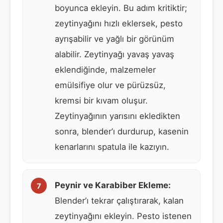
boyunca ekleyin. Bu adım kritiktir;
zeytinyağını hızlı eklersek, pesto
ayrışabilir ve yağlı bir görünüm
alabilir. Zeytinyağı yavaş yavaş
eklendiğinde, malzemeler
emülsifiye olur ve pürüzsüz,
kremsi bir kıvam oluşur.
Zeytinyağının yarısını ekledikten
sonra, blender’ı durdurup, kasenin
kenarlarını spatula ile kazıyın.
Peynir ve Karabiber Ekleme:
Blender’ı tekrar çalıştırarak, kalan
zeytinyağını ekleyin. Pesto istenen