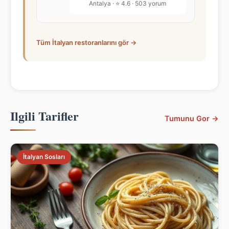
Antalya · ⭐ 4.6 · 503 yorum
Tüm İtalyan restoranlarını gör →
Ilgili Tarifler
Tumunu Gor →
İtalyan Sosları