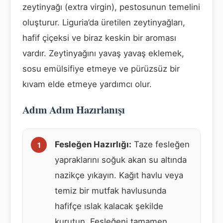
zeytinyağı (extra virgin), pestosunun temelini
oluşturur. Liguria’da üretilen zeytinyağları,
hafif çiçeksi ve biraz keskin bir aroması
vardır. Zeytinyağını yavaş yavaş eklemek,
sosu emülsifiye etmeye ve pürüzsüz bir
kıvam elde etmeye yardımcı olur.
Adım Adım Hazırlanışı
Fesleğen Hazırlığı:
Taze fesleğen
yapraklarını soğuk akan su altında
nazikçe yıkayın. Kağıt havlu veya
temiz bir mutfak havlusunda
hafifçe ıslak kalacak şekilde
kurutun. Fesleğeni tamamen