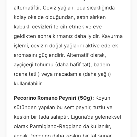
alternatiftir. Ceviz yağları, oda sıcaklığında
kolay okside olduğundan, satın alırken
kabuklı cevizleri tercih etmek ve eve
geldikten sonra kırmanız daha iyidir. Kavurma
işlemi, cevizin doğal yağlarını aktive ederek
aromasını güçlendirir. Alternatif olarak,
ayçiçeği tohumu (daha hafif tat), badem
(daha tatlı) veya macadamia (daha yağlı)
kullanılabilir.
Pecorino Romano Peyniri (50g):
Koyun
sütünden yapılan bu sert peynir, tuzlu ve
keskin bir tada sahiptir. Liguria’da geleneksel
olarak Parmigiano-Reggiano da kullanılır,
ancak Pecorino daha keskin bir tat sunar.