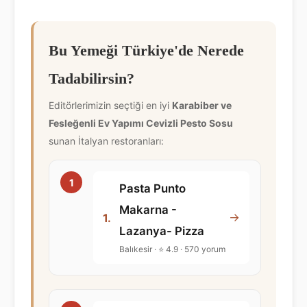
Bu Yemeği Türkiye'de Nerede
Tadabilirsin?
Editörlerimizin seçtiği en iyi
Karabiber ve
Fesleğenli Ev Yapımı Cevizli Pesto Sosu
sunan İtalyan restoranları:
Pasta Punto
Makarna -
→
1.
Lazanya- Pizza
Balıkesir · ⭐ 4.9 · 570 yorum