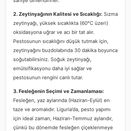
saniye dinlendirirler.
2. Zeytinyağının Kalitesi ve Sıcaklığı:
Sızma
zeytinyağı, yüksek sıcaklıkta (60°C üzeri)
oksidasyona uğrar ve acı bir tat alır.
Pestosunun sıcaklığını düşük tutmak için,
zeytinyağını buzdolabında 30 dakika boyunca
soğutabilirsiniz. Soğuk zeytinyağı,
emülsifikasyonu daha iyi sağlar ve
pestosunun rengini canlı tutar.
3. Fesleğenin Seçimi ve Zamanlaması:
Fesleğen, yaz aylarında (Haziran-Eylül) en
taze ve aromalıdır. Liguria’da, pesto yapımı
için ideal zaman, Haziran-Temmuz aylarıdır,
çünkü bu dönemde fesleğen çiçeklenmeye