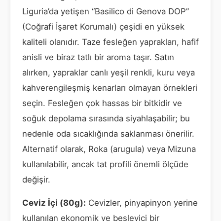
Liguria’da yetişen “Basilico di Genova DOP”
(Coğrafi İşaret Korumalı) çeşidi en yüksek
kaliteli olanıdır. Taze fesleğen yaprakları, hafif
anisli ve biraz tatlı bir aroma taşır. Satın
alırken, yapraklar canlı yeşil renkli, kuru veya
kahverengileşmiş kenarları olmayan örnekleri
seçin. Fesleğen çok hassas bir bitkidir ve
soğuk depolama sırasında siyahlaşabilir; bu
nedenle oda sıcaklığında saklanması önerilir.
Alternatif olarak, Roka (arugula) veya Mizuna
kullanılabilir, ancak tat profili önemli ölçüde
değişir.
Ceviz İçi (80g):
Cevizler, pinyapinyon yerine
kullanılan ekonomik ve besleyici bir