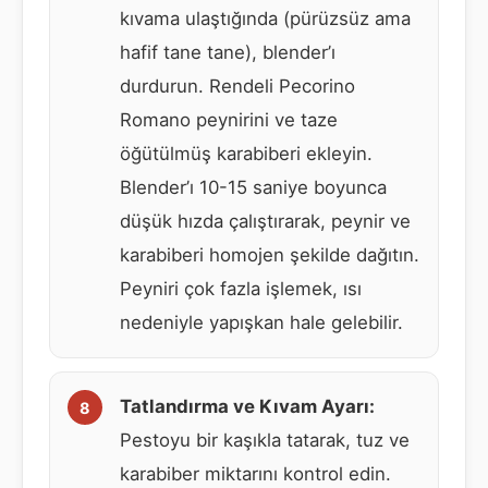
kıvama ulaştığında (pürüzsüz ama
hafif tane tane), blender’ı
durdurun. Rendeli Pecorino
Romano peynirini ve taze
öğütülmüş karabiberi ekleyin.
Blender’ı 10-15 saniye boyunca
düşük hızda çalıştırarak, peynir ve
karabiberi homojen şekilde dağıtın.
Peyniri çok fazla işlemek, ısı
nedeniyle yapışkan hale gelebilir.
Tatlandırma ve Kıvam Ayarı:
Pestoyu bir kaşıkla tatarak, tuz ve
karabiber miktarını kontrol edin.