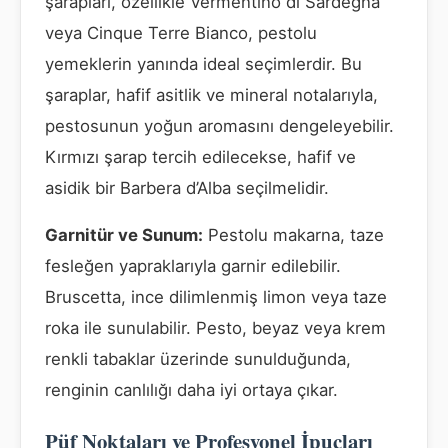
şarapları, özellikle Vermentino di Sardegna
veya Cinque Terre Bianco, pestolu
yemeklerin yanında ideal seçimlerdir. Bu
şaraplar, hafif asitlik ve mineral notalarıyla,
pestosunun yoğun aromasını dengeleyebilir.
Kırmızı şarap tercih edilecekse, hafif ve
asidik bir Barbera d’Alba seçilmelidir.
Garnitür ve Sunum:
Pestolu makarna, taze
fesleğen yapraklarıyla garnir edilebilir.
Bruscetta, ince dilimlenmiş limon veya taze
roka ile sunulabilir. Pesto, beyaz veya krem
renkli tabaklar üzerinde sunulduğunda,
renginin canlılığı daha iyi ortaya çıkar.
Püf Noktaları ve Profesyonel İpuçları