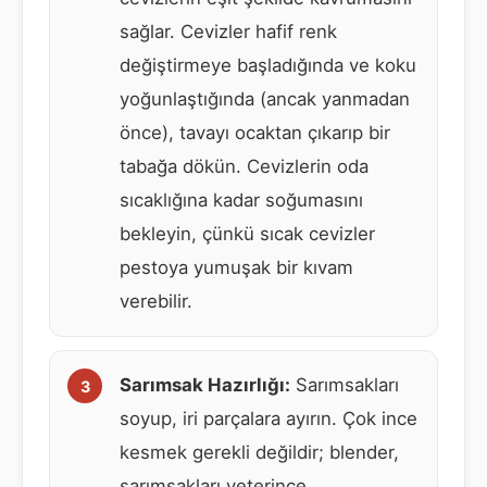
sağlar. Cevizler hafif renk
değiştirmeye başladığında ve koku
yoğunlaştığında (ancak yanmadan
önce), tavayı ocaktan çıkarıp bir
tabağa dökün. Cevizlerin oda
sıcaklığına kadar soğumasını
bekleyin, çünkü sıcak cevizler
pestoya yumuşak bir kıvam
verebilir.
Sarımsak Hazırlığı:
Sarımsakları
soyup, iri parçalara ayırın. Çok ince
kesmek gerekli değildir; blender,
sarımsakları yeterince