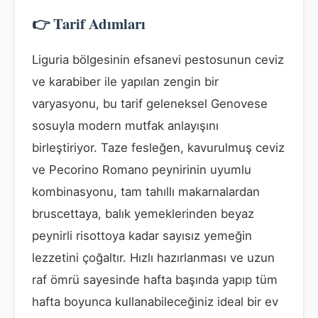
👉 Tarif Adımları
Liguria bölgesinin efsanevi pestosunun ceviz
ve karabiber ile yapılan zengin bir
varyasyonu, bu tarif geleneksel Genovese
sosuyla modern mutfak anlayışını
birleştiriyor. Taze fesleğen, kavurulmuş ceviz
ve Pecorino Romano peynirinin uyumlu
kombinasyonu, tam tahıllı makarnalardan
bruscettaya, balık yemeklerinden beyaz
peynirli risottoya kadar sayısız yemeğin
lezzetini çoğaltır. Hızlı hazırlanması ve uzun
raf ömrü sayesinde hafta başında yapıp tüm
hafta boyunca kullanabileceğiniz ideal bir ev