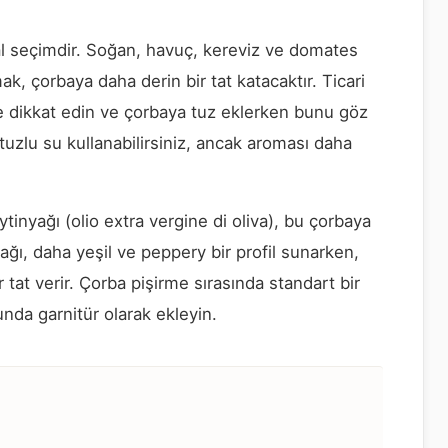
l seçimdir. Soğan, havuç, kereviz ve domates
ak, çorbaya daha derin bir tat katacaktır. Ticari
ne dikkat edin ve çorbaya tuz eklerken bunu göz
tuzlu su kullanabilirsiniz, ancak aroması daha
inyağı (olio extra vergine di oliva), bu çorbaya
 yağı, daha yeşil ve peppery bir profil sunarken,
 tat verir. Çorba pişirme sırasında standart bir
unda garnitür olarak ekleyin.