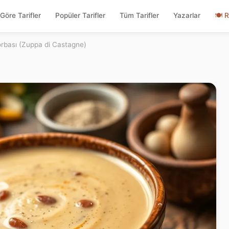
Göre Tarifler
Popüler Tarifler
Tüm Tarifler
Yazarlar
🍽
R
rbası (Zuppa di Castagne)