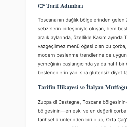
👉 Tarif Adımları
Toscana’nın dağlık bölgelerinden gele
sebzelerin birleşimiyle oluşan, hem besl
aralık aylarında, özellikle Kasım ayında 
vazgeçilmez menü öğesi olan bu çorba, d
modern beslenme trendlerine de uygun. 
yemeğinin başlangıcında ya da hafif bir
beslenenlerin yanı sıra glutensiz diyet ta
Tarifin Hikayesi ve İtalyan Mutfağı
Zuppa di Castagne, Toscana bölgesinin—
bölgesinin—en eski ve en değerli çorba t
tarihsel ürünlerinden biri olup, Orta Ça