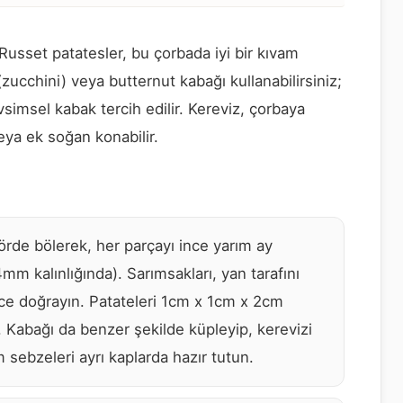
usset patatesler, bu çorbada iyi bir kıvam
(zucchini) veya butternut kabağı kullanabilirsiniz;
imsel kabak tercih edilir. Kereviz, çorbaya
eya ek soğan konabilir.
rde bölerek, her parçayı ince yarım ay
mm kalınlığında). Sarımsakları, yan tarafını
ince doğrayın. Patateleri 1cm x 1cm x 2cm
 Kabağı da benzer şekilde küpleyip, kerevizi
 sebzeleri ayrı kaplarda hazır tutun.