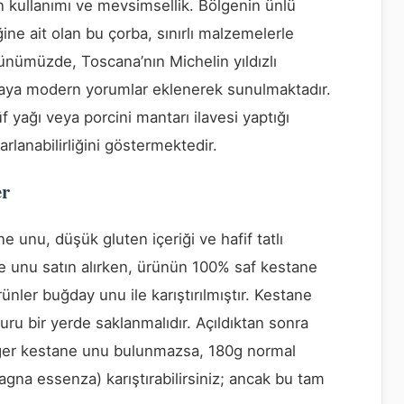
 kullanımı ve mevsimsellik. Bölgenin ünlü
ne ait olan bu çorba, sınırlı malzemelerle
nümüzde, Toscana’nın Michelin yıldızlı
rbaya modern yorumlar eklenerek sunulmaktadır.
 yağı veya porcini mantarı ilavesi yaptığı
arlanabilirliğini göstermektedir.
er
ne unu, düşük gluten içeriği ve hafif tatlı
ne unu satın alırken, ürünün 100% saf kestane
ünler buğday unu ile karıştırılmıştır. Kestane
uru bir yerde saklanmalıdır. Açıldıktan sonra
Eğer kestane unu bulunmazsa, 180g normal
gna essenza) karıştırabilirsiniz; ancak bu tam