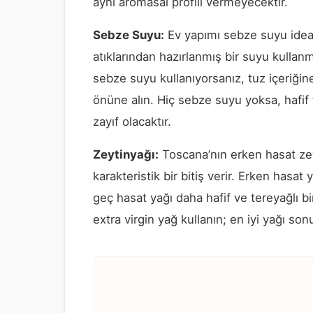
aynı aromasal profili vermeyecektir.
Sebze Suyu:
Ev yapımı sebze suyu idea
atıklarından hazırlanmış bir suyu kullanm
sebze suyu kullanıyorsanız, tuz içeriği
önüne alın. Hiç sebze suyu yoksa, hafif 
zayıf olacaktır.
Zeytinyağı:
Toscana’nın erken hasat zeyt
karakteristik bir bitiş verir. Erken hasat
geç hasat yağı daha hafif ve tereyağlı bir
extra virgin yağ kullanın; en iyi yağı son