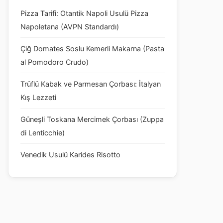
Pizza Tarifi: Otantik Napoli Usulü Pizza
Napoletana (AVPN Standardı)
Çiğ Domates Soslu Kemerli Makarna (Pasta
al Pomodoro Crudo)
Trüflü Kabak ve Parmesan Çorbası: İtalyan
Kış Lezzeti
Güneşli Toskana Mercimek Çorbası (Zuppa
di Lenticchie)
Venedik Usulü Karides Risotto