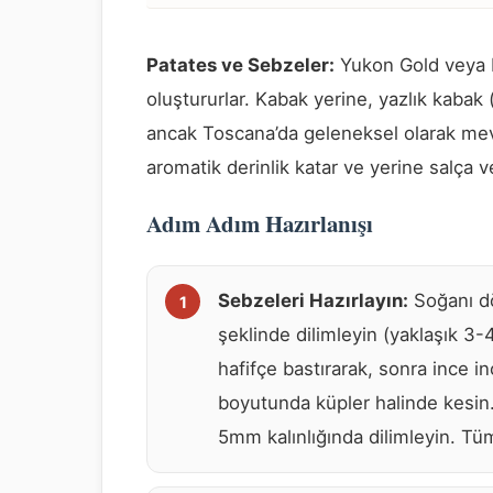
Patates ve Sebzeler:
Yukon Gold veya R
oluştururlar. Kabak yerine, yazlık kabak 
ancak Toscana’da geleneksel olarak mevs
aromatik derinlik katar ve yerine salça v
Adım Adım Hazırlanışı
Sebzeleri Hazırlayın:
Soğanı dö
şeklinde dilimleyin (yaklaşık 3-4
hafifçe bastırarak, sonra ince 
boyutunda küpler halinde kesin.
5mm kalınlığında dilimleyin. Tüm