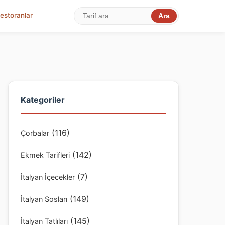
estoranlar
Ara
Kategoriler
(116)
Çorbalar
(142)
Ekmek Tarifleri
(7)
İtalyan İçecekler
(149)
İtalyan Sosları
(145)
İtalyan Tatlıları