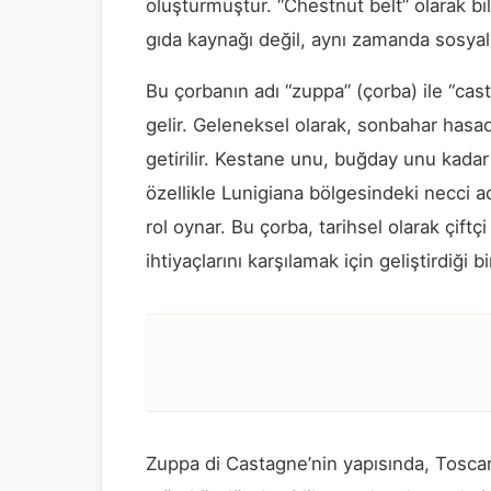
oluşturmuştur. “Chestnut belt” olarak b
gıda kaynağı değil, aynı zamanda sosyal v
Bu çorbanın adı “zuppa” (çorba) ile “cas
gelir. Geleneksel olarak, sonbahar hasad
getirilir. Kestane unu, buğday unu kad
özellikle Lunigiana bölgesindeki necci 
rol oynar. Bu çorba, tarihsel olarak çift
ihtiyaçlarını karşılamak için geliştirdiği bir 
Zuppa di Castagne’nin yapısında, Toscan