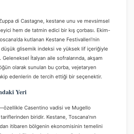
n Zuppa di Castagne, kestane unu ve mevsimsel
eyici hem de tatmin edici bir kış çorbası. Ekim-
Toscana’da kutlanan Kestane Festivalleri’nin
üşük glisemik indeksi ve yüksek lif içeriğiyle
Geleneksel İtalyan aile sofralarında, akşam
 öğün olarak sunulan bu çorba, vejetaryen
kip edenlerin de tercih ettiği bir seçenektir.
ndaki Yeri
özellikle Casentino vadisi ve Mugello
ariflerinden biridir. Kestane, Toscana’nın
ğ’dan itibaren bölgenin ekonomisinin temelini