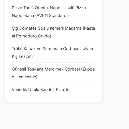
Pizza Tarifi: Otantik Napoli Usulü Pizza
Napoletana (AVPN Standardı)
Çiğ Domates Soslu Kemerli Makarna (Pasta
al Pomodoro Crudo)
Trüflü Kabak ve Parmesan Çorbası: İtalyan
Kış Lezzeti
Güneşli Toskana Mercimek Çorbası (Zuppa
di Lenticchie)
Venedik Usulü Karides Risotto