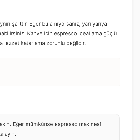
iri şarttır. Eğer bulamıyorsanız, yarı yarıya
abilirsiniz. Kahve için espresso ideal ama güçlü
ra lezzet katar ama zorunlu değildir.
rakın. Eğer mümkünse espresso makinesi
alayın.