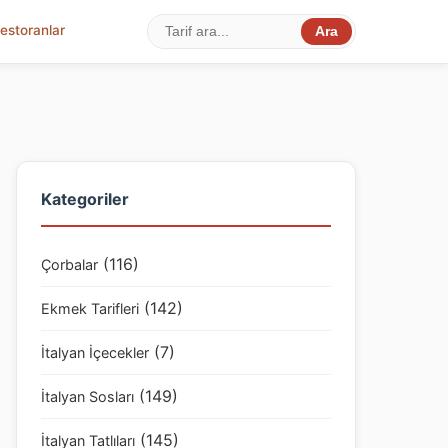
estoranlar
Ara
Kategoriler
(116)
Çorbalar
(142)
Ekmek Tarifleri
(7)
İtalyan İçecekler
(149)
İtalyan Sosları
(145)
İtalyan Tatlıları