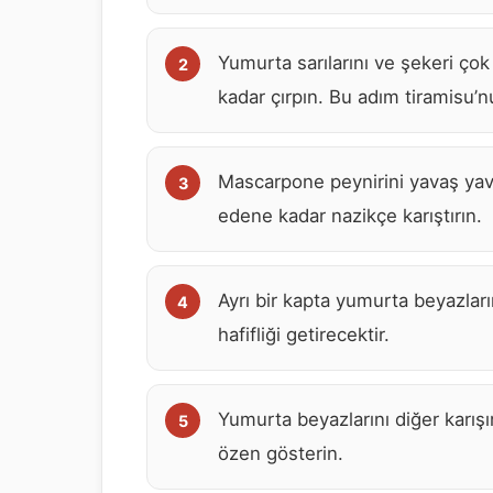
Yumurta sarılarını ve şekeri ço
kadar çırpın. Bu adım tiramisu’n
Mascarpone peynirini yavaş yav
edene kadar nazikçe karıştırın.
Ayrı bir kapta yumurta beyazları
hafifliği getirecektir.
Yumurta beyazlarını diğer karı
özen gösterin.