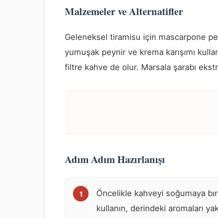
Malzemeler ve Alternatifler
Geleneksel tiramisu için mascarpone peyn
yumuşak peynir ve krema karışımı kullan
filtre kahve de olur. Marsala şarabı ekst
Adım Adım Hazırlanışı
Öncelikle kahveyi soğumaya bı
kullanın, derindeki aromaları yak