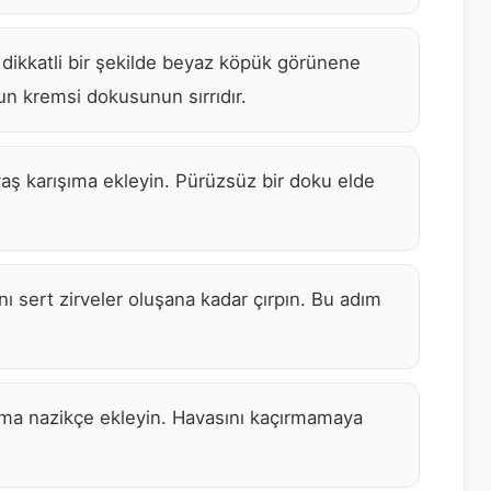
k dikkatli bir şekilde beyaz köpük görünene
un kremsi dokusunun sırrıdır.
aş karışıma ekleyin. Pürüzsüz bir doku elde
nı sert zirveler oluşana kadar çırpın. Bu adım
şıma nazikçe ekleyin. Havasını kaçırmamaya