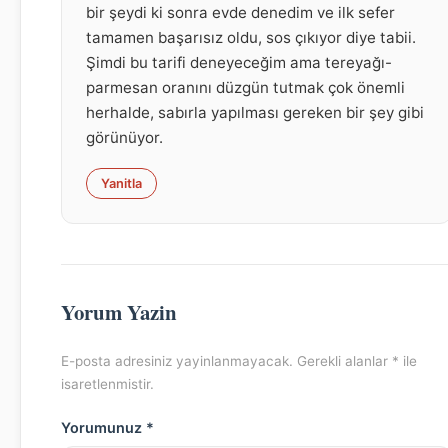
bir şeydi ki sonra evde denedim ve ilk sefer
tamamen başarısız oldu, sos çıkıyor diye tabii.
Şimdi bu tarifi deneyeceğim ama tereyağı-
parmesan oranını düzgün tutmak çok önemli
herhalde, sabırla yapılması gereken bir şey gibi
görünüyor.
Yanitla
Yorum Yazin
E-posta adresiniz yayinlanmayacak. Gerekli alanlar * ile
isaretlenmistir.
Yorumunuz *