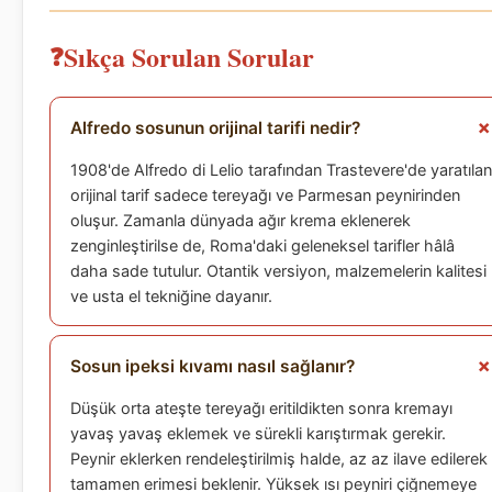
Sıkça Sorulan Sorular
Alfredo sosunun orijinal tarifi nedir?
1908'de Alfredo di Lelio tarafından Trastevere'de yaratılan
orijinal tarif sadece tereyağı ve Parmesan peynirinden
oluşur. Zamanla dünyada ağır krema eklenerek
zenginleştirilse de, Roma'daki geleneksel tarifler hâlâ
daha sade tutulur. Otantik versiyon, malzemelerin kalitesi
ve usta el tekniğine dayanır.
Sosun ipeksi kıvamı nasıl sağlanır?
Düşük orta ateşte tereyağı eritildikten sonra kremayı
yavaş yavaş eklemek ve sürekli karıştırmak gerekir.
Peynir eklerken rendeleştirilmiş halde, az az ilave edilerek
tamamen erimesi beklenir. Yüksek ısı peyniri çiğnemeye