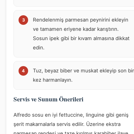
Rendelenmiş parmesan peynirini ekleyin
ve tamamen eriyene kadar karıştırın.
Sosun ipek gibi bir kıvam almasına dikkat
edin.
Tuz, beyaz biber ve muskat ekleyip son bir
kez harmanlayın.
Servis ve Sunum Önerileri
Alfredo sosu en iyi fettuccine, linguine gibi geniş
şerit makarnalarla servis edilir. Üzerine ekstra
parmesan rendesi ve taze kırılmış karabiber ilave