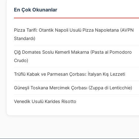
En Çok Okunanlar
Pizza Tarifi: Otantik Napoli Usulü Pizza Napoletana (AVPN
Standardı)
Çiğ Domates Soslu Kemerli Makarna (Pasta al Pomodoro
Crudo)
Trüflü Kabak ve Parmesan Çorbası: İtalyan Kış Lezzeti
Güneşli Toskana Mercimek Çorbası (Zuppa di Lenticchie)
Venedik Usulü Karides Risotto