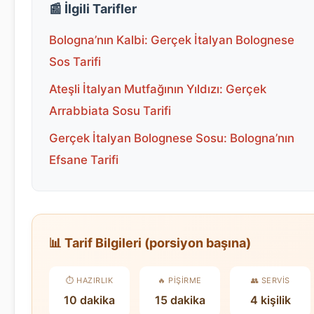
📰 İlgili Tarifler
Bologna’nın Kalbi: Gerçek İtalyan Bolognese
Sos Tarifi
Ateşli İtalyan Mutfağının Yıldızı: Gerçek
Arrabbiata Sosu Tarifi
Gerçek İtalyan Bolognese Sosu: Bologna’nın
Efsane Tarifi
📊 Tarif Bilgileri (porsiyon başına)
⏱️ HAZIRLIK
🔥 PIŞIRME
👥 SERVIS
10 dakika
15 dakika
4 kişilik