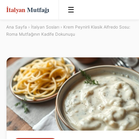
İtalyan
Mutfağı
☰
Ana Sayfa
›
İtalyan Sosları
› Krem Peynirli Klasik Alfredo Sosu:
Roma Mutfağının Kadife Dokunuşu