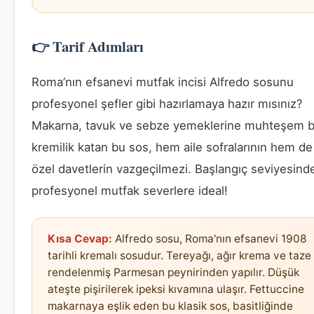
👉 Tarif Adımları
Roma’nın efsanevi mutfak incisi Alfredo sosunu
profesyonel şefler gibi hazırlamaya hazır mısınız?
Makarna, tavuk ve sebze yemeklerine muhteşem b
kremilik katan bu sos, hem aile sofralarının hem de
özel davetlerin vazgeçilmezi. Başlangıç seviyesind
profesyonel mutfak severlere ideal!
Kısa Cevap:
Alfredo sosu, Roma'nın efsanevi 1908
tarihli kremalı sosudur. Tereyağı, ağır krema ve taze
rendelenmiş Parmesan peynirinden yapılır. Düşük
ateşte pişirilerek ipeksi kıvamına ulaşır. Fettuccine
makarnaya eşlik eden bu klasik sos, basitliğinde