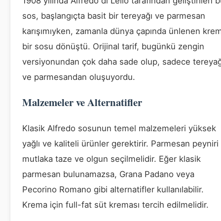
1908 yılında Alfredo di Lelio tarafından geliştirilen 
sos, başlangıçta basit bir tereyağı ve parmesan
karışımıyken, zamanla dünya çapında ünlenen krem
bir sosu dönüştü. Orijinal tarif, bugünkü zengin
versiyonundan çok daha sade olup, sadece tereyağ
ve parmesandan oluşuyordu.
Malzemeler ve Alternatifler
Klasik Alfredo sosunun temel malzemeleri yüksek
yağlı ve kaliteli ürünler gerektirir. Parmesan peyniri
mutlaka taze ve olgun seçilmelidir. Eğer klasik
parmesan bulunamazsa, Grana Padano veya
Pecorino Romano gibi alternatifler kullanılabilir.
Krema için full-fat süt kreması tercih edilmelidir.