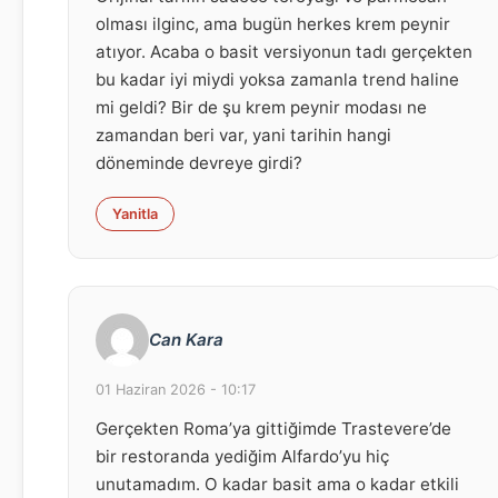
olması ilginc, ama bugün herkes krem peynir
atıyor. Acaba o basit versiyonun tadı gerçekten
bu kadar iyi miydi yoksa zamanla trend haline
mi geldi? Bir de şu krem peynir modası ne
zamandan beri var, yani tarihin hangi
döneminde devreye girdi?
Yanitla
Can Kara
01 Haziran 2026 - 10:17
Gerçekten Roma’ya gittiğimde Trastevere’de
bir restoranda yediğim Alfardo’yu hiç
unutamadım. O kadar basit ama o kadar etkili