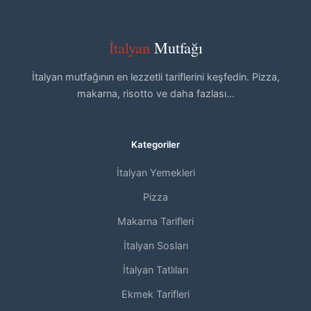
İtalyan
Mutfağı
İtalyan mutfağının en lezzetli tariflerini keşfedin. Pizza,
makarna, risotto ve daha fazlası...
Kategoriler
İtalyan Yemekleri
Pizza
Makarna Tarifleri
İtalyan Sosları
İtalyan Tatlıları
Ekmek Tarifleri