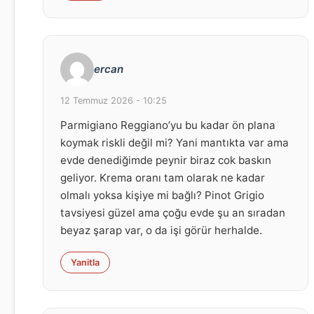
ercan
12 Temmuz 2026 - 10:25
Parmigiano Reggiano’yu bu kadar ön plana
koymak riskli değil mi? Yani mantıkta var ama
evde denediğimde peynir biraz cok baskın
geliyor. Krema oranı tam olarak ne kadar
olmalı yoksa kişiye mi bağlı? Pinot Grigio
tavsiyesi güzel ama çoğu evde şu an sıradan
beyaz şarap var, o da işi görür herhalde.
Yanitla