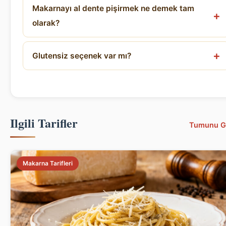
Makarnayı al dente pişirmek ne demek tam
olarak?
Glutensiz seçenek var mı?
Ilgili Tarifler
Tumunu G
Makarna Tarifleri