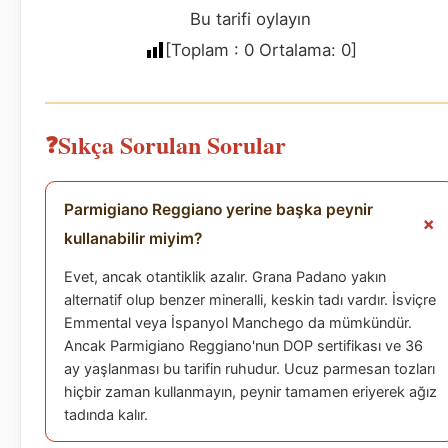
Bu tarifi oylayın
[Toplam :
0
Ortalama:
0
]
Sıkça Sorulan Sorular
Parmigiano Reggiano yerine başka peynir
kullanabilir miyim?
Evet, ancak otantiklik azalır. Grana Padano yakın
alternatif olup benzer mineralli, keskin tadı vardır. İsviçre
Emmental veya İspanyol Manchego da mümkündür.
Ancak Parmigiano Reggiano'nun DOP sertifikası ve 36
ay yaşlanması bu tarifin ruhudur. Ucuz parmesan tozları
hiçbir zaman kullanmayın, peynir tamamen eriyerek ağız
tadında kalır.