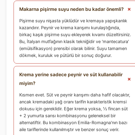
Makarna pişirme suyu neden bu kadar önemli?
Pişirme suyu nişasta yüklüdür ve kremaya yapışkanlık
kazandırır. Peynir ve krema karışımı kurulaştığında,
birkaç kaşık pişirme suyu ekleyerek kıvamı düzeltirsiniz.
Bu, İtalyan mutfağının klasik tekniğidir ve 'mantecatura'
(emülsifikasyon) prensibi olarak bilinir. Suyu tamamen
dökmek, kuruluk ve pütürlü bir sonuç doğurur.
Krema yerine sadece peynir ve süt kullanabilir
miyim?
Kısmen evet. Süt ve peynir karışımı daha hafif olacaktır,
ancak kremadaki yağ oranı tarifin karakteristik kremsi
dokusu için gereklidir. Eğer krema yoksa, ½ fincan süt
+ 2 yumurta sarısı kombinasyonu geleneksel bir
alternatiftir. Bu kombinasyon Emilia-Romagna'nın bazı
aile tariflerinde kullanılmıştır ve benzer sonuç verir.