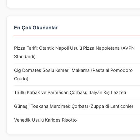
En Çok Okunanlar
Pizza Tarifi: Otantik Napoli Usulü Pizza Napoletana (AVPN
Standardı)
Çiğ Domates Soslu Kemerli Makarna (Pasta al Pomodoro
Crudo)
Trüflü Kabak ve Parmesan Çorbası: İtalyan Kış Lezzeti
Güneşli Toskana Mercimek Çorbası (Zuppa di Lenticchie)
Venedik Usulü Karides Risotto