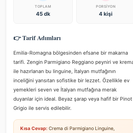
TOPLAM
PORSIYON
45 dk
4 kişi
👉 Tarif Adımları
Emilia-Romagna bölgesinden efsane bir makarna
tarifi. Zengin Parmigiano Reggiano peyniri ve krem
ile hazırlanan bu linguine, İtalyan mutfağının
inceliğini yansıtan sofistike bir lezzet. Özellikle ev
yemekleri seven ve İtalyan mutfağına merak
duyanlar için ideal. Beyaz şarap veya hafif bir Pinot
Grigio ile servis edilebilir.
Kısa Cevap:
Crema di Parmigiano Linguine,