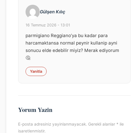
Gülşen Kılıç
16 Temmuz 2026 - 13:01
parmigiano Reggiano’ya bu kadar para
harcamaktansa normal peynir kullanip ayni
sonucu elde edebilir miyiz? Merak ediyorum
🤔
Yanitla
Yorum Yazin
E-posta adresiniz yayinlanmayacak. Gerekli alanlar * ile
isaretlenmistir.