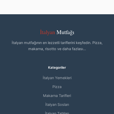
İtalyan
Mutfağı
İtalyan mutfağının en lezzetli tariflerini keşfedin. Pizza,
makarna, risotto ve daha fazlası...
Kategoriler
İtalyan Yemekleri
Pizza
Makarna Tarifleri
İtalyan Sosları
İtalyan Tatlıları