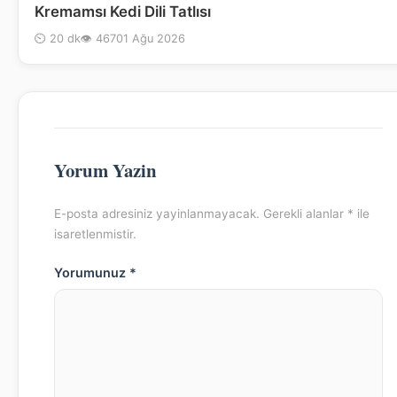
Kremamsı Kedi Dili Tatlısı
⏲ 20 dk
👁 467
01 Ağu 2026
Yorum Yazin
E-posta adresiniz yayinlanmayacak. Gerekli alanlar * ile
isaretlenmistir.
Yorumunuz *