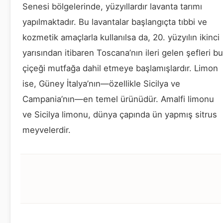
Senesi bölgelerinde, yüzyıllardır lavanta tarımı
yapılmaktadır. Bu lavantalar başlangıçta tıbbi ve
kozmetik amaçlarla kullanılsa da, 20. yüzyılın ikinci
yarısından itibaren Toscana’nın ileri gelen şefleri bu
çiçeği mutfağa dahil etmeye başlamışlardır. Limon
ise, Güney İtalya’nın—özellikle Sicilya ve
Campania’nın—en temel ürünüdür. Amalfi limonu
ve Sicilya limonu, dünya çapında ün yapmış sitrus
meyvelerdir.