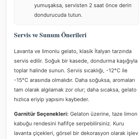
yumuşaksa, servisten 2 saat önce derin
dondurucuda tutun.
Servis ve Sunum Önerileri
Lavanta ve limonlu gelato, klasik İtalyan tarzında
servis edilir. Soğuk bir kasede, dondurma kaşığıyla
toplar halinde sunun. Servis sıcaklığı, -12°C ile
-15°C arasında olmalıdır. Daha soğuksa, aromaları
tam olarak algılamak zor olur; daha sıcaksa, gelato
hızlıca eriyip yapısını kaybeder.
Garnitür Seçenekleri:
Gelaton üzerine, taze limon
kabuğu rendesini hafifçe serpebilirsiniz. Kuru
lavanta çiçekleri, görsel bir dekorasyon olarak işlev