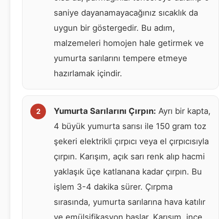
saniye dayanamayacağınız sıcaklık da
uygun bir göstergedir. Bu adım,
malzemeleri homojen hale getirmek ve
yumurta sarılarını tempere etmeye
hazırlamak içindir.
Yumurta Sarılarını Çırpın:
Ayrı bir kapta,
4 büyük yumurta sarısı ile 150 gram toz
şekeri elektrikli çırpıcı veya el çırpıcısıyla
çırpın. Karışım, açık sarı renk alıp hacmi
yaklaşık üçe katlanana kadar çırpın. Bu
işlem 3-4 dakika sürer. Çırpma
sırasında, yumurta sarılarına hava katılır
ve emülsifikasyon başlar. Karışım, ince