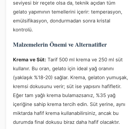
seviyesi bir reçete olsa da, teknik açıdan tüm
gelato yapımının temellerini içerir: temperasyon,
emülsifikasyon, dondurmadan sonra kristal
kontrolü.
Malzemelerin Önemi ve Alternatifler
Krema ve Süt:
Tarif 500 ml krema ve 250 ml süt
kullanır. Bu oran, gelato için ideal yağ oranını
(yaklaşık %18-20) sağlar. Krema, gelaton yumuşak,
kremsi dokusunu verir; süt ise yapısını hafifletir.
Eğer tam yağlı krema bulamazsanız, %35 yağ
içeriğine sahip krema tercih edin. Süt yerine, aynı
miktarda hafif krema kullanabilirsiniz, ancak bu
durumda final dokusu biraz daha hafif olacaktır.