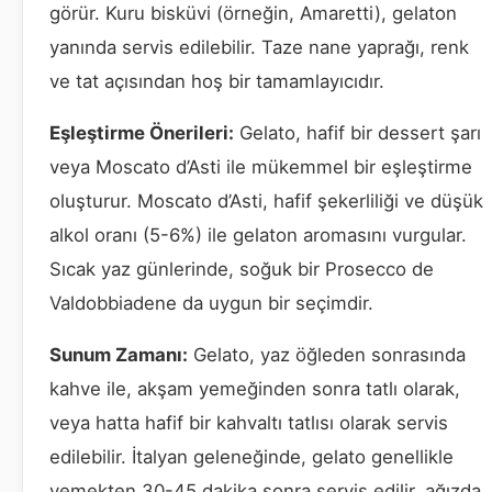
görür. Kuru bisküvi (örneğin, Amaretti), gelaton
yanında servis edilebilir. Taze nane yaprağı, renk
ve tat açısından hoş bir tamamlayıcıdır.
Eşleştirme Önerileri:
Gelato, hafif bir dessert şarı
veya Moscato d’Asti ile mükemmel bir eşleştirme
oluşturur. Moscato d’Asti, hafif şekerliliği ve düşük
alkol oranı (5-6%) ile gelaton aromasını vurgular.
Sıcak yaz günlerinde, soğuk bir Prosecco de
Valdobbiadene da uygun bir seçimdir.
Sunum Zamanı:
Gelato, yaz öğleden sonrasında
kahve ile, akşam yemeğinden sonra tatlı olarak,
veya hatta hafif bir kahvaltı tatlısı olarak servis
edilebilir. İtalyan geleneğinde, gelato genellikle
yemekten 30-45 dakika sonra servis edilir, ağızda