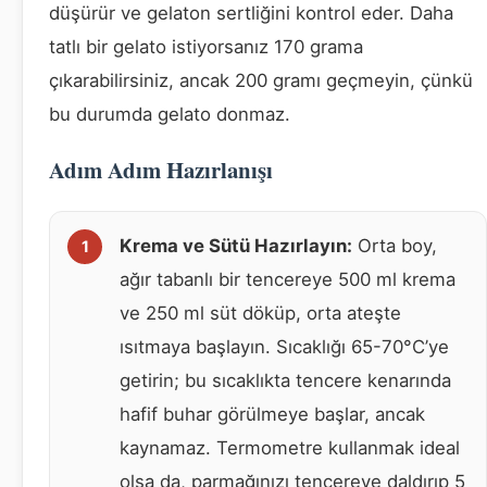
düşürür ve gelaton sertliğini kontrol eder. Daha
tatlı bir gelato istiyorsanız 170 grama
çıkarabilirsiniz, ancak 200 gramı geçmeyin, çünkü
bu durumda gelato donmaz.
Adım Adım Hazırlanışı
Krema ve Sütü Hazırlayın:
Orta boy,
ağır tabanlı bir tencereye 500 ml krema
ve 250 ml süt döküp, orta ateşte
ısıtmaya başlayın. Sıcaklığı 65-70°C’ye
getirin; bu sıcaklıkta tencere kenarında
hafif buhar görülmeye başlar, ancak
kaynamaz. Termometre kullanmak ideal
olsa da, parmağınızı tencereye daldırıp 5