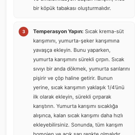
bir köpük tabakası oluşturmalıdır.
Temperasyon Yapın:
Sıcak krema-süt
karışımını, yumurta-şeker karışımına
yavaşça ekleyin. Bunu yaparken,
yumurta karışımını sürekli çırpın. Sıcak
sıvıyı bir anda dökmek, yumurta sarılarını
pişirir ve çöp haline getirir. Bunun
yerine, sıcak karışımın yaklaşık 1/4’ünü
ilk olarak ekleyin, sürekli çırparak
karıştırın. Yumurta karışımı sıcaklığa
alışınca, kalan sıcak karışımı daha hızlı
ekleyebilirsiniz. Sonunda, tüm karışım
homojen ve açık sarı renkte olmalıdır.