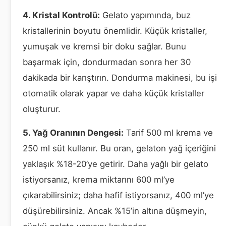
4. Kristal Kontrolü:
Gelato yapımında, buz
kristallerinin boyutu önemlidir. Küçük kristaller,
yumuşak ve kremsi bir doku sağlar. Bunu
başarmak için, dondurmadan sonra her 30
dakikada bir karıştırın. Dondurma makinesi, bu işi
otomatik olarak yapar ve daha küçük kristaller
oluşturur.
5. Yağ Oranının Dengesi:
Tarif 500 ml krema ve
250 ml süt kullanır. Bu oran, gelaton yağ içeriğini
yaklaşık %18-20’ye getirir. Daha yağlı bir gelato
istiyorsanız, krema miktarını 600 ml’ye
çıkarabilirsiniz; daha hafif istiyorsanız, 400 ml’ye
düşürebilirsiniz. Ancak %15’in altına düşmeyin,