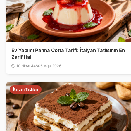
Ev Yapımı Panna Cotta Tarifi: İtalyan Tatlısının En
Zarif Hali
⏲ 10 dk
👁 448
06 Ağu 2026
İtalyan Tatlıları