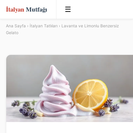
İtalyan
Mutfağı
☰
Ana Sayfa
›
İtalyan Tatlıları
› Lavanta ve Limonlu Benzersiz
Gelato