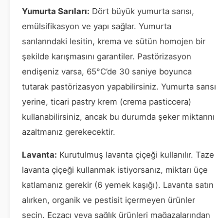
Yumurta Sarıları:
Dört büyük yumurta sarısı,
emülsifikasyon ve yapı sağlar. Yumurta
sarılarındaki lesitin, krema ve sütün homojen bir
şekilde karışmasını garantiler. Pastörizasyon
endişeniz varsa, 65°C’de 30 saniye boyunca
tutarak pastörizasyon yapabilirsiniz. Yumurta sarısı
yerine, ticari pastry krem (crema pasticcera)
kullanabilirsiniz, ancak bu durumda şeker miktarını
azaltmanız gerekecektir.
Lavanta:
Kurutulmuş lavanta çiçeği kullanılır. Taze
lavanta çiçeği kullanmak istiyorsanız, miktarı üçe
katlamanız gerekir (6 yemek kaşığı). Lavanta satın
alırken, organik ve pestisit içermeyen ürünler
seçin. Eczacı veya sağlık ürünleri mağazalarından