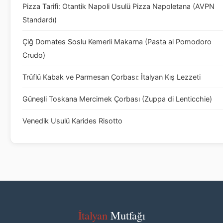
Pizza Tarifi: Otantik Napoli Usulü Pizza Napoletana (AVPN
Standardı)
Çiğ Domates Soslu Kemerli Makarna (Pasta al Pomodoro
Crudo)
Trüflü Kabak ve Parmesan Çorbası: İtalyan Kış Lezzeti
Güneşli Toskana Mercimek Çorbası (Zuppa di Lenticchie)
Venedik Usulü Karides Risotto
İtalyan
Mutfağı