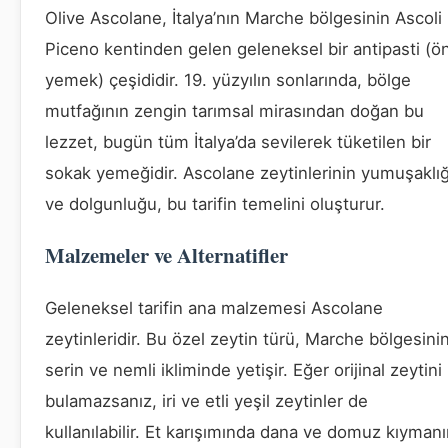
Olive Ascolane, İtalya’nın Marche bölgesinin Ascoli
Piceno kentinden gelen geleneksel bir antipasti (ö
yemek) çeşididir. 19. yüzyılın sonlarında, bölge
mutfağının zengin tarımsal mirasından doğan bu
lezzet, bugün tüm İtalya’da sevilerek tüketilen bir
sokak yemeğidir. Ascolane zeytinlerinin yumuşaklığ
ve dolgunluğu, bu tarifin temelini oluşturur.
Malzemeler ve Alternatifler
Geleneksel tarifin ana malzemesi Ascolane
zeytinleridir. Bu özel zeytin türü, Marche bölgesini
serin ve nemli ikliminde yetişir. Eğer orijinal zeytini
bulamazsanız, iri ve etli yeşil zeytinler de
kullanılabilir. Et karışımında dana ve domuz kıyman