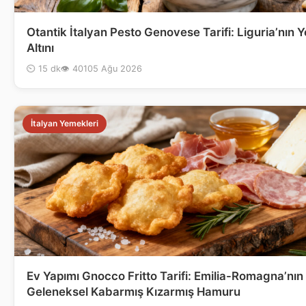
Otantik İtalyan Pesto Genovese Tarifi: Liguria’nın Y
Altını
⏲ 15 dk
👁 401
05 Ağu 2026
İtalyan Yemekleri
Ev Yapımı Gnocco Fritto Tarifi: Emilia-Romagna’nın
Geleneksel Kabarmış Kızarmış Hamuru