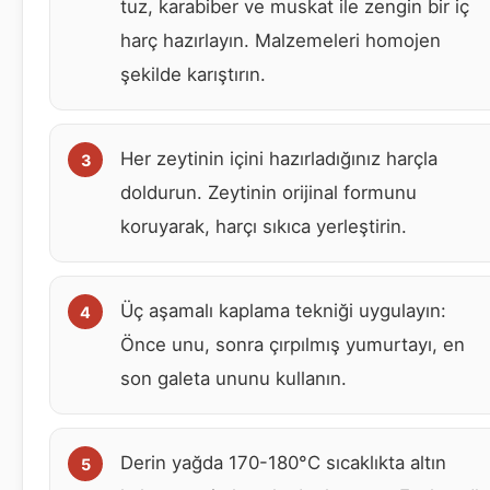
tuz, karabiber ve muskat ile zengin bir iç
harç hazırlayın. Malzemeleri homojen
şekilde karıştırın.
Her zeytinin içini hazırladığınız harçla
doldurun. Zeytinin orijinal formunu
koruyarak, harçı sıkıca yerleştirin.
Üç aşamalı kaplama tekniği uygulayın:
Önce unu, sonra çırpılmış yumurtayı, en
son galeta ununu kullanın.
Derin yağda 170-180°C sıcaklıkta altın