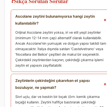
Sıkça Sorulan Sorular
Ascolane zeytini bulunamıyorsa hangi zeytin
kullanılabilir?
Orijinal Ascolane zeytini yoksa, iri ve etli yeşil zeytinler
(minimum 12-14 mm çap) alternatif olarak kullanılabilir.
Ancak Ascolane'nin yumuşak ve dolgun yapısı taklidi tam
olmayacaktır. İtalya dışında satılan 'Castelvetrano' veya
'Nocellara del Belice' çeşitleri de makul bir seçenektir.
Çekirdekli zeytinlerden kaçının; çekirdeği çıkarma işlemi
zeytin et yapısını zayıflatabilir.
Zeytinlerin çekirdeğini çıkarırken et yapısı
bozuluyor, ne yapmalı?
Sivri uçlu, dar ve keskin bir bıçak (örn: kemik çıkarma
bıçağı) kullanın. Zeytini hafifçe bastırarak çekirdeği