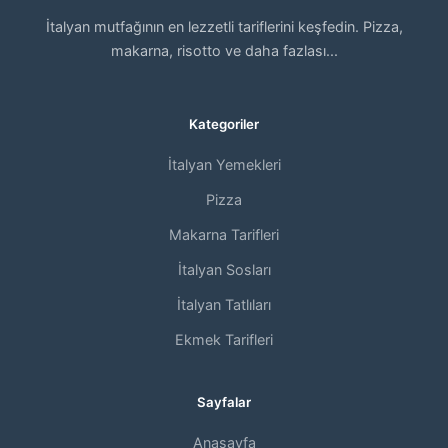
İtalyan mutfağının en lezzetli tariflerini keşfedin. Pizza,
makarna, risotto ve daha fazlası...
Kategoriler
İtalyan Yemekleri
Pizza
Makarna Tarifleri
İtalyan Sosları
İtalyan Tatlıları
Ekmek Tarifleri
Sayfalar
Anasayfa