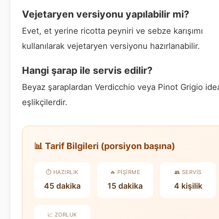
Vejetaryen versiyonu yapılabilir mi?
Evet, et yerine ricotta peyniri ve sebze karışımı
kullanılarak vejetaryen versiyonu hazırlanabilir.
Hangi şarap ile servis edilir?
Beyaz şaraplardan Verdicchio veya Pinot Grigio ide
eşlikçilerdir.
📊 Tarif Bilgileri (porsiyon başına)
⏱️ HAZIRLIK
🔥 PIŞIRME
👥 SERVIS
45 dakika
15 dakika
4 kişilik
📈 ZORLUK