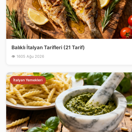
Balıklı İtalyan Tarifleri (21 Tarif)
👁 16
05 Ağu 2026
İtalyan Yemekleri