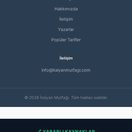
Hakkımızda
İletişim
Yazarlar
Popüler Tarifler
İletişim
info@italyanmutfagi.com
© 2026 İtalyan Mutfağı. Tüm hakları saklıdır.
🔗 YARARLI KAYNAKLAR