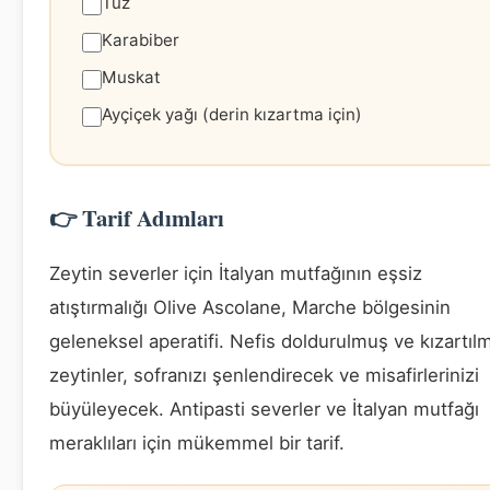
Tuz
Karabiber
Muskat
Ayçiçek yağı (derin kızartma için)
👉 Tarif Adımları
Zeytin severler için İtalyan mutfağının eşsiz
atıştırmalığı Olive Ascolane, Marche bölgesinin
geleneksel aperatifi. Nefis doldurulmuş ve kızartıl
zeytinler, sofranızı şenlendirecek ve misafirlerinizi
büyüleyecek. Antipasti severler ve İtalyan mutfağı
meraklıları için mükemmel bir tarif.