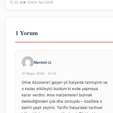
⏲ 20 dk
👁 435
14 Tem 2026
1 Yorum
Nermin U.
10 Mayıs 2026 - 10:14
Olive Ascolane’i geçen yıl İtalya’da tatmıştım ve
o kadar etkileyici buldum ki evde yapmaya
karar verdim. Ama malzemeleri bulmak
beklediğimden çok dha zorluydu – özellikle o
belirli çeşit zeytini. Tarifin İtalya’daki tarihsel