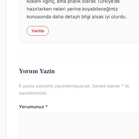
kökeni ilginç, ama pratik olarak Türkiye’de
hazırlarken neleri yerine koyabileceğimiz
konusunda daha detaylı bilgi alsak iyi olurdu.
Yanitla
Yorum Yazin
E-posta adresiniz yayinlanmayacak. Gerekli alanlar * ile
isaretlenmistir.
Yorumunuz *