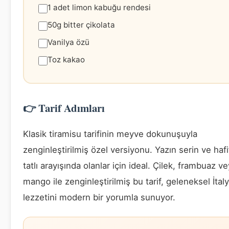
1 adet limon kabuğu rendesi
50g bitter çikolata
Vanilya özü
Toz kakao
👉 Tarif Adımları
Klasik tiramisu tarifinin meyve dokunuşuyla
zenginleştirilmiş özel versiyonu. Yazın serin ve hafi
tatlı arayışında olanlar için ideal. Çilek, frambuaz v
mango ile zenginleştirilmiş bu tarif, geleneksel İtal
lezzetini modern bir yorumla sunuyor.