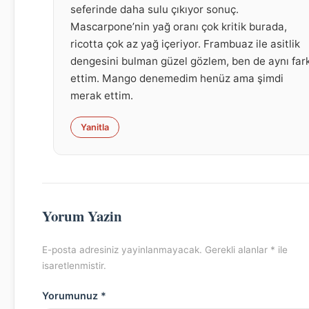
seferinde daha sulu çıkıyor sonuç.
Mascarpone’nin yağ oranı çok kritik burada,
ricotta çok az yağ içeriyor. Frambuaz ile asitlik
dengesini bulman güzel gözlem, ben de aynı far
ettim. Mango denemedim henüz ama şimdi
merak ettim.
Yanitla
Yorum Yazin
E-posta adresiniz yayinlanmayacak. Gerekli alanlar * ile
isaretlenmistir.
Yorumunuz *