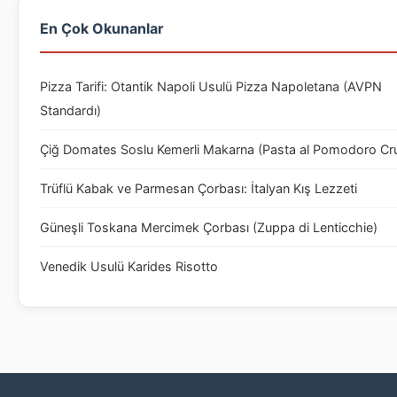
En Çok Okunanlar
Pizza Tarifi: Otantik Napoli Usulü Pizza Napoletana (AVPN
Standardı)
Çiğ Domates Soslu Kemerli Makarna (Pasta al Pomodoro Cr
Trüflü Kabak ve Parmesan Çorbası: İtalyan Kış Lezzeti
Güneşli Toskana Mercimek Çorbası (Zuppa di Lenticchie)
Venedik Usulü Karides Risotto