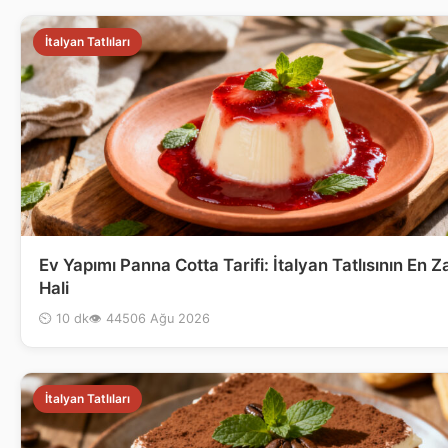
İtalyan Tatlıları
Ev Yapımı Panna Cotta Tarifi: İtalyan Tatlısının En Za
Hali
⏲ 10 dk
👁 445
06 Ağu 2026
İtalyan Tatlıları