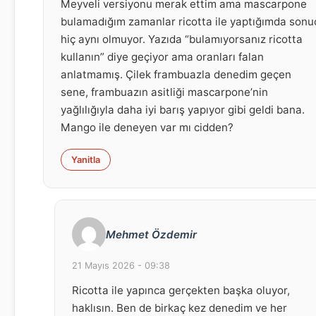
Meyveli versiyonu merak ettim ama mascarpone
bulamadığım zamanlar ricotta ile yaptığımda sonu
hiç aynı olmuyor. Yazıda “bulamıyorsanız ricotta
kullanın” diye geçiyor ama oranları falan
anlatmamış. Çilek frambuazla denedim geçen
sene, frambuazın asitliği mascarpone’nin
yağlılığıyla daha iyi barış yapıyor gibi geldi bana.
Mango ile deneyen var mı cidden?
Yanitla
Mehmet Özdemir
21 Mayıs 2026 - 09:38
Ricotta ile yapınca gerçekten başka oluyor,
haklısın. Ben de birkaç kez denedim ve her