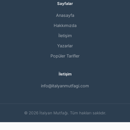
Sayfalar
Anasayfa
Hakkımızda
İletişim
Yazarlar
Popüler Tarifler
İletişim
info@italyanmutfagi.com
© 2026 İtalyan Mutfağı. Tüm hakları saklıdır.