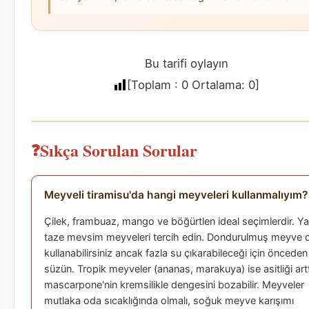
Bu tarifi oylayın
[Toplam :
0
Ortalama:
0
]
Sıkça Sorulan Sorular
Meyveli tiramisu'da hangi meyveleri kullanmalıyım?
Çilek, frambuaz, mango ve böğürtlen ideal seçimlerdir. Ya
taze mevsim meyveleri tercih edin. Dondurulmuş meyve 
kullanabilirsiniz ancak fazla su çıkarabileceği için önceden
süzün. Tropik meyveler (ananas, marakuya) ise asitliği artt
mascarpone'nin kremsilikle dengesini bozabilir. Meyveler
mutlaka oda sıcaklığında olmalı, soğuk meyve karışımı