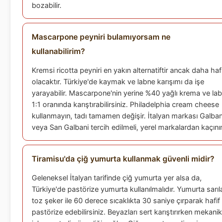
bozabilir.
Mascarpone peyniri bulamıyorsam ne
kullanabilirim?
Kremsi ricotta peyniri en yakın alternatiftir ancak daha haf
olacaktır. Türkiye'de kaymak ve labne karışımı da işe
yarayabilir. Mascarpone'nin yerine %40 yağlı krema ve la
1:1 oranında karıştırabilirsiniz. Philadelphia cream cheese
kullanmayın, tadı tamamen değişir. İtalyan markası Galban
veya San Galbani tercih edilmeli, yerel markalardan kaçını
Tiramisu'da çiğ yumurta kullanmak güvenli midir?
Geleneksel İtalyan tarifinde çiğ yumurta yer alsa da,
Türkiye'de pastörize yumurta kullanılmalıdır. Yumurta sarıla
toz şeker ile 60 derece sıcaklıkta 30 saniye çırparak hafif
pastörize edebilirsiniz. Beyazları sert karıştırırken mekanik