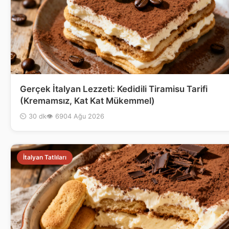
Gerçek İtalyan Lezzeti: Kedidili Tiramisu Tarifi
(Kremamsız, Kat Kat Mükemmel)
⏲ 30 dk
👁 69
04 Ağu 2026
İtalyan Tatlıları