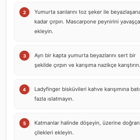
Yumurta sarılarını toz şeker ile beyazlaşan
kadar çırpın. Mascarpone peynirini yavaşça
ekleyin.
Ayrı bir kapta yumurta beyazlarını sert bir
şekilde çırpın ve karışıma nazikçe karıştırın
Ladyfinger bisküvileri kahve karışımına batı
fazla ıslatmayın.
Katmanlar halinde döşeyin, üzerine doğra
çilekleri ekleyin.