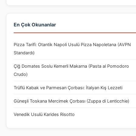
En Çok Okunanlar
Pizza Tarifi: Otantik Napoli Usulü Pizza Napoletana (AVPN
Standardı)
Çiğ Domates Soslu Kemerli Makarna (Pasta al Pomodoro
Crudo)
Trüflü Kabak ve Parmesan Çorbası: İtalyan Kış Lezzeti
Güneşli Toskana Mercimek Çorbası (Zuppa di Lenticchie)
Venedik Usulü Karides Risotto