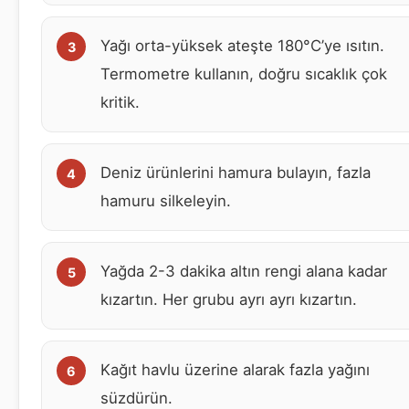
Yağı orta-yüksek ateşte 180°C’ye ısıtın.
Termometre kullanın, doğru sıcaklık çok
kritik.
Deniz ürünlerini hamura bulayın, fazla
hamuru silkeleyin.
Yağda 2-3 dakika altın rengi alana kadar
kızartın. Her grubu ayrı ayrı kızartın.
Kağıt havlu üzerine alarak fazla yağını
süzdürün.