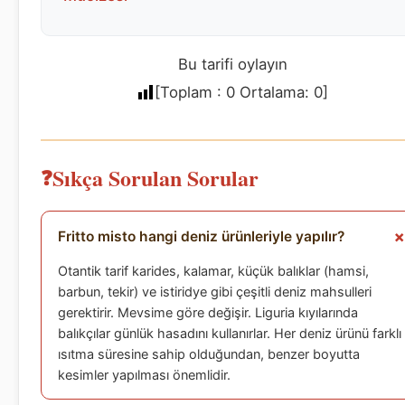
Bu tarifi oylayın
[Toplam :
0
Ortalama:
0
]
Sıkça Sorulan Sorular
Fritto misto hangi deniz ürünleriyle yapılır?
Otantik tarif karides, kalamar, küçük balıklar (hamsi,
barbun, tekir) ve istiridye gibi çeşitli deniz mahsulleri
gerektirir. Mevsime göre değişir. Liguria kıyılarında
balıkçılar günlük hasadını kullanırlar. Her deniz ürünü farklı
ısıtma süresine sahip olduğundan, benzer boyutta
kesimler yapılması önemlidir.