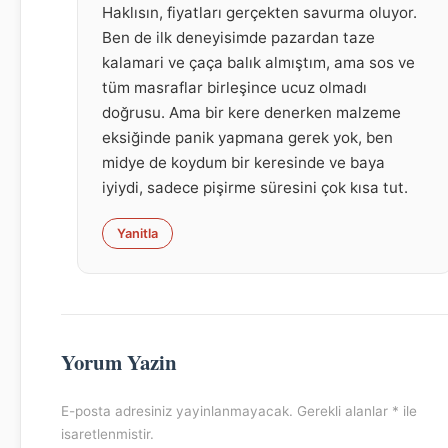
Haklısın, fiyatları gerçekten savurma oluyor.
Ben de ilk deneyisimde pazardan taze
kalamari ve çaça balık almıştım, ama sos ve
tüm masraflar birleşince ucuz olmadı
doğrusu. Ama bir kere denerken malzeme
eksiğinde panik yapmana gerek yok, ben
midye de koydum bir keresinde ve baya
iyiydi, sadece pişirme süresini çok kısa tut.
Yanitla
Yorum Yazin
E-posta adresiniz yayinlanmayacak. Gerekli alanlar * ile
isaretlenmistir.