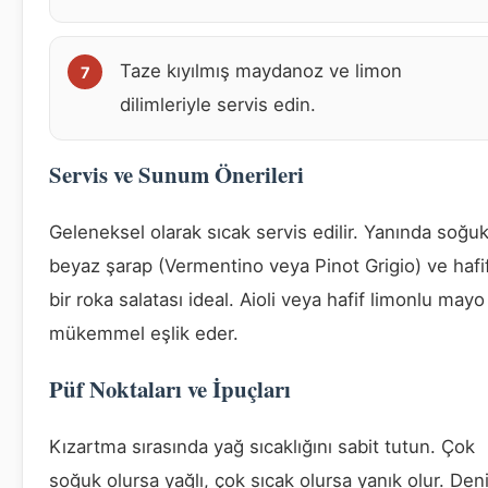
Taze kıyılmış maydanoz ve limon
dilimleriyle servis edin.
Servis ve Sunum Önerileri
Geleneksel olarak sıcak servis edilir. Yanında soğu
beyaz şarap (Vermentino veya Pinot Grigio) ve hafi
bir roka salatası ideal. Aioli veya hafif limonlu mayo
mükemmel eşlik eder.
Püf Noktaları ve İpuçları
Kızartma sırasında yağ sıcaklığını sabit tutun. Çok
soğuk olursa yağlı, çok sıcak olursa yanık olur. Den