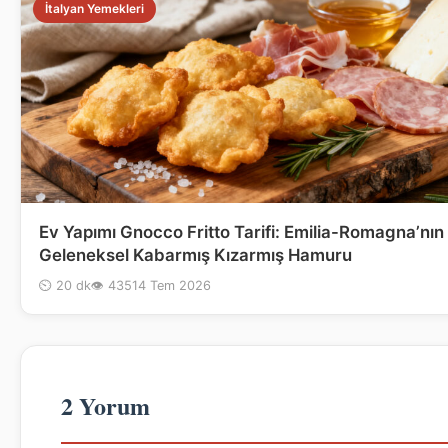
İtalyan Yemekleri
Ev Yapımı Gnocco Fritto Tarifi: Emilia-Romagna’nın
Geleneksel Kabarmış Kızarmış Hamuru
⏲ 20 dk
👁 435
14 Tem 2026
2 Yorum