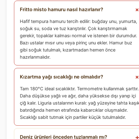
Fritto misto hamuru nasıl hazırlanır?
Hafif tempura hamuru tercih edilir: buğday unu, yumurta,
soğuk su, soda ve tuz karıştırılır. Çok karıştırmamak
gerekir, topaklar kalması normal ve istenen bir durumdur.
Bazı ustalar mısır unu veya pirinç unu ekler. Hamur buz
gibi soğuk tutulmalı, kızartmadan hemen önce
hazırlanmalıdır.
Kızartma yağı sıcaklığı ne olmalıdır?
Tam 180°C ideal sıcaklıktır. Termometre kullanmak şarttır.
Daha düşükse yağlı ve ağır, daha yüksekse dışı yanıp içi
çiğ kalır. Liguria ustalarının kuralı: yağ yüzeyine tahta kaşı
batırdığında hemen etrafında kabarcıklar oluşmalıdır.
Sıcaklığı sabit tutmak için partiler küçük tutulmalıdır.
Deniz ürünleri önceden tuzlanmalı mı?