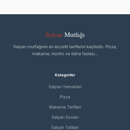
İtalyan
Mutfağı
İtalyan mutfağının en lezzetli tariflerini keşfedin. Pizza,
makarna, risotto ve daha fazlası...
Kategoriler
İtalyan Yemekleri
Pizza
Makarna Tarifleri
İtalyan Sosları
İtalyan Tatlıları