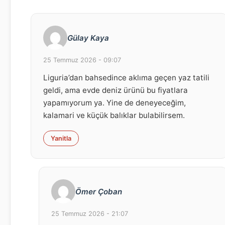
Gülay Kaya
25 Temmuz 2026 - 09:07
Liguria’dan bahsedince aklıma geçen yaz tatili
geldi, ama evde deniz ürünü bu fiyatlara
yapamıyorum ya. Yine de deneyeceğim,
kalamari ve küçük balıklar bulabilirsem.
Yanitla
Ömer Çoban
25 Temmuz 2026 - 21:07