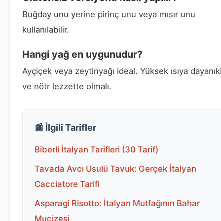
Buğday unu yerine pirinç unu veya mısır unu
kullanılabilir.
Hangi yağ en uygunudur?
Ayçiçek veya zeytinyağı ideal. Yüksek ısıya dayanıkl
ve nötr lezzette olmalı.
📰 İlgili Tarifler
Biberli İtalyan Tarifleri (30 Tarif)
Tavada Avcı Usulü Tavuk: Gerçek İtalyan
Cacciatore Tarifi
Asparagi Risotto: İtalyan Mutfağının Bahar
Mucizesi