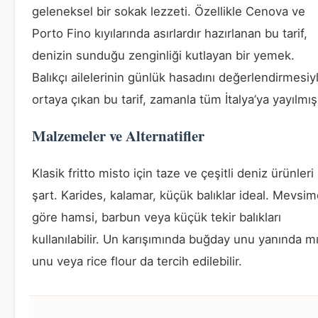
geleneksel bir sokak lezzeti. Özellikle Cenova ve
Porto Fino kıyılarında asırlardır hazırlanan bu tarif,
denizin sunduğu zenginliği kutlayan bir yemek.
Balıkçı ailelerinin günlük hasadını değerlendirmesiy
ortaya çıkan bu tarif, zamanla tüm İtalya’ya yayılmış
Malzemeler ve Alternatifler
Klasik fritto misto için taze ve çeşitli deniz ürünleri
şart. Karides, kalamar, küçük balıklar ideal. Mevsi
göre hamsi, barbun veya küçük tekir balıkları
kullanılabilir. Un karışımında buğday unu yanında mı
unu veya rice flour da tercih edilebilir.