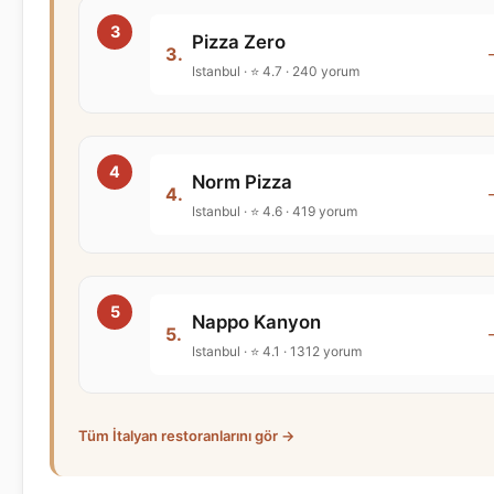
Pizza Zero
3.
Istanbul · ⭐ 4.7 · 240 yorum
Norm Pizza
4.
Istanbul · ⭐ 4.6 · 419 yorum
Nappo Kanyon
5.
Istanbul · ⭐ 4.1 · 1312 yorum
Tüm İtalyan restoranlarını gör →