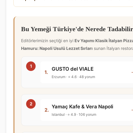
Bu Yemeği Türkiye'de Nerede Tadabilir
Editörlerimizin seçtiği en iyi
Ev Yapımı Klasik İtalyan Pizz
Hamuru: Napoli Usulü Lezzet Sırları
sunan İtalyan restora
GUSTO del VIALE
1.
Erzurum · ⭐ 4.6 · 48 yorum
Yamaç Kafe & Vera Napoli
2.
Istanbul · ⭐ 4.9 · 106 yorum