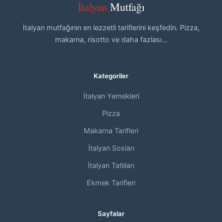
İtalyan
Mutfağı
İtalyan mutfağının en lezzetli tariflerini keşfedin. Pizza,
makarna, risotto ve daha fazlası...
Kategoriler
İtalyan Yemekleri
Pizza
Makarna Tarifleri
İtalyan Sosları
İtalyan Tatlıları
Ekmek Tarifleri
Sayfalar