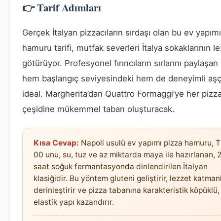
👉 Tarif Adımları
Gerçek İtalyan pizzacıların sırdaşı olan bu ev yapım
hamuru tarifi, mutfak severleri İtalya sokaklarının l
götürüyor. Profesyonel fırıncıların sırlarını paylaşan 
hem başlangıç seviyesindeki hem de deneyimli aşçıl
ideal. Margherita’dan Quattro Formaggi’ye her pizz
çeşidine mükemmel taban oluşturacak.
Kısa Cevap:
Napoli usulü ev yapımı pizza hamuru, T
00 unu, su, tuz ve az miktarda maya ile hazırlanan, 
saat soğuk fermantasyonda dinlendirilen İtalyan
klasiğidir. Bu yöntem gluteni geliştirir, lezzet katman
derinleştirir ve pizza tabanına karakteristik köpüklü,
elastik yapı kazandırır.