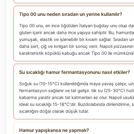
Tipo 00 unu neden sıradan un yerine kullanılır?
Tipo 00 unu, en ince öğütülen İtalyan buğday unu olup d
gluten içerir ancak daha ince yapıya sahiptir. Bu, hamurd
yumuşak, elastik ve işlenebilir bir kıvam sağlar. Sıradan un
daha sert, çiğ ve kırılgan bir sonuç verir. Napoli pizzasının
karakteristik köpüklü kabuğu ancak Tipo 00 ile mümkünd
Su sıcaklığı hamur fermantasyonunu nasıl etkiler?
Soğuk su (10-15°C) kullanıldığında maya yavaş çalışır, uz
fermantasyon sağlanır ve tat gelişir. Ilık su (25-30°C) hızlı
kabarma yaratır ancak tat katmanları az olur. Napoli usul
ideal su sıcaklığı 15-18°C'dir. Buzdolabında dinlendirme, 
sıcaklığını doğal olarak düşük tutar.
Hamur yapışkansa ne yapmalı?