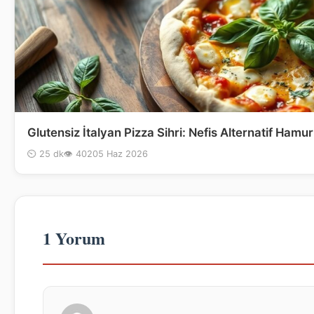
Glutensiz İtalyan Pizza Sihri: Nefis Alternatif Hamur 
⏲ 25 dk
👁 402
05 Haz 2026
1 Yorum