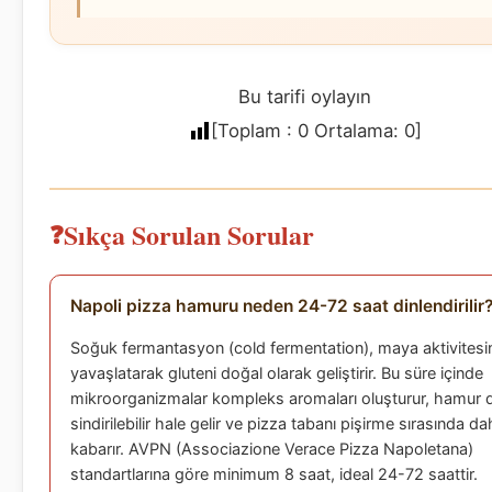
Bu tarifi oylayın
[Toplam :
0
Ortalama:
0
]
Sıkça Sorulan Sorular
Napoli pizza hamuru neden 24-72 saat dinlendirilir
Soğuk fermantasyon (cold fermentation), maya aktivitesi
yavaşlatarak gluteni doğal olarak geliştirir. Bu süre içinde
mikroorganizmalar kompleks aromaları oluşturur, hamur 
sindirilebilir hale gelir ve pizza tabanı pişirme sırasında da
kabarır. AVPN (Associazione Verace Pizza Napoletana)
standartlarına göre minimum 8 saat, ideal 24-72 saattir.