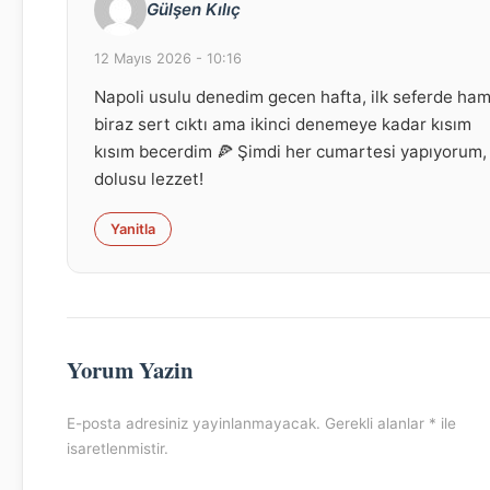
Gülşen Kılıç
12 Mayıs 2026 - 10:16
Napoli usulu denedim gecen hafta, ilk seferde ha
biraz sert cıktı ama ikinci denemeye kadar kısım
kısım becerdim 🍕 Şimdi her cumartesi yapıyorum,
dolusu lezzet!
Yanitla
Yorum Yazin
E-posta adresiniz yayinlanmayacak. Gerekli alanlar * ile
isaretlenmistir.