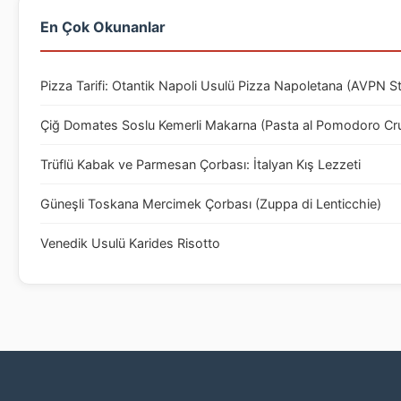
En Çok Okunanlar
Pizza Tarifi: Otantik Napoli Usulü Pizza Napoletana (AVPN S
Çiğ Domates Soslu Kemerli Makarna (Pasta al Pomodoro Cr
Trüflü Kabak ve Parmesan Çorbası: İtalyan Kış Lezzeti
Güneşli Toskana Mercimek Çorbası (Zuppa di Lenticchie)
Venedik Usulü Karides Risotto