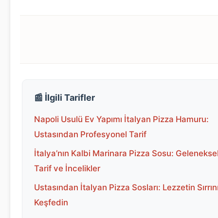
📰 İlgili Tarifler
Napoli Usulü Ev Yapımı İtalyan Pizza Hamuru:
Ustasından Profesyonel Tarif
İtalya’nın Kalbi Marinara Pizza Sosu: Gelenekse
Tarif ve İncelikler
Ustasından İtalyan Pizza Sosları: Lezzetin Sırrın
Keşfedin