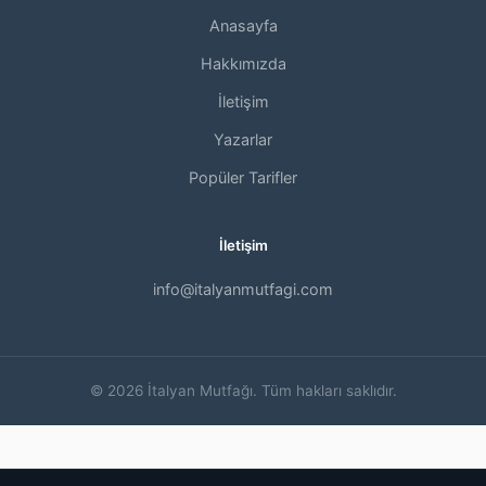
Anasayfa
Hakkımızda
İletişim
Yazarlar
Popüler Tarifler
İletişim
info@italyanmutfagi.com
© 2026 İtalyan Mutfağı. Tüm hakları saklıdır.