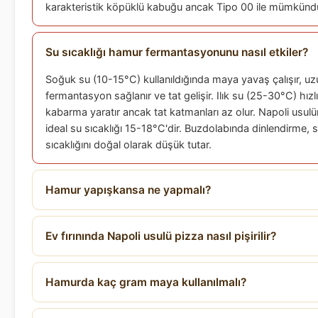
karakteristik köpüklü kabuğu ancak Tipo 00 ile mümkünd
Su sıcaklığı hamur fermantasyonunu nasıl etkiler?
Soğuk su (10-15°C) kullanıldığında maya yavaş çalışır, uz
fermantasyon sağlanır ve tat gelişir. Ilık su (25-30°C) hızlı
kabarma yaratır ancak tat katmanları az olur. Napoli usul
ideal su sıcaklığı 15-18°C'dir. Buzdolabında dinlendirme, 
sıcaklığını doğal olarak düşük tutar.
Hamur yapışkansa ne yapmalı?
Ev fırınında Napoli usulü pizza nasıl pişirilir?
Hamurda kaç gram maya kullanılmalı?