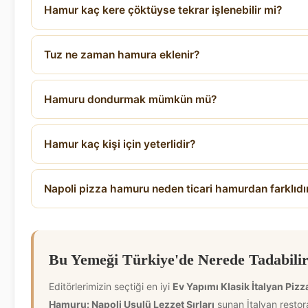
Hamur kaç kere çöktüyse tekrar işlenebilir mi?
Tuz ne zaman hamura eklenir?
Hamuru dondurmak mümkün mü?
Hamur kaç kişi için yeterlidir?
Napoli pizza hamuru neden ticari hamurdan farklıdı
Bu Yemeği Türkiye'de Nerede Tadabilir
Editörlerimizin seçtiği en iyi
Ev Yapımı Klasik İtalyan Pizz
Hamuru: Napoli Usulü Lezzet Sırları
sunan İtalyan restora