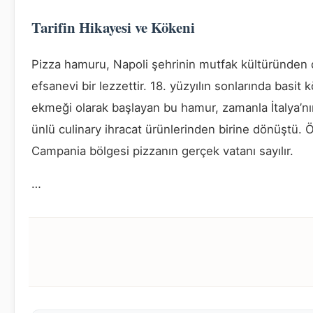
Tarifin Hikayesi ve Kökeni
Pizza hamuru, Napoli şehrinin mutfak kültüründen
efsanevi bir lezzettir. 18. yüzyılın sonlarında basit 
ekmeği olarak başlayan bu hamur, zamanla İtalya’n
ünlü culinary ihracat ürünlerinden birine dönüştü. Ö
Campania bölgesi pizzanın gerçek vatanı sayılır.
…