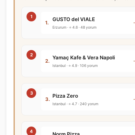
GUSTO del VIALE
1.
Erzurum · ⭐ 4.6 · 48 yorum
Yamaç Kafe & Vera Napoli
2.
Istanbul · ⭐ 4.9 · 106 yorum
Pizza Zero
3.
Istanbul · ⭐ 4.7 · 240 yorum
Norm Pizza