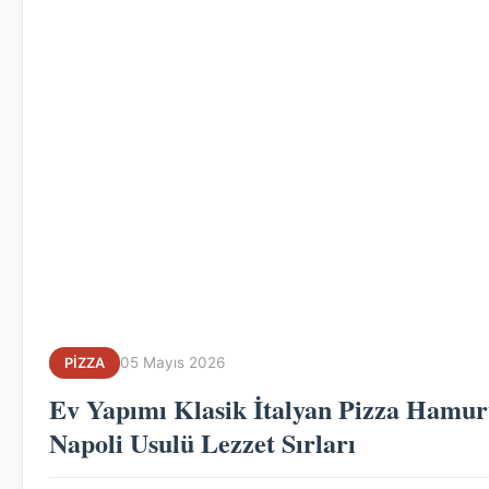
05 Mayıs 2026
PIZZA
Ev Yapımı Klasik İtalyan Pizza Hamur
Napoli Usulü Lezzet Sırları