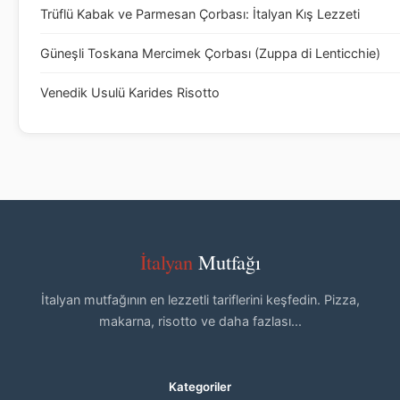
Trüflü Kabak ve Parmesan Çorbası: İtalyan Kış Lezzeti
Güneşli Toskana Mercimek Çorbası (Zuppa di Lenticchie)
Venedik Usulü Karides Risotto
İtalyan
Mutfağı
İtalyan mutfağının en lezzetli tariflerini keşfedin. Pizza,
makarna, risotto ve daha fazlası...
Kategoriler