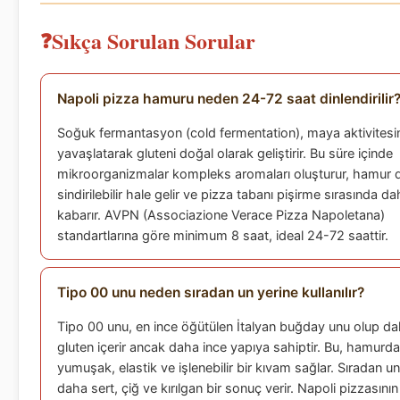
Sıkça Sorulan Sorular
Napoli pizza hamuru neden 24-72 saat dinlendirilir
Soğuk fermantasyon (cold fermentation), maya aktivitesi
yavaşlatarak gluteni doğal olarak geliştirir. Bu süre içinde
mikroorganizmalar kompleks aromaları oluşturur, hamur 
sindirilebilir hale gelir ve pizza tabanı pişirme sırasında da
kabarır. AVPN (Associazione Verace Pizza Napoletana)
standartlarına göre minimum 8 saat, ideal 24-72 saattir.
Tipo 00 unu neden sıradan un yerine kullanılır?
Tipo 00 unu, en ince öğütülen İtalyan buğday unu olup d
gluten içerir ancak daha ince yapıya sahiptir. Bu, hamurd
yumuşak, elastik ve işlenebilir bir kıvam sağlar. Sıradan un
daha sert, çiğ ve kırılgan bir sonuç verir. Napoli pizzasının