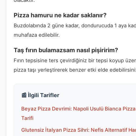
Pizza hamuru ne kadar saklanır?
Buzdolabında 2 güne kadar, dondurucuda 1 aya ka
muhafaza edilebilir.
Taş fırın bulamazsam nasıl pişiririm?
Fırın tepsisine ters çevirdiğiniz bir tepsi koyup üze
pizza taşı yerleştirerek benzer etki elde edebilirsini
📰 İlgili Tarifler
Beyaz Pizza Devrimi: Napoli Usulü Bianca Pizza
Tarifi
Glutensiz İtalyan Pizza Sihri: Nefis Alternatif H