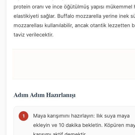
protein oranı ve ince öğütülmüş yapısı mükemmel
elastikiyeti sağlar. Buffalo mozzarella yerine inek s
mozzarellası kullanılabilir, ancak otantik lezzetten b
taviz verilecektir.
Adım Adım Hazırlanışı
Maya karışımını hazırlayın: Ilık suya maya
ekleyin ve 10 dakika bekletin. Köpüren ma
karışımı aktif demektir.