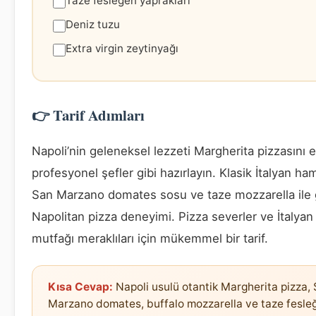
Taze fesleğen yaprakları
Deniz tuzu
Extra virgin zeytinyağı
👉 Tarif Adımları
Napoli’nin geleneksel lezzeti Margherita pizzasını 
profesyonel şefler gibi hazırlayın. Klasik İtalyan ha
San Marzano domates sosu ve taze mozzarella ile
Napolitan pizza deneyimi. Pizza severler ve İtalyan
mutfağı meraklıları için mükemmel bir tarif.
Kısa Cevap:
Napoli usulü otantik Margherita pizza,
Marzano domates, buffalo mozzarella ve taze fesle