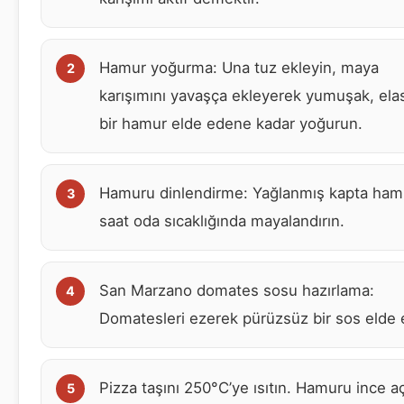
Hamur yoğurma: Una tuz ekleyin, maya
karışımını yavaşça ekleyerek yumuşak, elas
bir hamur elde edene kadar yoğurun.
Hamuru dinlendirme: Yağlanmış kapta ham
saat oda sıcaklığında mayalandırın.
San Marzano domates sosu hazırlama:
Domatesleri ezerek pürüzsüz bir sos elde 
Pizza taşını 250°C’ye ısıtın. Hamuru ince a