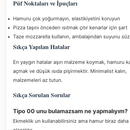
Püf Noktaları ve İpuçları
Hamuru çok yoğurmayın, elastikiyetini koruyun
Pizza taşını önceden ısıtmak çıtır kenarlar için şart
Taze mozzarella kullanın, ambalajından suyunu sü
Sıkça Yapılan Hatalar
En yaygın hatalar aşırı malzeme koymak, hamuru ka
açmak ve düşük ısıda pişirmektir. Minimalist kalın,
malzemeleri az tutun.
Sıkça Sorulan Sorular
Tipo 00 unu bulamazsam ne yapmalıyım?
Ekmeklik un kullanabilirsiniz ama hamur biraz daha
olacaktır.