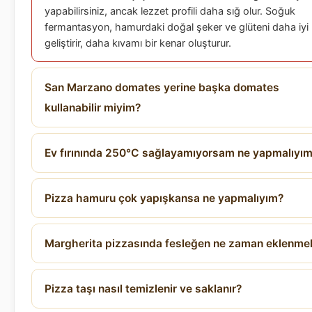
yapabilirsiniz, ancak lezzet profili daha sığ olur. Soğuk
fermantasyon, hamurdaki doğal şeker ve glüteni daha iyi
geliştirir, daha kıvamı bir kenar oluşturur.
San Marzano domates yerine başka domates
kullanabilir miyim?
Ev fırınında 250°C sağlayamıyorsam ne yapmalıyı
Pizza hamuru çok yapışkansa ne yapmalıyım?
Margherita pizzasında fesleğen ne zaman eklenmel
Pizza taşı nasıl temizlenir ve saklanır?