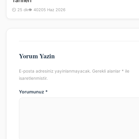
Tarifleri
⏲ 25 dk
👁 402
05 Haz 2026
Yorum Yazin
E-posta adresiniz yayinlanmayacak. Gerekli alanlar * ile
isaretlenmistir.
Yorumunuz *