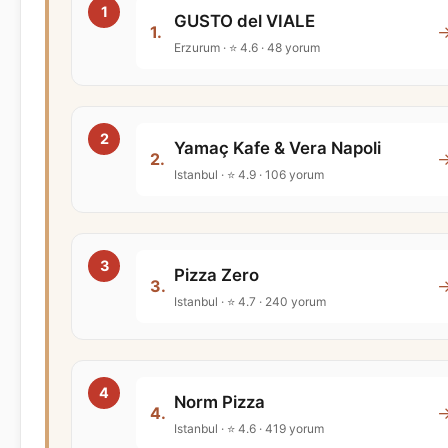
GUSTO del VIALE
1.
Erzurum · ⭐ 4.6 · 48 yorum
Yamaç Kafe & Vera Napoli
2.
Istanbul · ⭐ 4.9 · 106 yorum
Pizza Zero
3.
Istanbul · ⭐ 4.7 · 240 yorum
Norm Pizza
4.
Istanbul · ⭐ 4.6 · 419 yorum