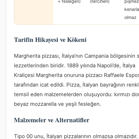
+ fesleğen)
(tercihen)
pişmez
kenarlar
olmaz
Tarifin Hikayesi ve Kökeni
Margherita pizzası, İtalya’nın Campania bölgesinin
lezzetlerinden biridir. 1889 yılında Napoli’de, İtalya
Kraliçesi Margherita onuruna pizzacı Raffaele Espo
tarafından icat edildi. Pizza, İtalyan bayrağının renkl
temsil eden malzemelerden oluşuyordu: kırmızı do
beyaz mozzarella ve yeşil fesleğen.
Malzemeler ve Alternatifler
Tipo 00 unu, İtalyan pizzalarının olmazsa olmazıdır