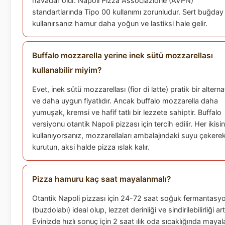
havadar olur. Napoli Pizza Associazione (AVPN)
standartlarında Tipo 00 kullanımı zorunludur. Sert buğday
kullanırsanız hamur daha yoğun ve lastiksi hale gelir.
Buffalo mozzarella yerine inek sütü mozzarellası
kullanabilir miyim?
Evet, inek sütü mozzarellası (fior di latte) pratik bir alternat
ve daha uygun fiyatlıdır. Ancak buffalo mozzarella daha
yumuşak, kremsi ve hafif tatlı bir lezzete sahiptir. Buffalo
versiyonu otantik Napoli pizzası için tercih edilir. Her ikisin
kullanıyorsanız, mozzarellaları ambalajındaki suyu çekere
kurutun, aksi halde pizza ıslak kalır.
Pizza hamuru kaç saat mayalanmalı?
Otantik Napoli pizzası için 24-72 saat soğuk fermantasy
(buzdolabı) ideal olup, lezzet derinliği ve sindirilebilirliği artı
Evinizde hızlı sonuç için 2 saat ılık oda sıcaklığında maya