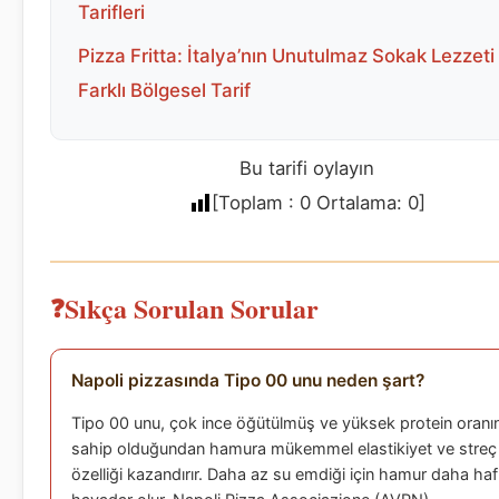
Tarifleri
Pizza Fritta: İtalya’nın Unutulmaz Sokak Lezzeti 
Farklı Bölgesel Tarif
Bu tarifi oylayın
[Toplam :
0
Ortalama:
0
]
Sıkça Sorulan Sorular
Napoli pizzasında Tipo 00 unu neden şart?
Tipo 00 unu, çok ince öğütülmüş ve yüksek protein oranı
sahip olduğundan hamura mükemmel elastikiyet ve streç
özelliği kazandırır. Daha az su emdiği için hamur daha haf