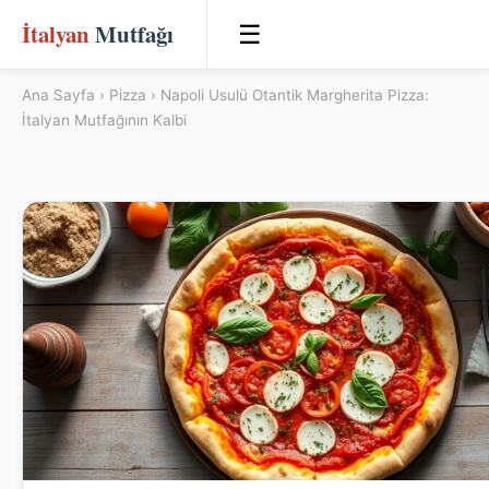
İtalyan
Mutfağı
☰
Ana Sayfa
›
Pizza
› Napoli Usulü Otantik Margherita Pizza:
İtalyan Mutfağının Kalbi