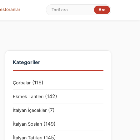
estoranlar
Ara
Kategoriler
(116)
Çorbalar
(142)
Ekmek Tarifleri
(7)
İtalyan İçecekler
(149)
İtalyan Sosları
(145)
İtalyan Tatlıları