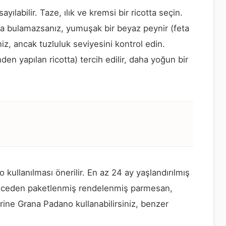
sayılabilir. Taze, ılık ve kremsi bir ricotta seçin.
ta bulamazsanız, yumuşak bir beyaz peynir (feta
niz, ancak tuzluluk seviyesini kontrol edin.
den yapılan ricotta) tercih edilir, daha yoğun bir
ullanılması önerilir. En az 24 ay yaşlandırılmış
önceden paketlenmiş rendelenmiş parmesan,
Yerine Grana Padano kullanabilirsiniz, benzer