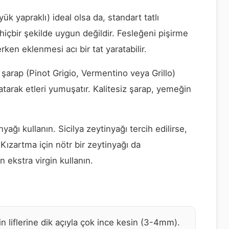
 yapraklı) ideal olsa da, standart tatlı
 hiçbir şekilde uygun değildir. Fesleğeni pişirme
ken eklenmesi acı bir tat yaratabilir.
z şarap (Pinot Grigio, Vermentino veya Grillo)
katarak etleri yumuşatır. Kalitesiz şarap, yemeğin
nyağı kullanın. Sicilya zeytinyağı tercih edilirse,
 Kızartma için nötr bir zeytinyağı da
n ekstra virgin kullanın.
in liflerine dik açıyla çok ince kesin (3-4mm).