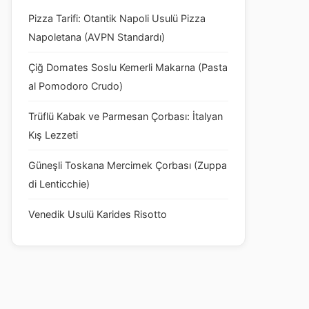
Pizza Tarifi: Otantik Napoli Usulü Pizza
Napoletana (AVPN Standardı)
Çiğ Domates Soslu Kemerli Makarna (Pasta
al Pomodoro Crudo)
Trüflü Kabak ve Parmesan Çorbası: İtalyan
Kış Lezzeti
Güneşli Toskana Mercimek Çorbası (Zuppa
di Lenticchie)
Venedik Usulü Karides Risotto