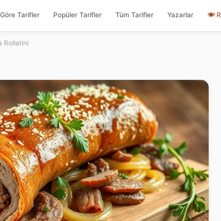
Göre Tarifler
Popüler Tarifler
Tüm Tarifler
Yazarlar
🍽
R
 Rollatini