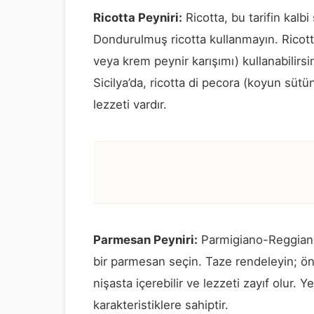
Ricotta Peyniri:
Ricotta, bu tarifin kalbi 
Dondurulmuş ricotta kullanmayın. Ricot
veya krem peynir karışımı) kullanabilirsi
Sicilya’da, ricotta di pecora (koyun sütün
lezzeti vardır.
Parmesan Peyniri:
Parmigiano-Reggiano k
bir parmesan seçin. Taze rendeleyin; 
nişasta içerebilir ve lezzeti zayıf olur. 
karakteristiklere sahiptir.