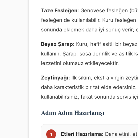
Taze Fesleğen:
Genovese fesleğen (büyük
fesleğen de kullanılabilir. Kuru fesleğen
sonunda eklemek daha iyi sonuç verir; er
Beyaz Şarap:
Kuru, hafif asitli bir beya
kullanın. Şarap, sosa derinlik ve asitlik 
lezzetini olumsuz etkileyecektir.
Zeytinyağı:
İlk sıkım, ekstra virgin zeyti
daha karakteristik bir tat elde edersiniz.
kullanabilirsiniz, fakat sonunda servis içi
Adım Adım Hazırlanışı
Etleri Hazırlama:
Dana etini, et