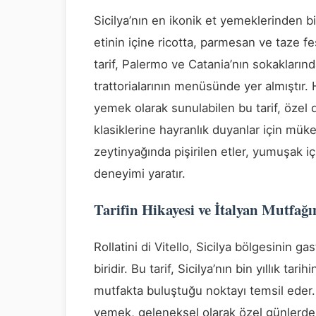
Sicilya’nın en ikonik et yemeklerinden bi
etinin içine ricotta, parmesan ve taze fe
tarif, Palermo ve Catania’nın sokaklarında 
trattorialarının menüsünde yer almıştır. H
yemek olarak sunulabilen bu tarif, özel 
klasiklerine hayranlık duyanlar için mü
zeytinyağında pişirilen etler, yumuşak iç
deneyimi yaratır.
Tarifin Hikayesi ve İtalyan Mutfağı
Rollatini di Vitello, Sicilya bölgesinin 
biridir. Bu tarif, Sicilya’nın bin yıllık ta
mutfakta buluştuğu noktayı temsil eder.
yemek, geleneksel olarak özel günlerde v