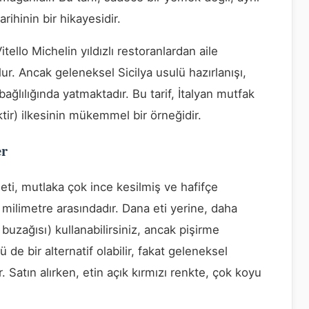
rihinin bir hikayesidir.
tello Michelin yıldızlı restoranlardan aile
ur. Ancak geleneksel Sicilya usulü hazırlanışı,
bağlılığında yatmaktadır. Bu tarif, İtalyan mutfak
tir) ilkesinin mükemmel bir örneğidir.
er
 eti, mutlaka çok ince kesilmiş ve hafifçe
4 milimetre arasındadır. Dana eti yerine, daha
 buzağısı) kullanabilirsiniz, ancak pişirme
de bir alternatif olabilir, fakat geleneksel
ir. Satın alırken, etin açık kırmızı renkte, çok koyu