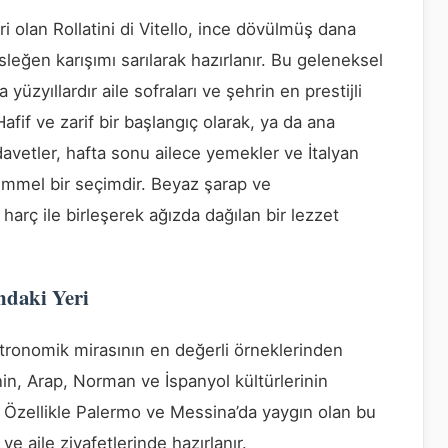
ri olan Rollatini di Vitello, ince dövülmüş dana
sleğen karışımı sarılarak hazırlanır. Bu geleneksel
yüzyıllardır aile sofraları ve şehrin en prestijli
afif ve zarif bir başlangıç olarak, ya da ana
davetler, hafta sonu ailece yemekler ve İtalyan
kemmel bir seçimdir. Beyaz şarap ve
 harç ile birleşerek ağızda dağılan bir lezzet
ndaki Yeri
gastronomik mirasının en değerli örneklerinden
rihinin, Arap, Norman ve İspanyol kültürlerinin
 Özellikle Palermo ve Messina’da yaygın olan bu
e aile ziyafetlerinde hazırlanır.