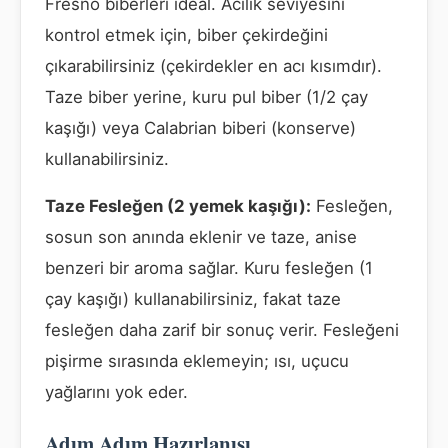
Fresno biberleri ideal. Acılık seviyesini
kontrol etmek için, biber çekirdeğini
çıkarabilirsiniz (çekirdekler en acı kısımdır).
Taze biber yerine, kuru pul biber (1/2 çay
kaşığı) veya Calabrian biberi (konserve)
kullanabilirsiniz.
Taze Fesleğen (2 yemek kaşığı):
Fesleğen,
sosun son anında eklenir ve taze, anise
benzeri bir aroma sağlar. Kuru fesleğen (1
çay kaşığı) kullanabilirsiniz, fakat taze
fesleğen daha zarif bir sonuç verir. Fesleğeni
pişirme sırasında eklemeyin; ısı, uçucu
yağlarını yok eder.
Adım Adım Hazırlanışı