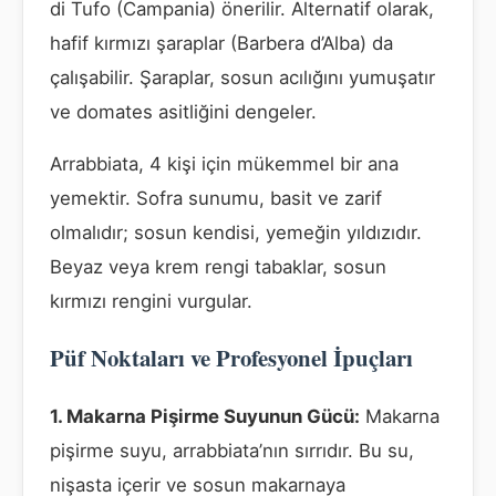
di Tufo (Campania) önerilir. Alternatif olarak,
hafif kırmızı şaraplar (Barbera d’Alba) da
çalışabilir. Şaraplar, sosun acılığını yumuşatır
ve domates asitliğini dengeler.
Arrabbiata, 4 kişi için mükemmel bir ana
yemektir. Sofra sunumu, basit ve zarif
olmalıdır; sosun kendisi, yemeğin yıldızıdır.
Beyaz veya krem rengi tabaklar, sosun
kırmızı rengini vurgular.
Püf Noktaları ve Profesyonel İpuçları
1. Makarna Pişirme Suyunun Gücü:
Makarna
pişirme suyu, arrabbiata’nın sırrıdır. Bu su,
nişasta içerir ve sosun makarnaya