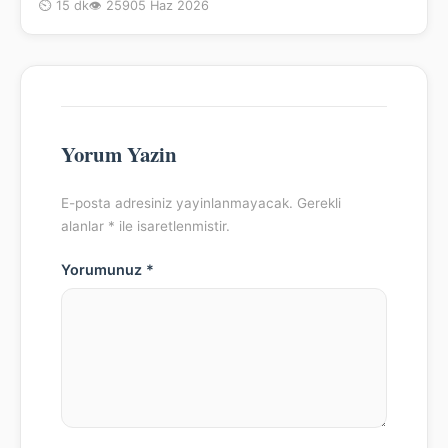
⏲ 15 dk
👁 259
05 Haz 2026
Yorum Yazin
E-posta adresiniz yayinlanmayacak. Gerekli
alanlar * ile isaretlenmistir.
Yorumunuz *