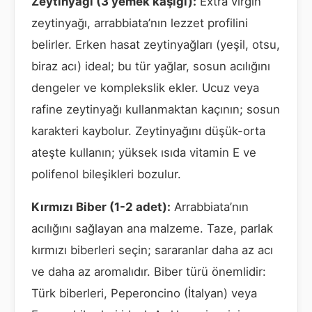
Zeytinyağı (3 yemek kaşığı):
Extra virgin
zeytinyağı, arrabbiata’nın lezzet profilini
belirler. Erken hasat zeytinyağları (yeşil, otsu,
biraz acı) ideal; bu tür yağlar, sosun acılığını
dengeler ve komplekslik ekler. Ucuz veya
rafine zeytinyağı kullanmaktan kaçının; sosun
karakteri kaybolur. Zeytinyağını düşük-orta
ateşte kullanın; yüksek ısıda vitamin E ve
polifenol bileşikleri bozulur.
Kırmızı Biber (1-2 adet):
Arrabbiata’nın
acılığını sağlayan ana malzeme. Taze, parlak
kırmızı biberleri seçin; sararanlar daha az acı
ve daha az aromalıdır. Biber türü önemlidir:
Türk biberleri, Peperoncino (İtalyan) veya