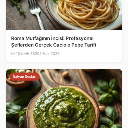
Roma Mutfağının İncisi: Profesyonel
Şeflerden Gerçek Cacio e Pepe Tarifi
⏲ 15 dk
👁 382
06 Haz 2026
İtalyan Sosları