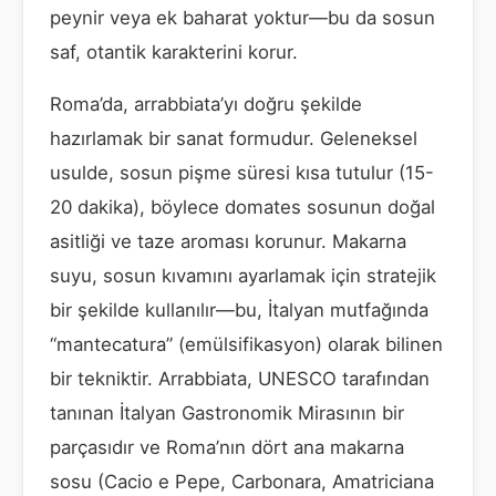
peynir veya ek baharat yoktur—bu da sosun
saf, otantik karakterini korur.
Roma’da, arrabbiata’yı doğru şekilde
hazırlamak bir sanat formudur. Geleneksel
usulde, sosun pişme süresi kısa tutulur (15-
20 dakika), böylece domates sosunun doğal
asitliği ve taze aroması korunur. Makarna
suyu, sosun kıvamını ayarlamak için stratejik
bir şekilde kullanılır—bu, İtalyan mutfağında
“mantecatura” (emülsifikasyon) olarak bilinen
bir tekniktir. Arrabbiata, UNESCO tarafından
tanınan İtalyan Gastronomik Mirasının bir
parçasıdır ve Roma’nın dört ana makarna
sosu (Cacio e Pepe, Carbonara, Amatriciana