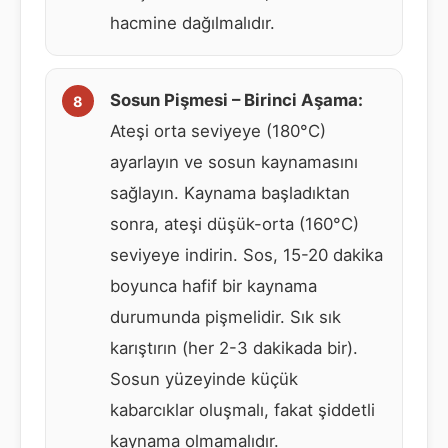
hacmine dağılmalıdır.
Sosun Pişmesi – Birinci Aşama:
Ateşi orta seviyeye (180°C)
ayarlayın ve sosun kaynamasını
sağlayın. Kaynama başladıktan
sonra, ateşi düşük-orta (160°C)
seviyeye indirin. Sos, 15-20 dakika
boyunca hafif bir kaynama
durumunda pişmelidir. Sık sık
karıştırın (her 2-3 dakikada bir).
Sosun yüzeyinde küçük
kabarcıklar oluşmalı, fakat şiddetli
kaynama olmamalıdır.