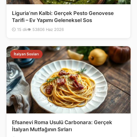
Liguria’nın Kalbi: Gerçek Pesto Genovese
Tarifi – Ev Yapımı Geleneksel Sos
⏲ 15 dk
👁 538
06 Haz 2026
İtalyan Sosları
Efsanevi Roma Usulü Carbonara: Gerçek
İtalyan Mutfağının Sırları