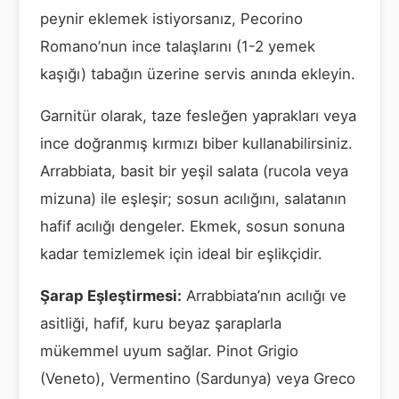
peynir eklemek istiyorsanız, Pecorino
Romano’nun ince talaşlarını (1-2 yemek
kaşığı) tabağın üzerine servis anında ekleyin.
Garnitür olarak, taze fesleğen yaprakları veya
ince doğranmış kırmızı biber kullanabilirsiniz.
Arrabbiata, basit bir yeşil salata (rucola veya
mizuna) ile eşleşir; sosun acılığını, salatanın
hafif acılığı dengeler. Ekmek, sosun sonuna
kadar temizlemek için ideal bir eşlikçidir.
Şarap Eşleştirmesi:
Arrabbiata’nın acılığı ve
asitliği, hafif, kuru beyaz şaraplarla
mükemmel uyum sağlar. Pinot Grigio
(Veneto), Vermentino (Sardunya) veya Greco