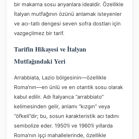
bir makarna sosu arıyanlara idealdir. Özellikle
İtalyan mutfağının özünü anlamak isteyenler
ve acı-tatlı dengesi seven sofra dostları için
vazgeçilmez bir tarif.
Tarifin Hikayesi ve İtalyan
Mutfağındaki Yeri
Arrabbiata, Lazio bölgesinin—özellikle
Roma’nın—en ünlü ve en otantik sosu olarak
kabul edilir. Adı İtalyanca “arrabbiato”
kelimesinden gelir, anlamı “kızgın” veya
“öfkeli”dir; bu, sosun karakteristik acı tadını
sembolize eder. 1950’li ve 1960’li yıllarda
Roma’nın işçi mahallelerinde, özellikle