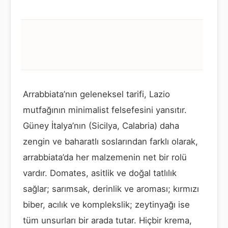
Arrabbiata’nın geleneksel tarifi, Lazio
mutfağının minimalist felsefesini yansıtır.
Güney İtalya’nın (Sicilya, Calabria) daha
zengin ve baharatlı soslarından farklı olarak,
arrabbiata’da her malzemenin net bir rolü
vardır. Domates, asitlik ve doğal tatlılık
sağlar; sarımsak, derinlik ve aroması; kırmızı
biber, acılık ve komplekslik; zeytinyağı ise
tüm unsurları bir arada tutar. Hiçbir krema,