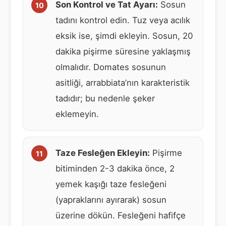
Son Kontrol ve Tat Ayarı:
Sosun
tadını kontrol edin. Tuz veya acılık
eksik ise, şimdi ekleyin. Sosun, 20
dakika pişirme süresine yaklaşmış
olmalıdır. Domates sosunun
asitliği, arrabbiata’nın karakteristik
tadıdır; bu nedenle şeker
eklemeyin.
Taze Fesleğen Ekleyin:
Pişirme
bitiminden 2-3 dakika önce, 2
yemek kaşığı taze fesleğeni
(yapraklarını ayırarak) sosun
üzerine dökün. Fesleğeni hafifçe