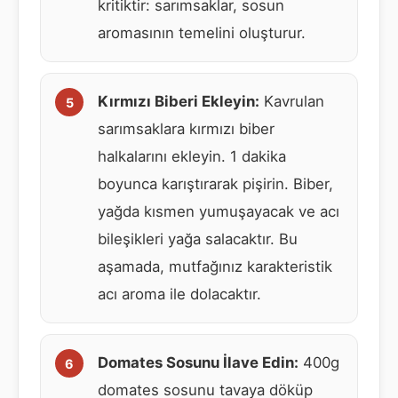
kritiktir: sarımsaklar, sosun
aromasının temelini oluşturur.
Kırmızı Biberi Ekleyin:
Kavrulan
sarımsaklara kırmızı biber
halkalarını ekleyin. 1 dakika
boyunca karıştırarak pişirin. Biber,
yağda kısmen yumuşayacak ve acı
bileşikleri yağa salacaktır. Bu
aşamada, mutfağınız karakteristik
acı aroma ile dolacaktır.
Domates Sosunu İlave Edin:
400g
domates sosunu tavaya döküp