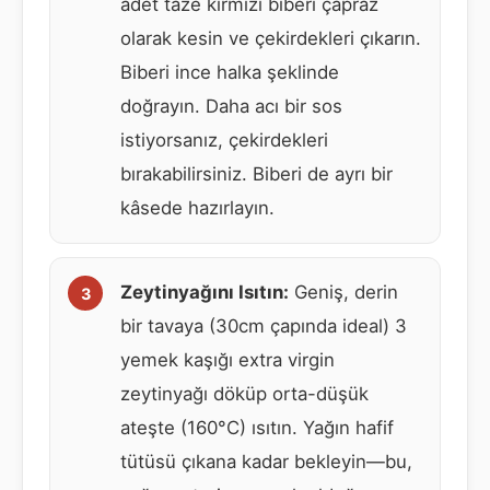
adet taze kırmızı biberi çapraz
olarak kesin ve çekirdekleri çıkarın.
Biberi ince halka şeklinde
doğrayın. Daha acı bir sos
istiyorsanız, çekirdekleri
bırakabilirsiniz. Biberi de ayrı bir
kâsede hazırlayın.
Zeytinyağını Isıtın:
Geniş, derin
bir tavaya (30cm çapında ideal) 3
yemek kaşığı extra virgin
zeytinyağı döküp orta-düşük
ateşte (160°C) ısıtın. Yağın hafif
tütüsü çıkana kadar bekleyin—bu,