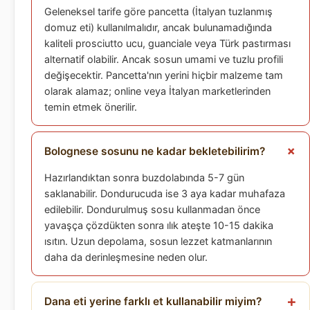
Geleneksel tarife göre pancetta (İtalyan tuzlanmış
domuz eti) kullanılmalıdır, ancak bulunamadığında
kaliteli prosciutto ucu, guanciale veya Türk pastırması
alternatif olabilir. Ancak sosun umami ve tuzlu profili
değişecektir. Pancetta'nın yerini hiçbir malzeme tam
olarak alamaz; online veya İtalyan marketlerinden
temin etmek önerilir.
Bolognese sosunu ne kadar bekletebilirim?
Hazırlandıktan sonra buzdolabında 5-7 gün
saklanabilir. Dondurucuda ise 3 aya kadar muhafaza
edilebilir. Dondurulmuş sosu kullanmadan önce
yavaşça çözdükten sonra ılık ateşte 10-15 dakika
ısıtın. Uzun depolama, sosun lezzet katmanlarının
daha da derinleşmesine neden olur.
Dana eti yerine farklı et kullanabilir miyim?