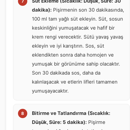
Süt Ekleme (Sıcaklık: Düşük, Süre: 30
dakika):
Pişirmenin son 30 dakikasında,
100 ml tam yağlı süt ekleyin. Süt, sosun
keskinliğini yumuşatacak ve hafif bir
krem rengi verecektir. Sütü yavaş yavaş
ekleyin ve iyi karıştırın. Sos, süt
eklendikten sonra daha homojen ve
yumuşak bir görünüme sahip olacaktır.
Son 30 dakikada sos, daha da
kalınlaşacak ve etlerin lifleri tamamen
yumuşayacaktır.
Bitirme ve Tatlandırma (Sıcaklık:
Düşük, Süre: 5 dakika):
Pişirme