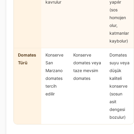
kavrulur
yapılır
(sos
homojen
olur,
katmanlar
kaybolur)
Domates
Konserve
Konserve
Domates
Türü
San
domates veya
suyu veya
Marzano
taze mevsim
düşük
domates
domates
kaliteli
tercih
konserve
edilir
(sosun
asit
dengesi
bozulur)