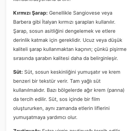
Kırmızı Şarap:
Genellikle Sangiovese veya
Barbera gibi İtalyan kırmızı şarapları kullanılır.
Şarap, sosun asitliğini dengelemek ve etlere
derinlik katmak için gereklidir. Ucuz veya düşük
kaliteli şarap kullanmaktan kaçının; çünkü pişirme
sırasında şarabın kalitesi daha da belirginleşir.
Süt:
Süt, sosun keskinliğini yumuşatır ve krem
benzeri bir tekstür verir. Tam yağlı süt
kullanılmalıdır. Bazı bölgelerde ağır krem (panna)
da tercih edilir. Süt, sos içinde bir film
oluştururken, aynı zamanda etlerin liflerini
yumuşatmaya yardımcı olur.
Zeytinyağı:
Extra virgin zeytinyağı tercih edilir,