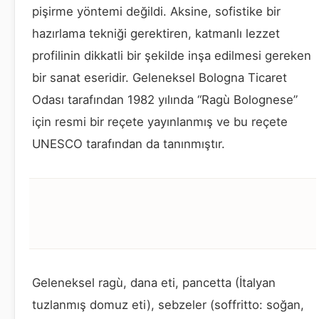
pişirme yöntemi değildi. Aksine, sofistike bir
hazırlama tekniği gerektiren, katmanlı lezzet
profilinin dikkatli bir şekilde inşa edilmesi gereken
bir sanat eseridir. Geleneksel Bologna Ticaret
Odası tarafından 1982 yılında “Ragù Bolognese”
için resmi bir reçete yayınlanmış ve bu reçete
UNESCO tarafından da tanınmıştır.
Geleneksel ragù, dana eti, pancetta (İtalyan
tuzlanmış domuz eti), sebzeler (soffritto: soğan,