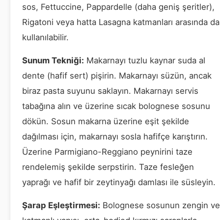
sos, Fettuccine, Pappardelle (daha geniş şeritler),
Rigatoni veya hatta Lasagna katmanları arasında da
kullanılabilir.
Sunum Tekniği:
Makarnayı tuzlu kaynar suda al
dente (hafif sert) pişirin. Makarnayı süzün, ancak
biraz pasta suyunu saklayın. Makarnayı servis
tabağına alın ve üzerine sıcak bolognese sosunu
dökün. Sosun makarna üzerine eşit şekilde
dağılması için, makarnayı sosla hafifçe karıştırın.
Üzerine Parmigiano-Reggiano peynirini taze
rendelemiş şekilde serpstirin. Taze fesleğen
yaprağı ve hafif bir zeytinyağı damlası ile süsleyin.
Şarap Eşleştirmesi:
Bolognese sosunun zengin ve