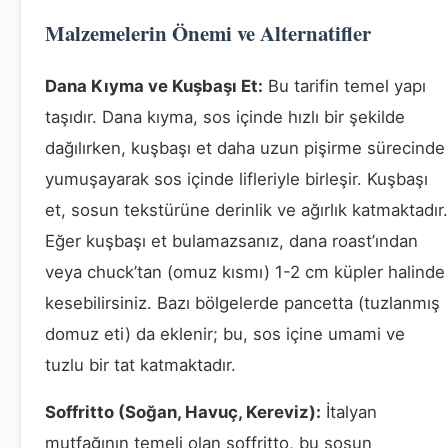
Malzemelerin Önemi ve Alternatifler
Dana Kıyma ve Kuşbaşı Et:
Bu tarifin temel yapı
taşıdır. Dana kıyma, sos içinde hızlı bir şekilde
dağılırken, kuşbaşı et daha uzun pişirme sürecinde
yumuşayarak sos içinde lifleriyle birleşir. Kuşbaşı
et, sosun tekstürüne derinlik ve ağırlık katmaktadır.
Eğer kuşbaşı et bulamazsanız, dana roast’ından
veya chuck’tan (omuz kısmı) 1-2 cm küpler halinde
kesebilirsiniz. Bazı bölgelerde pancetta (tuzlanmış
domuz eti) da eklenir; bu, sos içine umami ve
tuzlu bir tat katmaktadır.
Soffritto (Soğan, Havuç, Kereviz):
İtalyan
mutfağının temeli olan soffritto, bu sosun