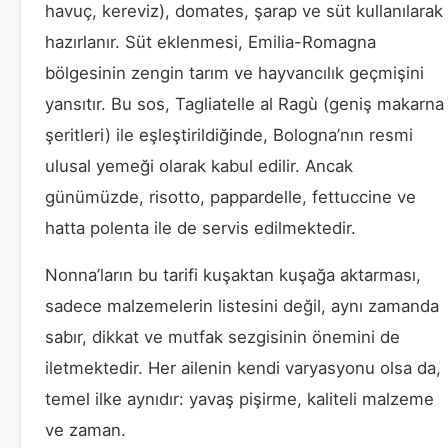
havuç, kereviz), domates, şarap ve süt kullanılarak
hazırlanır. Süt eklenmesi, Emilia-Romagna
bölgesinin zengin tarım ve hayvancılık geçmişini
yansıtır. Bu sos, Tagliatelle al Ragù (geniş makarna
şeritleri) ile eşleştirildiğinde, Bologna’nın resmi
ulusal yemeği olarak kabul edilir. Ancak
günümüzde, risotto, pappardelle, fettuccine ve
hatta polenta ile de servis edilmektedir.
Nonna’ların bu tarifi kuşaktan kuşağa aktarması,
sadece malzemelerin listesini değil, aynı zamanda
sabır, dikkat ve mutfak sezgisinin önemini de
iletmektedir. Her ailenin kendi varyasyonu olsa da,
temel ilke aynıdır: yavaş pişirme, kaliteli malzeme
ve zaman.