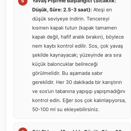
Yavaş Pişirme Başlangıcı (Sıcaklık:
Düşük, Süre: 2.5-3 saat):
Ateşi en
düşük seviyeye indirin. Tencereyi
kısmen kapalı tutun (kapak tamamen
kapalı değil, hafif aralık bırakın), böylece
nem kaybı kontrol edilir. Sos, çok yavaş
şekilde kaynayacak; yüzeyinde ara sıra
küçük baloncuklar belireceği
görülmelidir. Bu aşamada sabır
gereklidir. Her 30 dakikada bir karıştırın
ve sos’un tabanına yapışıp yapışmadığını
kontrol edin. Eğer sos çok kalınlaşıyorsa,
50-100 ml su ekleyebilirsiniz.