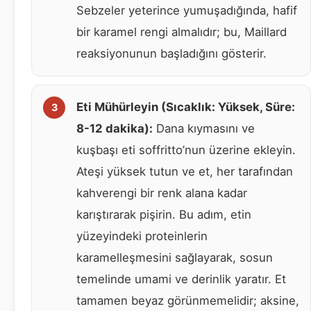
Sebzeler yeterince yumuşadığında, hafif
bir karamel rengi almalıdır; bu, Maillard
reaksiyonunun başladığını gösterir.
Eti Mühürleyin (Sıcaklık: Yüksek, Süre:
8-12 dakika):
Dana kıymasını ve
kuşbaşı eti soffritto’nun üzerine ekleyin.
Ateşi yüksek tutun ve et, her tarafından
kahverengi bir renk alana kadar
karıştırarak pişirin. Bu adım, etin
yüzeyindeki proteinlerin
karamelleşmesini sağlayarak, sosun
temelinde umami ve derinlik yaratır. Et
tamamen beyaz görünmemelidir; aksine,