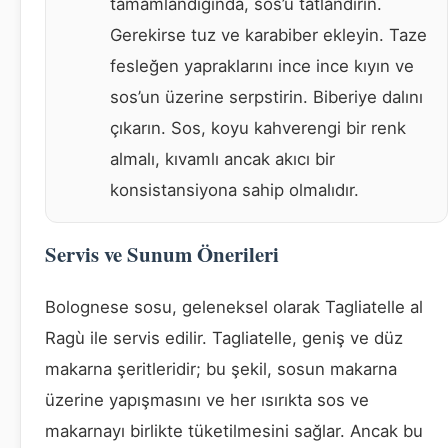
tamamlandığında, sos’u tatlandırın.
Gerekirse tuz ve karabiber ekleyin. Taze
fesleğen yapraklarını ince ince kıyın ve
sos’un üzerine serpstirin. Biberiye dalını
çıkarın. Sos, koyu kahverengi bir renk
almalı, kıvamlı ancak akıcı bir
konsistansiyona sahip olmalıdır.
Servis ve Sunum Önerileri
Bolognese sosu, geleneksel olarak Tagliatelle al
Ragù ile servis edilir. Tagliatelle, geniş ve düz
makarna şeritleridir; bu şekil, sosun makarna
üzerine yapışmasını ve her ısırıkta sos ve
makarnayı birlikte tüketilmesini sağlar. Ancak bu