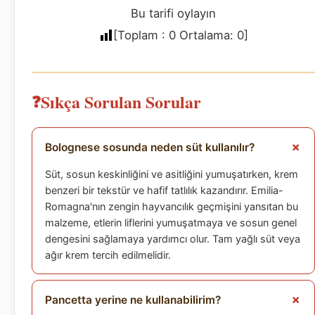
Bu tarifi oylayın
[Toplam :
0
Ortalama:
0
]
Sıkça Sorulan Sorular
Bolognese sosunda neden süt kullanılır?
Süt, sosun keskinliğini ve asitliğini yumuşatırken, krem
benzeri bir tekstür ve hafif tatlılık kazandırır. Emilia-
Romagna'nın zengin hayvancılık geçmişini yansıtan bu
malzeme, etlerin liflerini yumuşatmaya ve sosun genel
dengesini sağlamaya yardımcı olur. Tam yağlı süt veya
ağır krem tercih edilmelidir.
Pancetta yerine ne kullanabilirim?