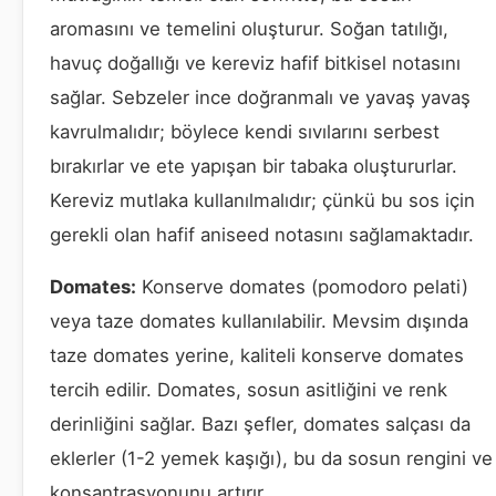
aromasını ve temelini oluşturur. Soğan tatılığı,
havuç doğallığı ve kereviz hafif bitkisel notasını
sağlar. Sebzeler ince doğranmalı ve yavaş yavaş
kavrulmalıdır; böylece kendi sıvılarını serbest
bırakırlar ve ete yapışan bir tabaka oluştururlar.
Kereviz mutlaka kullanılmalıdır; çünkü bu sos için
gerekli olan hafif aniseed notasını sağlamaktadır.
Domates:
Konserve domates (pomodoro pelati)
veya taze domates kullanılabilir. Mevsim dışında
taze domates yerine, kaliteli konserve domates
tercih edilir. Domates, sosun asitliğini ve renk
derinliğini sağlar. Bazı şefler, domates salçası da
eklerler (1-2 yemek kaşığı), bu da sosun rengini ve
konsantrasyonunu artırır.