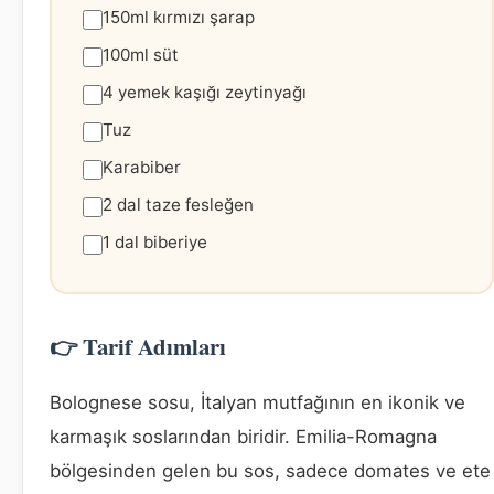
150ml kırmızı şarap
100ml süt
4 yemek kaşığı zeytinyağı
Tuz
Karabiber
2 dal taze fesleğen
1 dal biberiye
👉 Tarif Adımları
Bolognese sosu, İtalyan mutfağının en ikonik ve
karmaşık soslarından biridir. Emilia-Romagna
bölgesinden gelen bu sos, sadece domates ve ete