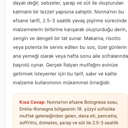
dayalı değil; sebzeler, şarap ve süt ile oluşturulan
katmanlı bir lezzet yapısına sahiptir. Nonna’nın bu
efsane tarifi, 2.5-3 saatlik yavaş pişirme sürecinde
malzemelerin birbirine karışarak oluşturduğu derin,
zengin ve dengeli bir tat sunar. Makarna, risotto
veya polenta ile servis edilen bu sos, özel günlerin
ana yemeği olarak veya hafta sonu aile sofralarında
başrolü oynar. Gerçek İtalyan mutfağını evinize
getirmek isteyenler için bu tarif, sabır ve kalite
malzeme kullanımının mükemmel örneğidir.
Kısa Cevap:
Nonna'nın efsane Bolognese sosu,
Emilia-Romagna bölgesinin 18. yüzyıl sofistike
mutfak geleneğinden gelen, dana eti, pancetta,
soffritto, domates, şarap ve süt ile 2.5-3 saatlik