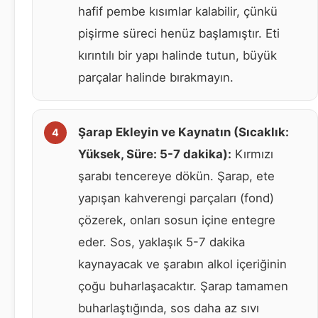
hafif pembe kısımlar kalabilir, çünkü
pişirme süreci henüz başlamıştır. Eti
kırıntılı bir yapı halinde tutun, büyük
parçalar halinde bırakmayın.
Şarap Ekleyin ve Kaynatın (Sıcaklık:
Yüksek, Süre: 5-7 dakika):
Kırmızı
şarabı tencereye dökün. Şarap, ete
yapışan kahverengi parçaları (fond)
çözerek, onları sosun içine entegre
eder. Sos, yaklaşık 5-7 dakika
kaynayacak ve şarabın alkol içeriğinin
çoğu buharlaşacaktır. Şarap tamamen
buharlaştığında, sos daha az sıvı