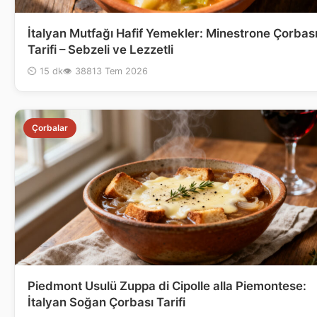
İtalyan Mutfağı Hafif Yemekler: Minestrone Çorbas
Tarifi – Sebzeli ve Lezzetli
⏲ 15 dk
👁 388
13 Tem 2026
Çorbalar
Piedmont Usulü Zuppa di Cipolle alla Piemontese:
İtalyan Soğan Çorbası Tarifi