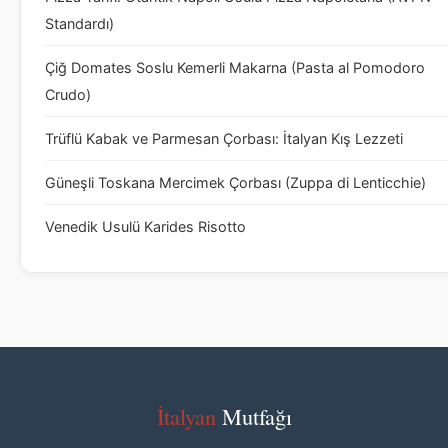
Standardı)
Çiğ Domates Soslu Kemerli Makarna (Pasta al Pomodoro
Crudo)
Trüflü Kabak ve Parmesan Çorbası: İtalyan Kış Lezzeti
Güneşli Toskana Mercimek Çorbası (Zuppa di Lenticchie)
Venedik Usulü Karides Risotto
İtalyan
Mutfağı