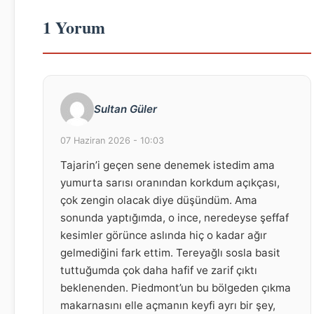
1 Yorum
Sultan Güler
07 Haziran 2026 - 10:03
Tajarin’i geçen sene denemek istedim ama
yumurta sarısı oranından korkdum açıkçası,
çok zengin olacak diye düşündüm. Ama
sonunda yaptığımda, o ince, neredeyse şeffaf
kesimler görünce aslında hiç o kadar ağır
gelmediğini fark ettim. Tereyağlı sosla basit
tuttuğumda çok daha hafif ve zarif çıktı
beklenenden. Piedmont’un bu bölgeden çıkma
makarnasını elle açmanın keyfi ayrı bir şey,