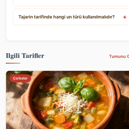
Tajarin tarifinde hangi un türü kullanılmalıdır?
Ilgili Tarifler
Tumunu 
Çorbalar