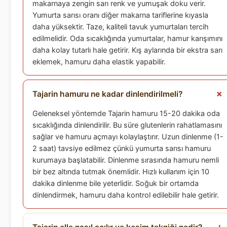
makarnaya zengin sarı renk ve yumuşak doku verir.
Yumurta sarısı oranı diğer makarna tariflerine kıyasla
daha yüksektir. Taze, kaliteli tavuk yumurtaları tercih
edilmelidir. Oda sıcaklığında yumurtalar, hamur karışımını
daha kolay tutarlı hale getirir. Kış aylarında bir ekstra sarı
eklemek, hamuru daha elastik yapabilir.
Tajarin hamuru ne kadar dinlendirilmeli?
Geleneksel yöntemde Tajarin hamuru 15-20 dakika oda
sıcaklığında dinlendirilir. Bu süre glutenlerin rahatlamasını
sağlar ve hamuru açmayı kolaylaştırır. Uzun dinlenme (1-
2 saat) tavsiye edilmez çünkü yumurta sarısı hamuru
kurumaya başlatabilir. Dinlenme sırasında hamuru nemli
bir bez altında tutmak önemlidir. Hızlı kullanım için 10
dakika dinlenme bile yeterlidir. Soğuk bir ortamda
dinlendirmek, hamuru daha kontrol edilebilir hale getirir.