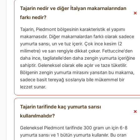
Tajarin nedir ve diğer İtalyan makarnalarından
farkı nedir?
Tajarin, Piedmont bölgesinin karakteristik el yapımı
makarnasıdır. Diğer makarnalardan farklı olarak sadece
yumurta sarısı, un ve tuz içerir. Çok ince kesim (2
milimetre) ve sarı rengiyle dikkat çeker. Fettuccine'den
daha ince, tagliatelle'den daha zengin yumurta içeriğine
sahiptir. Geleneksel olarak elle açılır ve taze tüketilir.
Bölgenin zengin yumurta mirasını yansıtan bu makarna,
sadece basit tereyağ soslarıyla bile mükemmel bir
lezzet sunar.
Tajarin tarifinde kaç yumurta sarısı
kullanılmalıdır?
Geleneksel Piedmont tarifinde 300 gram un için 6-8
yumurta sarısı ve 1 bütün yumurta kullanılır. Bu oran