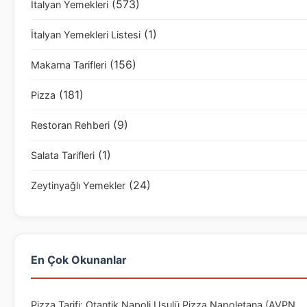
(573)
İtalyan Yemekleri
(1)
İtalyan Yemekleri Listesi
(156)
Makarna Tarifleri
(181)
Pizza
(9)
Restoran Rehberi
(1)
Salata Tarifleri
(24)
Zeytinyağlı Yemekler
En Çok Okunanlar
Pizza Tarifi: Otantik Napoli Usulü Pizza Napoletana (AVPN