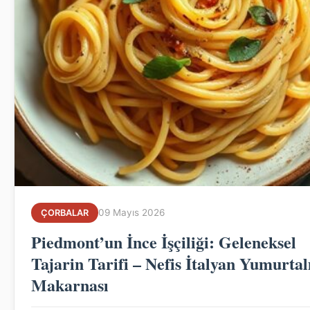
09 Mayıs 2026
ÇORBALAR
Piedmont’un İnce İşçiliği: Geleneksel
Tajarin Tarifi – Nefis İtalyan Yumurtal
Makarnası