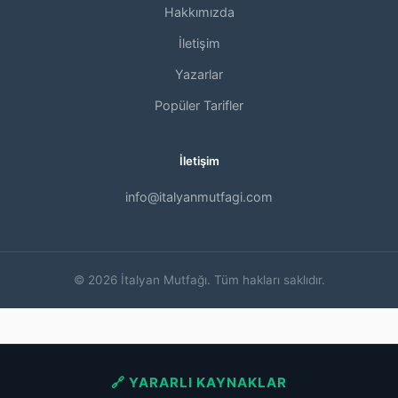
Hakkımızda
İletişim
Yazarlar
Popüler Tarifler
İletişim
info@italyanmutfagi.com
© 2026 İtalyan Mutfağı. Tüm hakları saklıdır.
🔗 YARARLI KAYNAKLAR