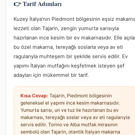
👉 Tarif Adımları
Kuzey İtalya’nın Piedmont bölgesinin eşsiz makarn
lezzeti olan Tajarin, zengin yumurta sarısıyla
hazırlanan ince kesim bir ev makarnasıdır. Elle açıl
bu özel makarna, tereyağlı soslarla veya av eti
ragularıyla muhteşem bir şekilde servis edilir. Ev
yapımı İtalyan mutfağını keşfetmek isteyen şef
adayları için mükemmel bir tarif.
Kısa Cevap:
Tajarin, Piedmont bölgesinin
geleneksel el yapımı ince kesim makarnasıdır.
Yumurta sarısı, un ve tuz ile hazırlanan bu ev
makarnası, tereyağlı soslar veya av eti ragularıyla
servis edilir. Torino ve Alba mutfak mirasının
sembolü olan Tajarin, otantik İtalyan makarna