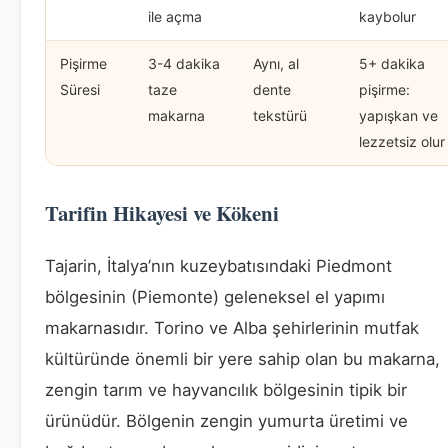
ile açma
kaybolur
Pişirme
3-4 dakika
Aynı, al
5+ dakika
Süresi
taze
dente
pişirme:
makarna
tekstürü
yapışkan ve
lezzetsiz olur
Tarifin Hikayesi ve Kökeni
Tajarin, İtalya’nın kuzeybatısındaki Piedmont
bölgesinin (Piemonte) geleneksel el yapımı
makarnasıdır. Torino ve Alba şehirlerinin mutfak
kültüründe önemli bir yere sahip olan bu makarna,
zengin tarım ve hayvancılık bölgesinin tipik bir
ürünüdür. Bölgenin zengin yumurta üretimi ve