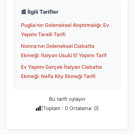
📰 İlgili Tarifler
Puglia’nın Geleneksel Atıştırmalığı: Ev
Yapımı Taralli Tarifi
Nonna’nın Geleneksel Ciabatta
Ekmeği: İtalyan Usulü El Yapımı Tarif
Ev Yapımı Gerçek İtalyan Ciabatta
Ekmeği: Nefis Köy Ekmeği Tarifi
Bu tarifi oylayın
[Toplam :
0
Ortalama:
0
]