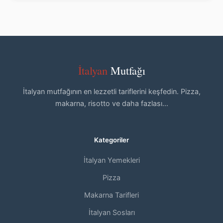
İtalyan
Mutfağı
İtalyan mutfağının en lezzetli tariflerini keşfedin. Pizza,
makarna, risotto ve daha fazlası...
Kategoriler
İtalyan Yemekleri
Pizza
Makarna Tarifleri
İtalyan Sosları