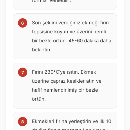
formlar verilebilir.
Son şeklini verdiğiniz ekmeği fırın
tepsisine koyun ve üzerini nemli
bir bezle örtün. 45-60 dakika daha
bekletin.
Fırını 230°C’ye ısıtın. Ekmek
üzerine çapraz kesikler atın ve
hafif nemlendirilmiş bir bezle
örtün.
Ekmekleri fırına yerleştirin ve ilk 10