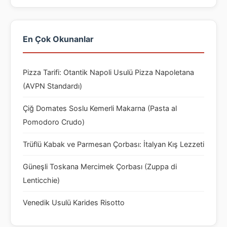
En Çok Okunanlar
Pizza Tarifi: Otantik Napoli Usulü Pizza Napoletana
(AVPN Standardı)
Çiğ Domates Soslu Kemerli Makarna (Pasta al
Pomodoro Crudo)
Trüflü Kabak ve Parmesan Çorbası: İtalyan Kış Lezzeti
Güneşli Toskana Mercimek Çorbası (Zuppa di
Lenticchie)
Venedik Usulü Karides Risotto