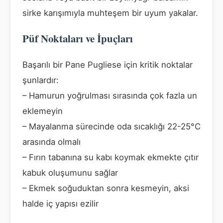
sirke karışımıyla muhteşem bir uyum yakalar.
Püf Noktaları ve İpuçları
Başarılı bir Pane Pugliese için kritik noktalar
şunlardır:
– Hamurun yoğrulması sırasında çok fazla un
eklemeyin
– Mayalanma sürecinde oda sıcaklığı 22-25°C
arasında olmalı
– Fırın tabanına su kabı koymak ekmekte çıtır
kabuk oluşumunu sağlar
– Ekmek soğuduktan sonra kesmeyin, aksi
halde iç yapısı ezilir