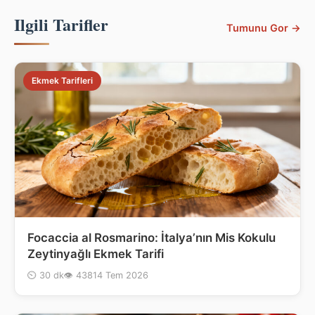
Ilgili Tarifler
Tumunu Gor →
Ekmek Tarifleri
Focaccia al Rosmarino: İtalya’nın Mis Kokulu
Zeytinyağlı Ekmek Tarifi
⏲ 30 dk
👁 438
14 Tem 2026