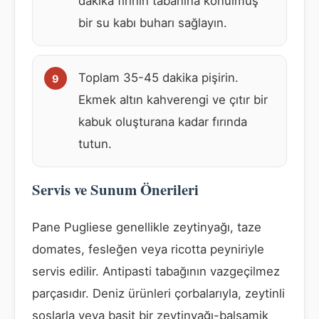
dakika fırının tabanına konulmuş
bir su kabı buharı sağlayın.
Toplam 35-45 dakika pişirin.
Ekmek altın kahverengi ve çıtır bir
kabuk oluşturana kadar fırında
tutun.
Servis ve Sunum Önerileri
Pane Pugliese genellikle zeytinyağı, taze
domates, fesleğen veya ricotta peyniriyle
servis edilir. Antipasti tabağının vazgeçilmez
parçasıdır. Deniz ürünleri çorbalarıyla, zeytinli
soslarla veya basit bir zeytinyağı-balsamik