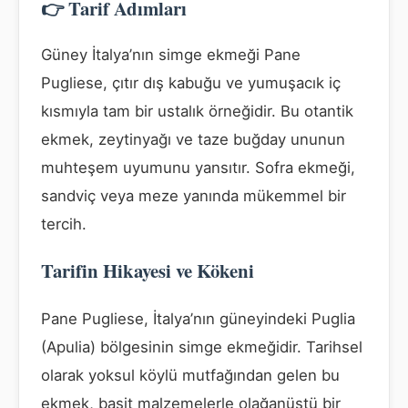
👉 Tarif Adımları
Güney İtalya’nın simge ekmeği Pane
Pugliese, çıtır dış kabuğu ve yumuşacık iç
kısmıyla tam bir ustalık örneğidir. Bu otantik
ekmek, zeytinyağı ve taze buğday ununun
muhteşem uyumunu yansıtır. Sofra ekmeği,
sandviç veya meze yanında mükemmel bir
tercih.
Tarifin Hikayesi ve Kökeni
Pane Pugliese, İtalya’nın güneyindeki Puglia
(Apulia) bölgesinin simge ekmeğidir. Tarihsel
olarak yoksul köylü mutfağından gelen bu
ekmek, basit malzemelerle olağanüstü bir