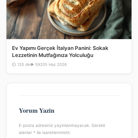
Ev Yapımı Gerçek İtalyan Panini: Sokak
Lezzetinin Mutfağınıza Yolculuğu
⏲ 120 dk
👁 592
05 Haz 2026
Yorum Yazin
E-posta adresiniz yayinlanmayacak. Gerekli
alanlar * ile isaretlenmistir.