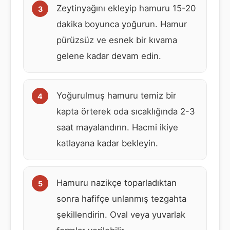
Zeytinyağını ekleyip hamuru 15-20
dakika boyunca yoğurun. Hamur
pürüzsüz ve esnek bir kıvama
gelene kadar devam edin.
Yoğurulmuş hamuru temiz bir
kapta örterek oda sıcaklığında 2-3
saat mayalandırın. Hacmi ikiye
katlayana kadar bekleyin.
Hamuru nazikçe toparladıktan
sonra hafifçe unlanmış tezgahta
şekillendirin. Oval veya yuvarlak