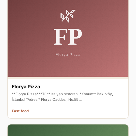
Florya Pizza
**Florya Pizza***Tür:* İtalyan restoranı *Konum:* Bakırköy,
İstanbul *Adres:* Florya Caddesi, No:59 …
Fast food