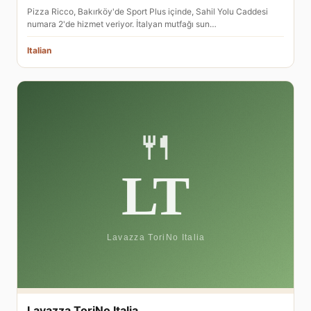
Pizza Ricco, Bakırköy'de Sport Plus içinde, Sahil Yolu Caddesi
numara 2'de hizmet veriyor. İtalyan mutfağı sun…
Italian
Lavazza ToriNo Italia