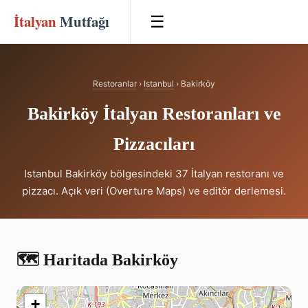
İtalyan
Mutfağı
☰
Restoranlar
›
Istanbul
› Bakirköy
Bakirköy İtalyan Restoranları ve
Pizzacıları
Istanbul Bakirköy bölgesindeki 37 İtalyan restoranı ve
pizzacı. Açık veri (Overture Maps) ve editör derlemesi.
🗺️ Haritada Bakirköy
+