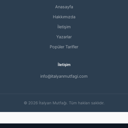
Anasayfa
Hakkımızda
İletişim
Yazarlar
Popüler Tarifler
İletişim
info@italyanmutfagi.com
© 2026 İtalyan Mutfağı. Tüm hakları saklıdır.