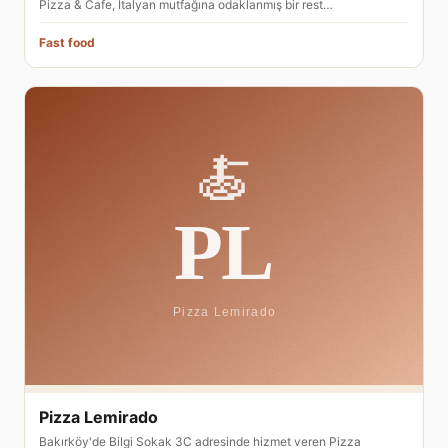
Pizza & Cafe, İtalyan mutfağına odaklanmış bir rest…
Fast food
Pizza Lemirado
Bakırköy'de Bilgi Sokak 3C adresinde hizmet veren Pizza