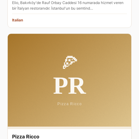
Elio, Bakırköy'de Rauf Orbay Caddesi 16 numarada hizmet veren
bir İtalyan restoranıdır. İstanbul'un bu semtind…
Italian
Pizza Ricco