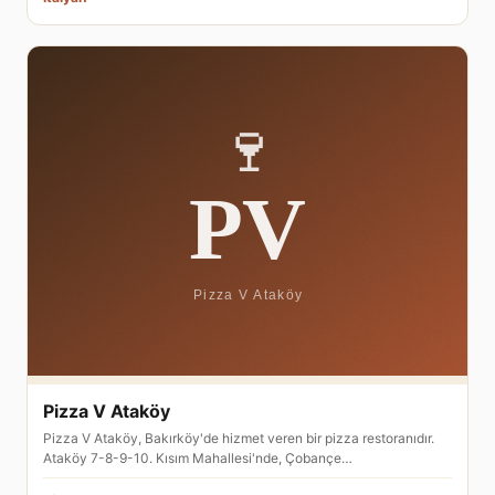
Pizza V Ataköy
Pizza V Ataköy, Bakırköy'de hizmet veren bir pizza restoranıdır.
Ataköy 7-8-9-10. Kısım Mahallesi'nde, Çobançe…