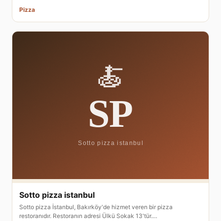
Pizza
Sotto pizza istanbul
Sotto pizza İstanbul, Bakırköy'de hizmet veren bir pizza
restoranıdır. Restoranın adresi Ülkü Sokak 13'tür.…