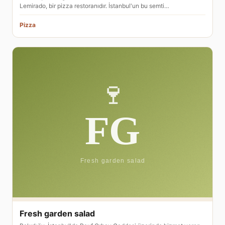
Lemirado, bir pizza restoranıdır. İstanbul'un bu semti…
Pizza
Fresh garden salad