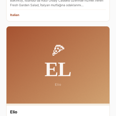
Bakırköy, İstanbul'da Rauf Orbay Caddesi üzerinde hizmet veren
Fresh Garden Salad, İtalyan mutfağına odaklanmı…
Italian
Elio