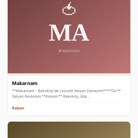
Makarnam
**Makarnam - Bakırköy'de Lezzetli İtalyan Deneyimi****Tür:**
İtalyan Restoranı **Konum:** Bakırköy, İsta…
İtalyan