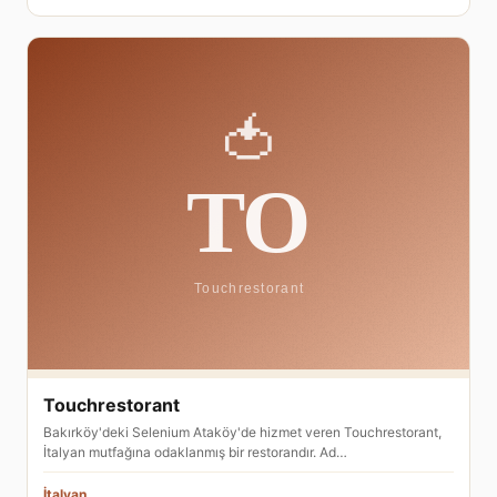
Touchrestorant
Bakırköy'deki Selenium Ataköy'de hizmet veren Touchrestorant,
İtalyan mutfağına odaklanmış bir restorandır. Ad…
İtalyan