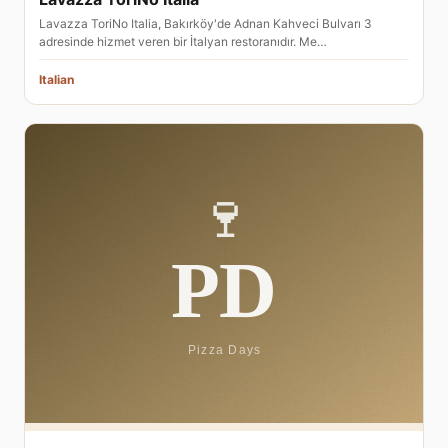
Lavazza ToriNo Italia, Bakırköy'de Adnan Kahveci Bulvarı 3
adresinde hizmet veren bir İtalyan restoranıdır. Me…
Italian