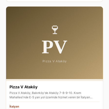
Pizza V Ataköy
Pizza V Ataköy, Bakırköy'de Ataköy 7-8-9-10. Kısım
Mahallesi'nde E-5 yan yol üzerinde hizmet veren bir İtalyan…
İtalyan