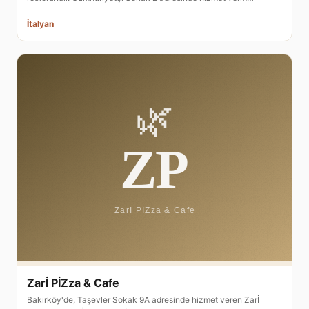
İtalyan
Zarİ PİZza & Cafe
Bakırköy'de, Taşevler Sokak 9A adresinde hizmet veren Zarİ