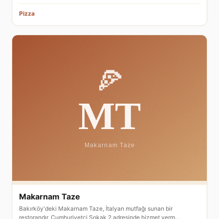
Pizza
Makarnam Taze
Bakırköy'deki Makarnam Taze, İtalyan mutfağı sunan bir
restorandır. Cumhuriyetçi Sokak 2 adresinde hizmet verm…