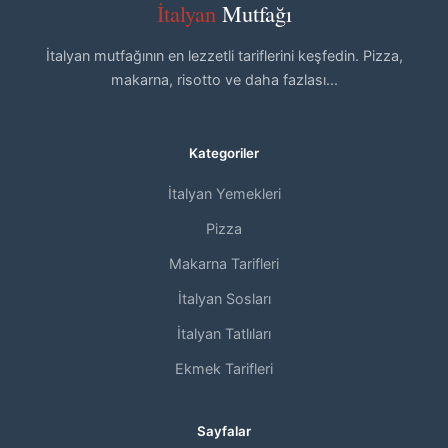
İtalyan
Mutfağı
İtalyan mutfağının en lezzetli tariflerini keşfedin. Pizza,
makarna, risotto ve daha fazlası...
Kategoriler
İtalyan Yemekleri
Pizza
Makarna Tarifleri
İtalyan Sosları
İtalyan Tatlıları
Ekmek Tarifleri
Sayfalar