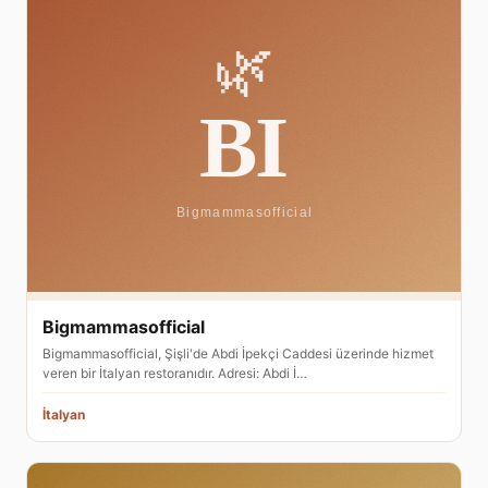
Bigmammasofficial
Bigmammasofficial, Şişli'de Abdi İpekçi Caddesi üzerinde hizmet
veren bir İtalyan restoranıdır. Adresi: Abdi İ…
İtalyan