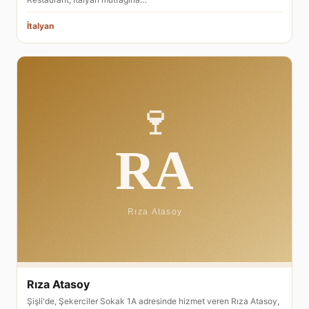
İtalyan
Rıza Atasoy
Şişli'de, Şekerciler Sokak 1A adresinde hizmet veren Rıza Atasoy,