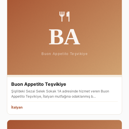
Buon Appetito Teşvikiye
Şişli’deki Sezai Selek Sokak 1A adresinde hizmet veren Buon
Appetito Teşvikiye, İtalyan mutfağına odaklanmış b…
İtalyan