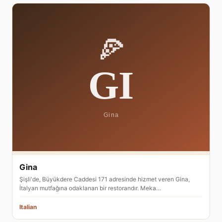
Gina
Şişli'de, Büyükdere Caddesi 171 adresinde hizmet veren Gina,
İtalyan mutfağına odaklanan bir restorandır. Meka…
Italian