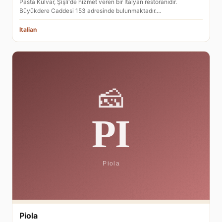
Pasta Kulvar, Şişli'de hizmet veren bir İtalyan restoranıdır.
Büyükdere Caddesi 153 adresinde bulunmaktadır.…
Italian
Piola