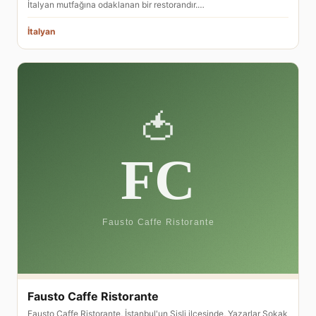
İtalyan mutfağına odaklanan bir restorandır.…
İtalyan
Fausto Caffe Ristorante
Fausto Caffe Ristorante, İstanbul'un Şişli ilçesinde, Yazarlar Sokak