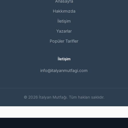
Anasayfa
Hakkımızda
İletişim
Yazarlar
Popüler Tarifler
İletişim
info@italyanmutfagi.com
© 2026 İtalyan Mutfağı. Tüm hakları saklıdır.