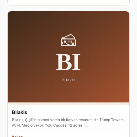
Bilakis
Bilakis, Şişli’de hizmet veren bir İtalyan restoranıdır. Trump Towers
AVM, Mecidiyeköy Yolu Caddesi 12 adresin…
Italian