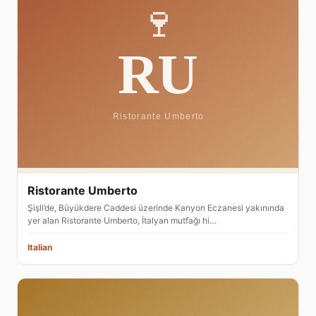
Ristorante Umberto
Şişli’de, Büyükdere Caddesi üzerinde Kanyon Eczanesi yakınında
yer alan Ristorante Umberto, İtalyan mutfağı hi…
Italian