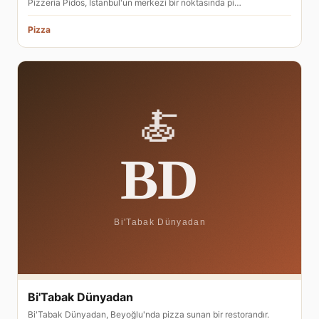
Pizzeria Pidos, İstanbul'un merkezi bir noktasında pi…
Pizza
Bi'Tabak Dünyadan
Bi'Tabak Dünyadan, Beyoğlu'nda pizza sunan bir restorandır.