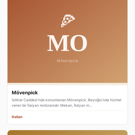
Mövenpick
İstiklal Caddesi'nde konumlanan Mövenpick, Beyoğlu'nda hizmet
veren bir İtalyan restoranıdır. Mekan, İtalyan m…
Italian