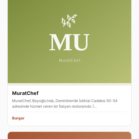
MuratChef
MuratChef, Beyoğlu’nda, Demirören’de İstiklal Caddesi 50-54
adresinde hizmet veren bir İtalyan restoranıdır. İ…
Burger