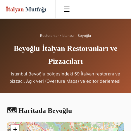
İtalyan
Mutfağı
☰
Restoranlar
›
Istanbul
› Beyoğlu
Beyoğlu İtalyan Restoranları ve
Pizzacıları
Istanbul Beyoğlu bölgesindeki 59 İtalyan restoranı ve
pizzacı. Açık veri (Overture Maps) ve editör derlemesi.
🗺️ Haritada Beyoğlu
+