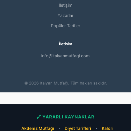
İletişim
Yazarlar
Popüler Tarifler
İletişim
info@italyanmutfagi.com
© 2026 İtalyan Mutfağı. Tüm hakları saklıdır.
🔗 YARARLI KAYNAKLAR
Akdeniz Mutfağı
·
Diyet Tarifleri
·
Kalori