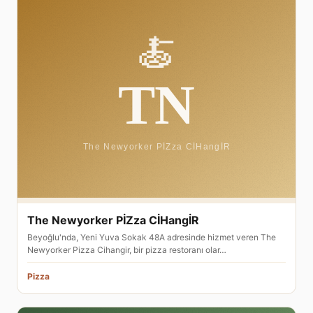
The Newyorker PİZza CİHangİR
Beyoğlu'nda, Yeni Yuva Sokak 48A adresinde hizmet veren The
Newyorker Pizza Cihangir, bir pizza restoranı olar…
Pizza