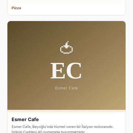
Pizza
Esmer Cafe
Esmer Cafe, Beyoğlu'nda hizmet veren bir İtalyan restoranıdır.
İstiklal Caddesi 40 numarada bulunmaktadır.…