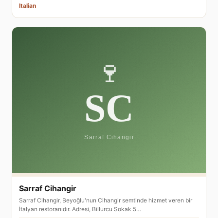
Italian
Sarraf Cihangir
Sarraf Cihangir, Beyoğlu'nun Cihangir semtinde hizmet veren bir
İtalyan restoranıdır. Adresi, Billurcu Sokak 5…