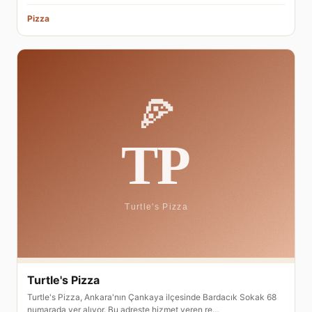
Pizza
Turtle's Pizza
Turtle's Pizza, Ankara'nın Çankaya ilçesinde Bardacık Sokak 68
numarada yer alıyor. Bu adreste hizmet veren re…