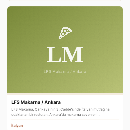
LFS Makarna / Ankara
LFS Makarna, Çankaya'nın 3. Cadde'sinde İtalyan mutfağına
odaklanan bir restoran. Ankara'da makarna sevenler i…
İtalyan