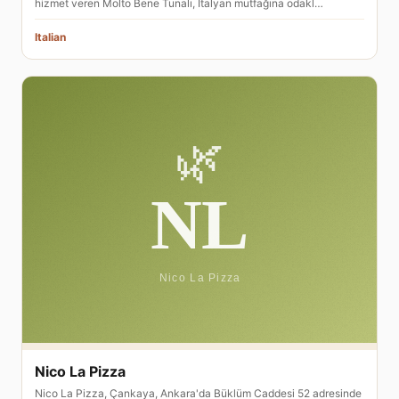
hizmet veren Molto Bene Tunalı, İtalyan mutfağına odakl…
Italian
Nico La Pizza
Nico La Pizza, Çankaya, Ankara'da Büklüm Caddesi 52 adresinde