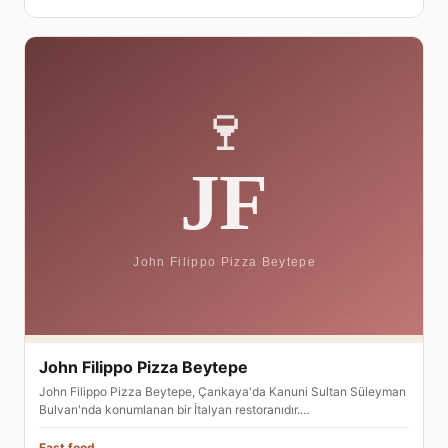
John Filippo Pizza Beytepe
John Filippo Pizza Beytepe, Çankaya'da Kanuni Sultan Süleyman
Bulvarı'nda konumlanan bir İtalyan restoranıdır.…
Fast food