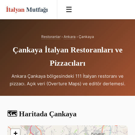
İtalyan
Mutfağı
☰
Restoranlar
›
Ankara
› Çankaya
Çankaya İtalyan Restoranları ve
Pizzacıları
Ankara Çankaya bölgesindeki 111 İtalyan restoranı ve
pizzacı. Açık veri (Overture Maps) ve editör derlemesi.
🗺️ Haritada Çankaya
+