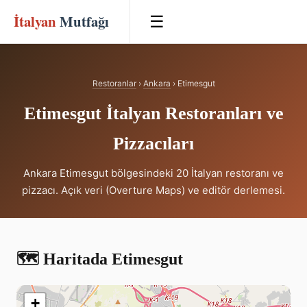
İtalyan
Mutfağı
☰
Restoranlar
›
Ankara
› Etimesgut
Etimesgut İtalyan Restoranları ve
Pizzacıları
Ankara Etimesgut bölgesindeki 20 İtalyan restoranı ve
pizzacı. Açık veri (Overture Maps) ve editör derlemesi.
🗺️ Haritada Etimesgut
+