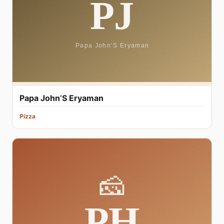
Papa John’S Eryaman
Pizza