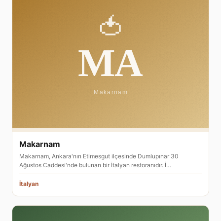
Makarnam
Makarnam, Ankara'nın Etimesgut ilçesinde Dumlupınar 30
Ağustos Caddesi'nde bulunan bir İtalyan restoranıdır. İ…
İtalyan