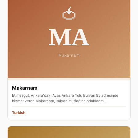
Makarnam
Etimesgut, Ankara'daki Ayaş Ankara Yolu Bulvarı 95 adresinde
hizmet veren Makarnam, İtalyan mutfağına odaklanm…
Turkish