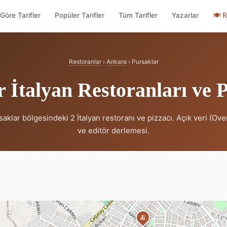
Göre Tarifler
Popüler Tarifler
Tüm Tarifler
Yazarlar
🍽
R
Restoranlar
›
Ankara
› Pursaklar
 İtalyan Restoranları ve P
aklar bölgesindeki 2 İtalyan restoranı ve pizzacı. Açık veri (Ov
ve editör derlemesi.
🍝