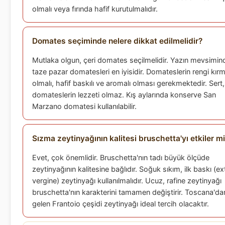
olmalı veya fırında hafif kurutulmalıdır.
Domates seçiminde nelere dikkat edilmelidir?
Mutlaka olgun, çeri domates seçilmelidir. Yazın mevsimin
taze pazar domatesleri en iyisidir. Domateslerin rengi kırm
olmalı, hafif baskılı ve aromalı olması gerekmektedir. Sert,
domateslerin lezzeti olmaz. Kış aylarında konserve San
Marzano domatesi kullanılabilir.
Sızma zeytinyağının kalitesi bruschetta'yı etkiler m
Evet, çok önemlidir. Bruschetta'nın tadı büyük ölçüde
zeytinyağının kalitesine bağlıdır. Soğuk sıkım, ilk baskı (ex
vergine) zeytinyağı kullanılmalıdır. Ucuz, rafine zeytinyağı
bruschetta'nın karakterini tamamen değiştirir. Toscana'da
gelen Frantoio çeşidi zeytinyağı ideal tercih olacaktır.