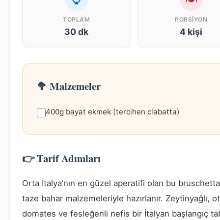
TOPLAM
PORSIYON
30 dk
4 kişi
🥦 Malzemeler
400g bayat ekmek (tercihen ciabatta)
👉 Tarif Adımları
Orta İtalya’nın en güzel aperatifi olan bu bruschetta 
taze bahar malzemeleriyle hazırlanır. Zeytinyağlı, ot
domates ve fesleğenli nefis bir İtalyan başlangıç ta