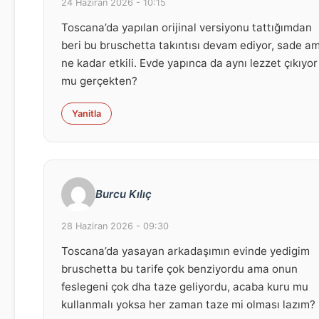
24 Haziran 2026 - 10:15
Toscana’da yapılan orijinal versiyonu tattığımdan
beri bu bruschetta takıntısı devam ediyor, sade a
ne kadar etkili. Evde yapınca da aynı lezzet çıkıyor
mu gerçekten?
Yanitla
Burcu Kılıç
28 Haziran 2026 - 09:30
Toscana’da yasayan arkadaşımın evinde yedigim
bruschetta bu tarife çok benziyordu ama onun
feslegeni çok dha taze geliyordu, acaba kuru mu
kullanmalı yoksa her zaman taze mi olması lazım?