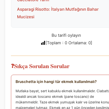
Asparagi Risotto: İtalyan Mutfağının Bahar
Mucizesi
Bu tarifi oylayın
[Toplam :
0
Ortalama:
0
]
Sıkça Sorulan Sorular
Bruschetta için hangi tür ekmek kullanılmalı?
Mutlaka bayat, sert kabuklu ekmek kullanılmalıdır. Ciabatt
idealdi ancak toscano ekmek (pane toscano) de
mükemmeldir. Taze ekmek yumuşak kalır ve üzerine konu
malzemeleri tutmaz. Ekmek en az 1 gün önceden kesilmi