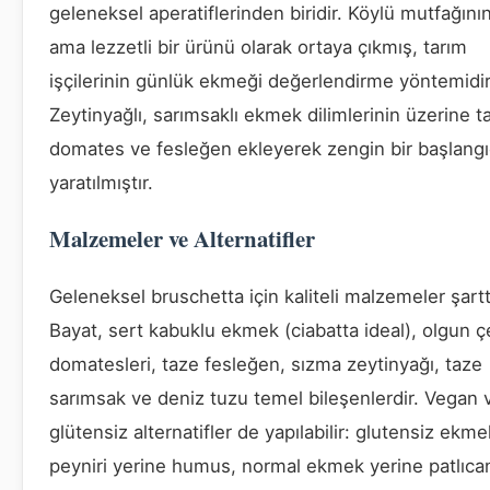
geleneksel aperatiflerinden biridir. Köylü mutfağının
ama lezzetli bir ürünü olarak ortaya çıkmış, tarım
işçilerinin günlük ekmeği değerlendirme yöntemidir
Zeytinyağlı, sarımsaklı ekmek dilimlerinin üzerine t
domates ve fesleğen ekleyerek zengin bir başlangı
yaratılmıştır.
Malzemeler ve Alternatifler
Geleneksel bruschetta için kaliteli malzemeler şarttı
Bayat, sert kabuklu ekmek (ciabatta ideal), olgun ç
domatesleri, taze fesleğen, sızma zeytinyağı, taze
sarımsak ve deniz tuzu temel bileşenlerdir. Vegan 
glütensiz alternatifler de yapılabilir: glutensiz ekme
peyniri yerine humus, normal ekmek yerine patlıcan