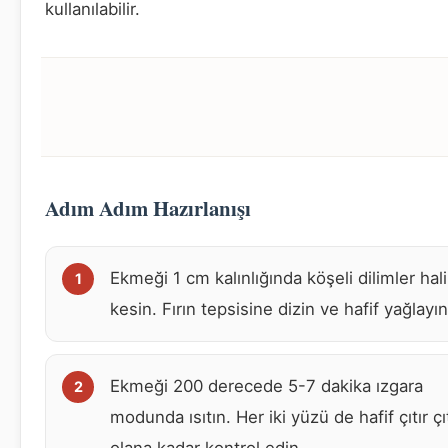
kullanılabilir.
Adım Adım Hazırlanışı
Ekmeği 1 cm kalınlığında köşeli dilimler hal
kesin. Fırın tepsisine dizin ve hafif yağlayın
Ekmeği 200 derecede 5-7 dakika ızgara
modunda ısıtın. Her iki yüzü de hafif çıtır çıt
olana kadar kontrol edin.