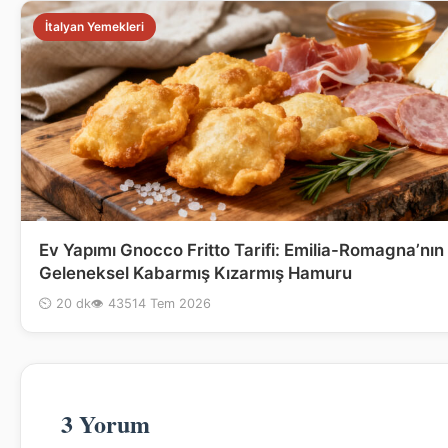
İtalyan Yemekleri
Ev Yapımı Gnocco Fritto Tarifi: Emilia-Romagna’nın
Geleneksel Kabarmış Kızarmış Hamuru
⏲ 20 dk
👁 435
14 Tem 2026
3 Yorum