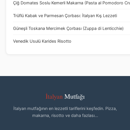
Çiğ Domates Soslu Kemerli Makarna (Pasta al Pomodoro Cr
Trüflü Kabak ve Parmesan Çorbası: İtalyan Kış Lezzeti
Güneşli Toskana Mercimek Çorbası (Zuppa di Lenticchie)
Venedik Usulü Karides Risotto
İtalyan
Mutfağı
İtalyan mutfağının en lezzetli tariflerini keşfedin. Pizza,
makarna, risotto ve daha fazlası...