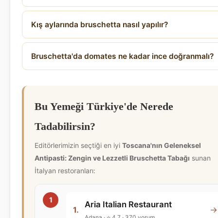
Kış aylarında bruschetta nasıl yapılır?
Bruschetta'da domates ne kadar ince doğranmalı?
Bu Yemeği Türkiye'de Nerede
Tadabilirsin?
Editörlerimizin seçtiği en iyi
Toscana'nın Geleneksel
Antipasti: Zengin ve Lezzetli Bruschetta Tabağı
sunan
İtalyan restoranları:
Aria Italian Restaurant
→
1.
Adana · ⭐ 4.7 · 370 yorum