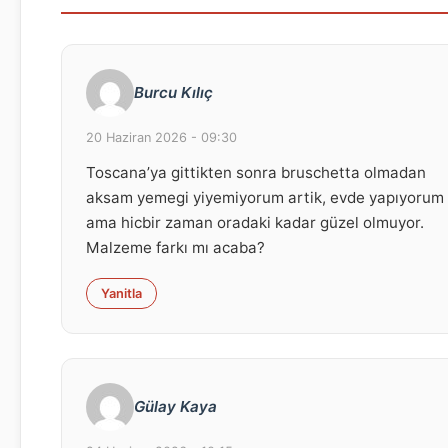
Burcu Kılıç
20 Haziran 2026 - 09:30
Toscana’ya gittikten sonra bruschetta olmadan
aksam yemegi yiyemiyorum artik, evde yapıyorum
ama hicbir zaman oradaki kadar güzel olmuyor.
Malzeme farkı mı acaba?
Yanitla
Gülay Kaya