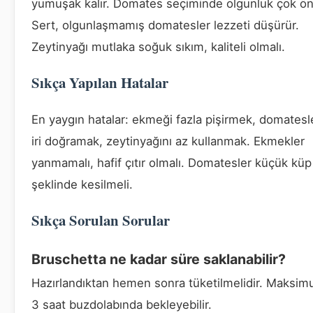
yumuşak kalır. Domates seçiminde olgunluk çok ön
Sert, olgunlaşmamış domatesler lezzeti düşürür.
Zeytinyağı mutlaka soğuk sıkım, kaliteli olmalı.
Sıkça Yapılan Hatalar
En yaygın hatalar: ekmeği fazla pişirmek, domatesl
iri doğramak, zeytinyağını az kullanmak. Ekmekler
yanmamalı, hafif çıtır olmalı. Domatesler küçük küp
şeklinde kesilmeli.
Sıkça Sorulan Sorular
Bruschetta ne kadar süre saklanabilir?
Hazırlandıktan hemen sonra tüketilmelidir. Maksi
3 saat buzdolabında bekleyebilir.