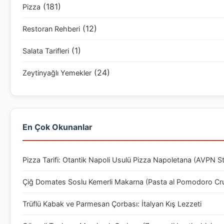
(181)
Pizza
(12)
Restoran Rehberi
(1)
Salata Tarifleri
(24)
Zeytinyağlı Yemekler
En Çok Okunanlar
Pizza Tarifi: Otantik Napoli Usulü Pizza Napoletana (AVPN S
Çiğ Domates Soslu Kemerli Makarna (Pasta al Pomodoro Cr
Trüflü Kabak ve Parmesan Çorbası: İtalyan Kış Lezzeti