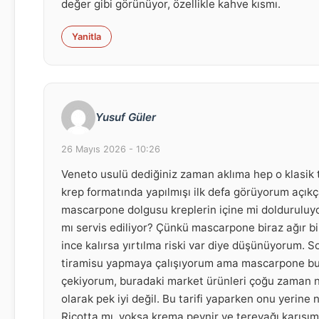
değer gibi görünüyor, özellikle kahve kısmı.
Yanitla
Yusuf Güler
26 Mayıs 2026 - 10:26
Veneto usulü dediğiniz zaman aklıma hep o klasik 
krep formatında yapılmışı ilk defa görüyorum açıkç
mascarpone dolgusu kreplerin içine mi dolduruluyo
mı servis ediliyor? Çünkü mascarpone biraz ağır bi
ince kalırsa yırtılma riski var diye düşünüyorum.
tiramisu yapmaya çalışıyorum ama mascarpone bu
çekiyorum, buradaki market ürünleri çoğu zaman ne
olarak pek iyi değil. Bu tarifi yaparken onu yerine n
Ricotta mı, yoksa krema peynir ve tereyağı karışımı