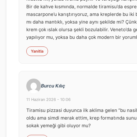
Bir de kahve kısmında, normalde tiramisu’da espre
mascarpone’u karıştırıyoruz, ama kreplerde bu iki 
mı daha mantıklı, yoksa yine aynı şekilde mi? Çünkü
krem çok ıslak olursa şekli bozulabilir. Veneto’da 
yapılıyor mu, yoksa bu daha çok modern bir yoru
Yanitla
Burcu Kılıç
11 Haziran 2026 - 10:06
Tiramisu pizzasi duyunca ilk aklima gelen “bu nasi
oldu ama simdi merak ettim, krep formatında sun
sokak yemeği gibi oluyor mu?