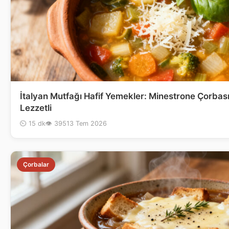
İtalyan Mutfağı Hafif Yemekler: Minestrone Çorbası 
Lezzetli
⏲ 15 dk
👁 395
13 Tem 2026
Çorbalar