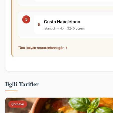
Gusto Napoletano
5.
Istanbul · ⭐ 4.4 · 3240 yorum
Tüm İtalyan restoranlarını gör →
Ilgili Tarifler
Çorbalar