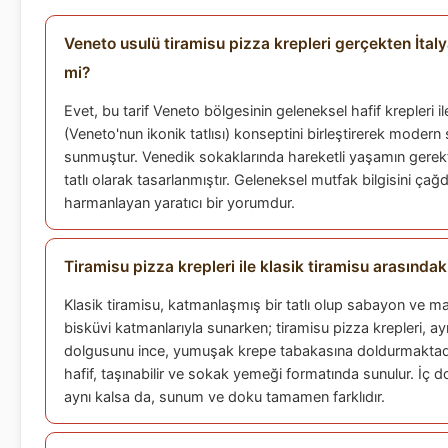
Veneto usulü tiramisu pizza krepleri gerçekten İta
mi?
Evet, bu tarif Veneto bölgesinin geleneksel hafif krepleri il
(Veneto'nun ikonik tatlısı) konseptini birleştirerek modern
sunmuştur. Venedik sokaklarında hareketli yaşamın gerektird
tatlı olarak tasarlanmıştır. Geleneksel mutfak bilgisini ça
harmanlayan yaratıcı bir yorumdur.
Tiramisu pizza krepleri ile klasik tiramisu arasındak
Klasik tiramisu, katmanlaşmış bir tatlı olup sabayon ve 
bisküvi katmanlarıyla sunarken; tiramisu pizza krepleri,
dolgusunu ince, yumuşak krepe tabakasına doldurmaktad
hafif, taşınabilir ve sokak yemeği formatında sunulur. İç 
aynı kalsa da, sunum ve doku tamamen farklıdır.