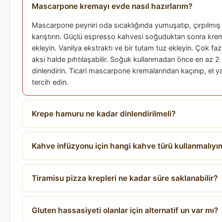
Mascarpone kremayı evde nasıl hazırlarım?
Mascarpone peyniri oda sıcaklığında yumuşatıp, çırpılmış 
karıştırın. Güçlü espresso kahvesi soğuduktan sonra kr
ekleyin. Vanilya ekstraktı ve bir tutam tuz ekleyin. Çok fa
aksi halde pıhtılaşabilir. Soğuk kullanmadan önce en az 
dinlendirin. Ticari mascarpone kremalarından kaçınıp, el y
tercih edin.
Krepe hamuru ne kadar dinlendirilmeli?
Kahve infüzyonu için hangi kahve türü kullanmalıyı
Tiramisu pizza krepleri ne kadar süre saklanabilir?
Gluten hassasiyeti olanlar için alternatif un var mı?