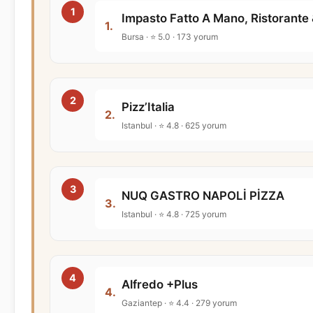
Impasto Fatto A Mano, Ristorante 
1.
Bursa · ⭐ 5.0 · 173 yorum
Pizz’Italia
2.
Istanbul · ⭐ 4.8 · 625 yorum
NUQ GASTRO NAPOLİ PİZZA
3.
Istanbul · ⭐ 4.8 · 725 yorum
Alfredo +Plus
4.
Gaziantep · ⭐ 4.4 · 279 yorum