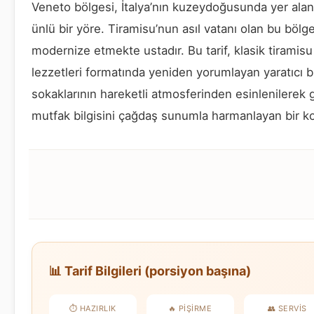
Veneto bölgesi, İtalya’nın kuzeydoğusunda yer alan
ünlü bir yöre. Tiramisu’nun asıl vatanı olan bu bölge,
modernize etmekte ustadır. Bu tarif, klasik tiramis
lezzetleri formatında yeniden yorumlayan yaratıcı b
sokaklarının hareketli atmosferinden esinlenilerek g
mutfak bilgisini çağdaş sunumla harmanlayan bir k
📊 Tarif Bilgileri (porsiyon başına)
⏱️ HAZIRLIK
🔥 PIŞIRME
👥 SERVIS