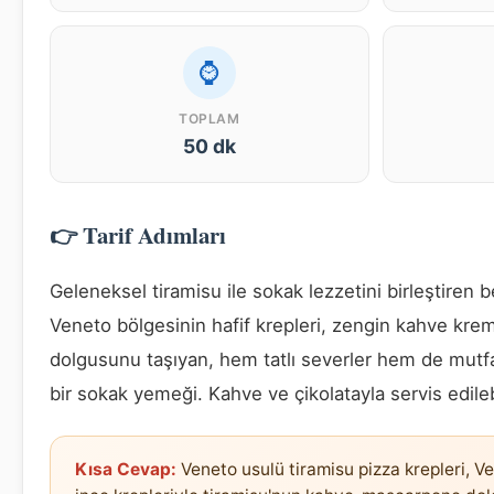
⌚
TOPLAM
50 dk
👉 Tarif Adımları
Geleneksel tiramisu ile sokak lezzetini birleştiren be
Veneto bölgesinin hafif krepleri, zengin kahve kr
dolgusunu taşıyan, hem tatlı severler hem de mutfak
bir sokak yemeği. Kahve ve çikolatayla servis edilebi
Kısa Cevap:
Veneto usulü tiramisu pizza krepleri, Ve