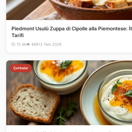
Piedmont Usulü Zuppa di Cipolle alla Piemontese: 
Tarifi
⏲ 15 dk
👁 468
13 Tem 2026
Çorbalar