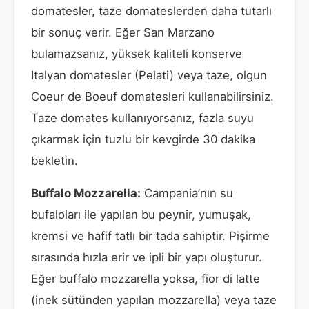
domatesler, taze domateslerden daha tutarlı
bir sonuç verir. Eğer San Marzano
bulamazsanız, yüksek kaliteli konserve
Italyan domatesler (Pelati) veya taze, olgun
Coeur de Boeuf domatesleri kullanabilirsiniz.
Taze domates kullanıyorsanız, fazla suyu
çıkarmak için tuzlu bir kevgirde 30 dakika
bekletin.
Buffalo Mozzarella:
Campania’nın su
bufaloları ile yapılan bu peynir, yumuşak,
kremsi ve hafif tatlı bir tada sahiptir. Pişirme
sırasında hızla erir ve ipli bir yapı oluşturur.
Eğer buffalo mozzarella yoksa, fior di latte
(inek sütünden yapılan mozzarella) veya taze