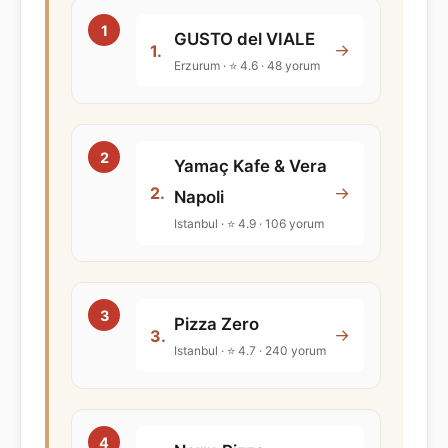
GUSTO del VIALE
→
1.
Erzurum · ⭐ 4.6 · 48 yorum
Yamaç Kafe & Vera
→
2.
Napoli
Istanbul · ⭐ 4.9 · 106 yorum
Pizza Zero
→
3.
Istanbul · ⭐ 4.7 · 240 yorum