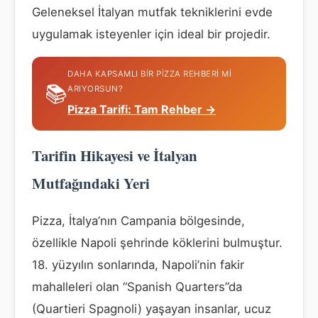
Geleneksel İtalyan mutfak tekniklerini evde
uygulamak isteyenler için ideal bir projedir.
DAHA KAPSAMLI BIR PIZZA REHBERI MI
📚
ARIYORSUN?
Pizza Tarifi: Tam Rehber →
Tarifin Hikayesi ve İtalyan
Mutfağındaki Yeri
Pizza, İtalya’nın Campania bölgesinde,
özellikle Napoli şehrinde köklerini bulmuştur.
18. yüzyılın sonlarında, Napoli’nin fakir
mahalleleri olan “Spanish Quarters”da
(Quartieri Spagnoli) yaşayan insanlar, ucuz