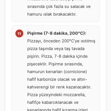
sırasında çok fazla su salacak ve
hamuru ıslak bırakacaktır.
Pişirme (7-8 dakika, 200°C):
Pizzayı, önceden 200°C’ye ısıtılmış
pizza taşında veya taş tavada
pişirin. Pizza, 7-8 dakika içinde
pişecektir. Pişirme sırasında,
hamurun kenarları (cornicione)
hafif karbonize olacak ve altın-
kahverengi bir renk kazanacaktır.
Pizza yüzeyindeki mozzarella,
hafifçe kabarcıklanacak ve
kenarlarında hafif kızarma izleri