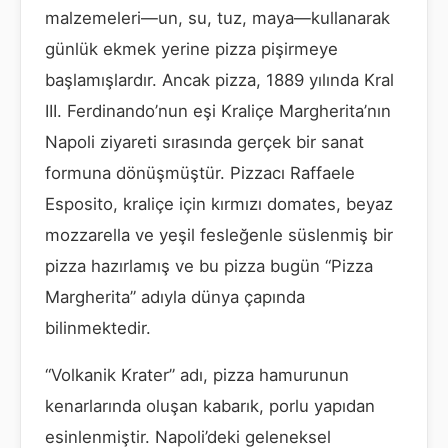
malzemeleri—un, su, tuz, maya—kullanarak
günlük ekmek yerine pizza pişirmeye
başlamışlardır. Ancak pizza, 1889 yılında Kral
III. Ferdinando’nun eşi Kraliçe Margherita’nın
Napoli ziyareti sırasında gerçek bir sanat
formuna dönüşmüştür. Pizzacı Raffaele
Esposito, kraliçe için kırmızı domates, beyaz
mozzarella ve yeşil fesleğenle süslenmiş bir
pizza hazırlamış ve bu pizza bugün “Pizza
Margherita” adıyla dünya çapında
bilinmektedir.
“Volkanik Krater” adı, pizza hamurunun
kenarlarında oluşan kabarık, porlu yapıdan
esinlenmiştir. Napoli’deki geleneksel