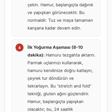
çekin. Hamur, başlangıçta dağınık
ve yapışkan görünecektir. Bu
normaldir. Tuz ve maya tamamen
karışana kadar devam edin.
İlk Yoğurma Aşaması (8-10
dakika):
Hamuru tezgahta aktarın.
Parmak uçlarınızı kullanarak,
hamuru kendinize doğru katlayın,
çeyrek tur döndürün ve
tekrarlayın. Bu “stretch and fold”
tekniği, gluten ağını güçlendirir.
Hamur, başlangıçta yapışkan
olacaktır; bu, 24 saatlik