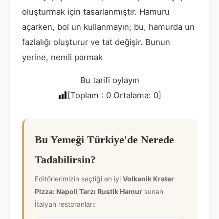
oluşturmak için tasarlanmıştır. Hamuru
açarken, bol un kullanmayın; bu, hamurda un
fazlalığı oluşturur ve tat değişir. Bunun
yerine, nemli parmak
Bu tarifi oylayın
[Toplam :
0
Ortalama:
0
]
Bu Yemeği Türkiye'de Nerede
Tadabilirsin?
Editörlerimizin seçtiği en iyi
Volkanik Krater
Pizza: Napoli Tarzı Rustik Hamur
sunan
İtalyan restoranları: