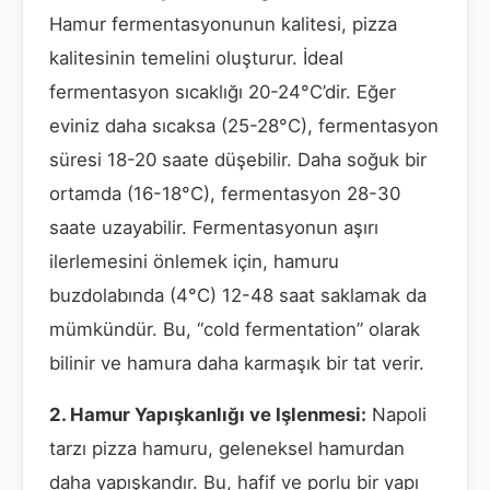
Hamur fermentasyonunun kalitesi, pizza
kalitesinin temelini oluşturur. İdeal
fermentasyon sıcaklığı 20-24°C’dir. Eğer
eviniz daha sıcaksa (25-28°C), fermentasyon
süresi 18-20 saate düşebilir. Daha soğuk bir
ortamda (16-18°C), fermentasyon 28-30
saate uzayabilir. Fermentasyonun aşırı
ilerlemesini önlemek için, hamuru
buzdolabında (4°C) 12-48 saat saklamak da
mümkündür. Bu, “cold fermentation” olarak
bilinir ve hamura daha karmaşık bir tat verir.
2. Hamur Yapışkanlığı ve Işlenmesi:
Napoli
tarzı pizza hamuru, geleneksel hamurdan
daha yapışkandır. Bu, hafif ve porlu bir yapı