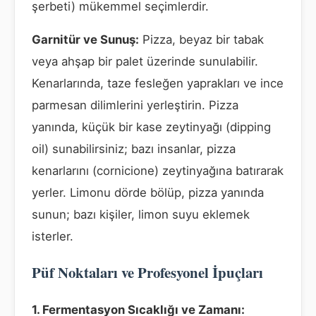
şerbeti) mükemmel seçimlerdir.
Garnitür ve Sunuş:
Pizza, beyaz bir tabak
veya ahşap bir palet üzerinde sunulabilir.
Kenarlarında, taze fesleğen yaprakları ve ince
parmesan dilimlerini yerleştirin. Pizza
yanında, küçük bir kase zeytinyağı (dipping
oil) sunabilirsiniz; bazı insanlar, pizza
kenarlarını (cornicione) zeytinyağına batırarak
yerler. Limonu dörde bölüp, pizza yanında
sunun; bazı kişiler, limon suyu eklemek
isterler.
Püf Noktaları ve Profesyonel İpuçları
1. Fermentasyon Sıcaklığı ve Zamanı: