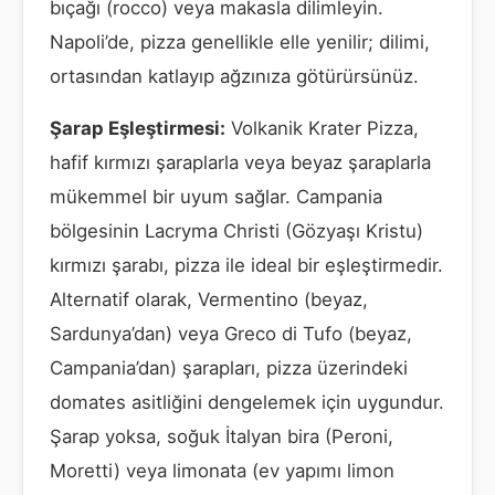
bıçağı (rocco) veya makasla dilimleyin.
Napoli’de, pizza genellikle elle yenilir; dilimi,
ortasından katlayıp ağzınıza götürürsünüz.
Şarap Eşleştirmesi:
Volkanik Krater Pizza,
hafif kırmızı şaraplarla veya beyaz şaraplarla
mükemmel bir uyum sağlar. Campania
bölgesinin Lacryma Christi (Gözyaşı Kristu)
kırmızı şarabı, pizza ile ideal bir eşleştirmedir.
Alternatif olarak, Vermentino (beyaz,
Sardunya’dan) veya Greco di Tufo (beyaz,
Campania’dan) şarapları, pizza üzerindeki
domates asitliğini dengelemek için uygundur.
Şarap yoksa, soğuk İtalyan bira (Peroni,
Moretti) veya limonata (ev yapımı limon