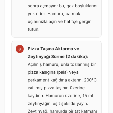
sonra açmayın; bu, gaz boşluklarını
yok eder. Hamuru, parmak
uçlarınızla açın ve hafifçe gergin
tutun.
Pizza Taşına Aktarma ve
Zeytinyağı Sürme (2 dakika):
Açılmış hamuru, unla tozlanmış bir
pizza kaşığına (pala) veya
perkament kağıdına aktarın. 200°C
ısıtılmış pizza taşının üzerine
kaydırın. Hamurun üzerine, 15 ml
zeytinyağını eşit şekilde yayın.
Zeytinyağ, hamurda bir tat katmanı