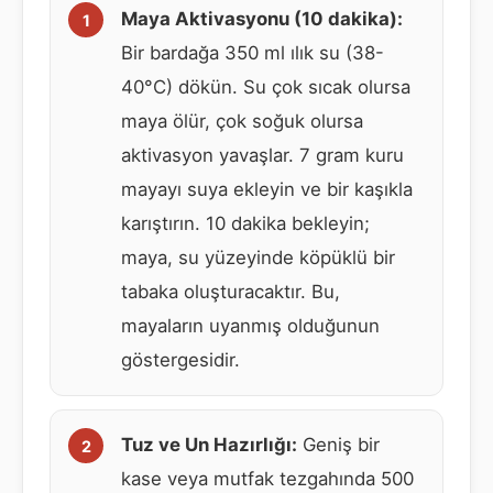
Maya Aktivasyonu (10 dakika):
Bir bardağa 350 ml ılık su (38-
40°C) dökün. Su çok sıcak olursa
maya ölür, çok soğuk olursa
aktivasyon yavaşlar. 7 gram kuru
mayayı suya ekleyin ve bir kaşıkla
karıştırın. 10 dakika bekleyin;
maya, su yüzeyinde köpüklü bir
tabaka oluşturacaktır. Bu,
mayaların uyanmış olduğunun
göstergesidir.
Tuz ve Un Hazırlığı:
Geniş bir
kase veya mutfak tezgahında 500