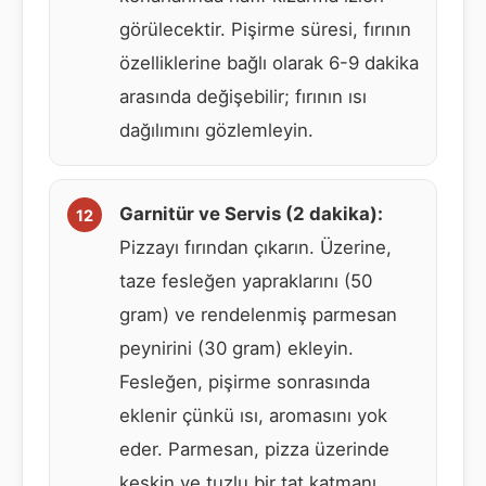
görülecektir. Pişirme süresi, fırının
özelliklerine bağlı olarak 6-9 dakika
arasında değişebilir; fırının ısı
dağılımını gözlemleyin.
Garnitür ve Servis (2 dakika):
Pizzayı fırından çıkarın. Üzerine,
taze fesleğen yapraklarını (50
gram) ve rendelenmiş parmesan
peynirini (30 gram) ekleyin.
Fesleğen, pişirme sonrasında
eklenir çünkü ısı, aromasını yok
eder. Parmesan, pizza üzerinde
keskin ve tuzlu bir tat katmanı