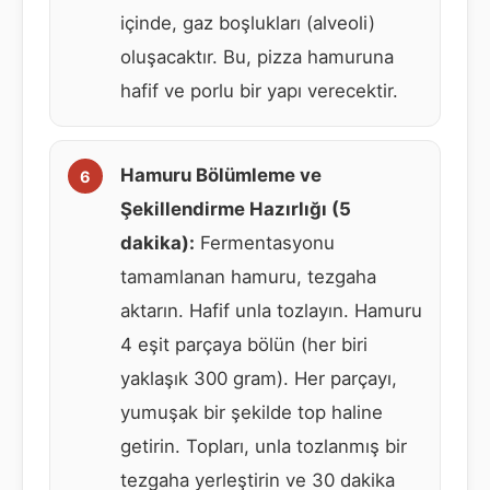
içinde, gaz boşlukları (alveoli)
oluşacaktır. Bu, pizza hamuruna
hafif ve porlu bir yapı verecektir.
Hamuru Bölümleme ve
Şekillendirme Hazırlığı (5
dakika):
Fermentasyonu
tamamlanan hamuru, tezgaha
aktarın. Hafif unla tozlayın. Hamuru
4 eşit parçaya bölün (her biri
yaklaşık 300 gram). Her parçayı,
yumuşak bir şekilde top haline
getirin. Topları, unla tozlanmış bir
tezgaha yerleştirin ve 30 dakika