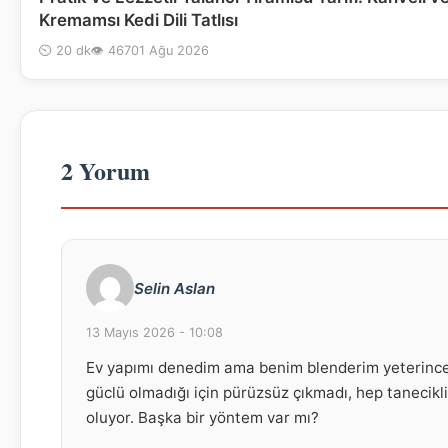
Kremamsı Kedi Dili Tatlısı
⏲ 20 dk
👁 467
01 Ağu 2026
2 Yorum
Selin Aslan
13 Mayıs 2026 - 10:08
Ev yapımı denedim ama benim blenderim yeterinc
güclü olmadığı için pürüzsüz çıkmadı, hep tanecikli
oluyor. Başka bir yöntem var mı?