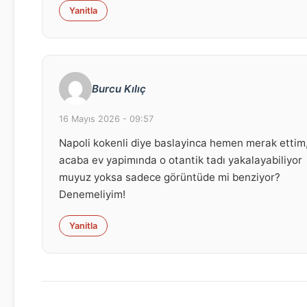
Yanitla
Burcu Kılıç
16 Mayıs 2026 - 09:57
Napoli kokenli diye baslayinca hemen merak ettim
acaba ev yapimında o otantik tadı yakalayabiliyor
muyuz yoksa sadece görüntüde mi benziyor?
Denemeliyim!
Yanitla