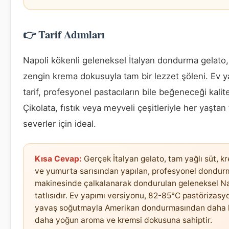
👉 Tarif Adımları
Napoli kökenli geleneksel İtalyan dondurma gelato, 
zengin krema dokusuyla tam bir lezzet şöleni. Ev y
tarif, profesyonel pastacıların bile beğeneceği kalit
Çikolata, fıstık veya meyveli çeşitleriyle her yaştan t
severler için ideal.
Kısa Cevap:
Gerçek İtalyan gelato, tam yağlı süt, k
ve yumurta sarısından yapılan, profesyonel dondur
makinesinde çalkalanarak dondurulan geleneksel Na
tatlısıdır. Ev yapımı versiyonu, 82-85°C pastörizasy
yavaş soğutmayla Amerikan dondurmasından daha h
daha yoğun aroma ve kremsi dokusuna sahiptir.