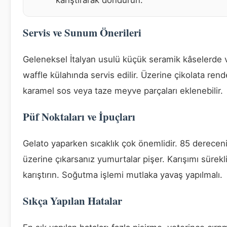
karıştırarak dondurun.
Servis ve Sunum Önerileri
Geleneksel İtalyan usulü küçük seramik kâselerde 
waffle külahında servis edilir. Üzerine çikolata rend
karamel sos veya taze meyve parçaları eklenebilir.
Püf Noktaları ve İpuçları
Gelato yaparken sıcaklık çok önemlidir. 85 derecen
üzerine çıkarsanız yumurtalar pişer. Karışımı sürekl
karıştırın. Soğutma işlemi mutlaka yavaş yapılmalı.
Sıkça Yapılan Hatalar