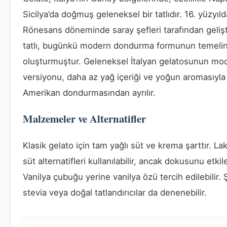
Sicilya’da doğmuş geleneksel bir tatlıdır. 16. yüzyıld
Rönesans döneminde saray şefleri tarafından gelişt
tatlı, bugünkü modern dondurma formunun temelin
oluşturmuştur. Geleneksel İtalyan gelatosunun mo
versiyonu, daha az yağ içeriği ve yoğun aromasıyla
Amerikan dondurmasından ayrılır.
Malzemeler ve Alternatifler
Klasik gelato için tam yağlı süt ve krema şarttır. L
süt alternatifleri kullanılabilir, ancak dokusunu etkile
Vanilya çubuğu yerine vanilya özü tercih edilebilir. 
stevia veya doğal tatlandırıcılar da denenebilir.