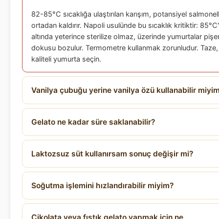
82-85°C sıcaklığa ulaştırılan karışım, potansiyel salmonella
ortadan kaldırır. Napoli usulünde bu sıcaklık kritiktir: 85°C
altında yeterince sterilize olmaz, üzerinde yumurtalar pişe
dokusu bozulur. Termometre kullanmak zorunludur. Taze
kaliteli yumurta seçin.
Vanilya çubuğu yerine vanilya özü kullanabilir miyi
Gelato ne kadar süre saklanabilir?
Laktozsuz süt kullanırsam sonuç değişir mi?
Soğutma işlemini hızlandırabilir miyim?
Çikolata veya fıstık gelato yapmak için ne