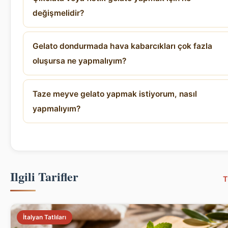
değişmelidir?
Gelato dondurmada hava kabarcıkları çok fazla
oluşursa ne yapmalıyım?
Taze meyve gelato yapmak istiyorum, nasıl
yapmalıyım?
Ilgili Tarifler
T
İtalyan Tatlıları