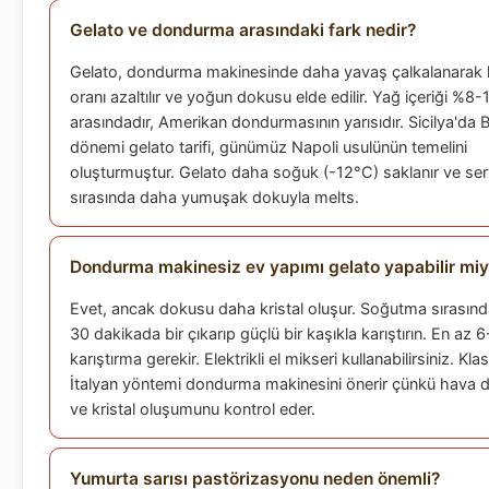
Gelato ve dondurma arasındaki fark nedir?
Gelato, dondurma makinesinde daha yavaş çalkalanarak
oranı azaltılır ve yoğun dokusu elde edilir. Yağ içeriği %8-
arasındadır, Amerikan dondurmasının yarısıdır. Sicilya'da
dönemi gelato tarifi, günümüz Napoli usulünün temelini
oluşturmuştur. Gelato daha soğuk (-12°C) saklanır ve ser
sırasında daha yumuşak dokuyla melts.
Dondurma makinesiz ev yapımı gelato yapabilir mi
Evet, ancak dokusu daha kristal oluşur. Soğutma sırasınd
30 dakikada bir çıkarıp güçlü bir kaşıkla karıştırın. En az 
karıştırma gerekir. Elektrikli el mikseri kullanabilirsiniz. Klas
İtalyan yöntemi dondurma makinesini önerir çünkü hava d
ve kristal oluşumunu kontrol eder.
Yumurta sarısı pastörizasyonu neden önemli?