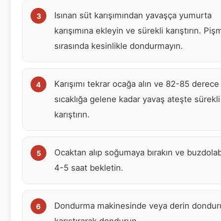
Isınan süt karışımından yavaşça yumurta
karışımına ekleyin ve sürekli karıştırın. Piş
sırasında kesinlikle dondurmayın.
Karışımı tekrar ocağa alın ve 82-85 derece
sıcaklığa gelene kadar yavaş ateşte sürekli
karıştırın.
Ocaktan alıp soğumaya bırakın ve buzdola
4-5 saat bekletin.
Dondurma makinesinde veya derin dondu