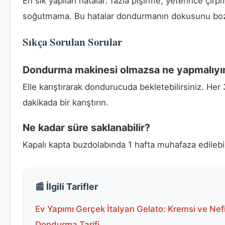
En sık yapılan hatalar: fazla pişirme, yeterince çır
soğutmama. Bu hatalar dondurmanın dokusunu boz
Sıkça Sorulan Sorular
Dondurma makinesi olmazsa ne yapmalıy
Elle karıştırarak dondurucuda bekletebilirsiniz. Her
dakikada bir karıştırın.
Ne kadar süre saklanabilir?
Kapalı kapta buzdolabında 1 hafta muhafaza edilebil
📰 İlgili Tarifler
Ev Yapımı Gerçek İtalyan Gelato: Kremsi ve Nef
Dondurma Tarifi