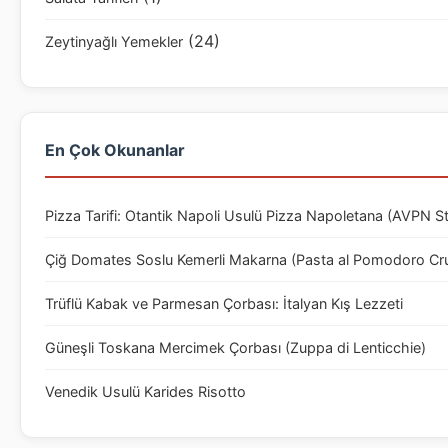
(24)
Zeytinyağlı Yemekler
En Çok Okunanlar
Pizza Tarifi: Otantik Napoli Usulü Pizza Napoletana (AVPN S
Çiğ Domates Soslu Kemerli Makarna (Pasta al Pomodoro Cr
Trüflü Kabak ve Parmesan Çorbası: İtalyan Kış Lezzeti
Güneşli Toskana Mercimek Çorbası (Zuppa di Lenticchie)
Venedik Usulü Karides Risotto