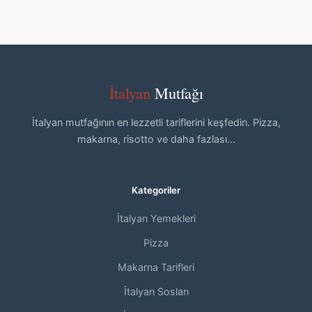
İtalyan
Mutfağı
İtalyan mutfağının en lezzetli tariflerini keşfedin. Pizza,
makarna, risotto ve daha fazlası...
Kategoriler
İtalyan Yemekleri
Pizza
Makarna Tarifleri
İtalyan Sosları