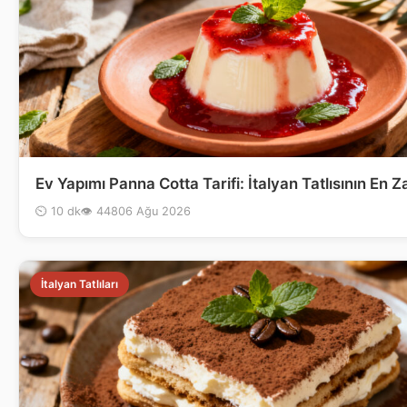
Ev Yapımı Panna Cotta Tarifi: İtalyan Tatlısının En Za
⏲ 10 dk
👁 448
06 Ağu 2026
İtalyan Tatlıları