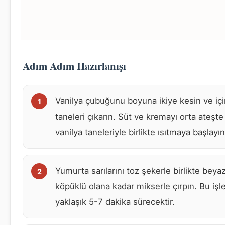
Adım Adım Hazırlanışı
Vanilya çubuğunu boyuna ikiye kesin ve iç
taneleri çıkarın. Süt ve kremayı orta ateşte
vanilya taneleriyle birlikte ısıtmaya başlayın
Yumurta sarılarını toz şekerle birlikte beya
köpüklü olana kadar mikserle çırpın. Bu iş
yaklaşık 5-7 dakika sürecektir.