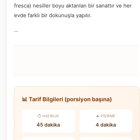
fresca) nesiller boyu aktarılan bir sanattır ve her
evde farklı bir dokunuşla yapılır.
…
📊 Tarif Bilgileri (porsiyon başına)
⏱️ HAZIRLIK
🔥 PIŞIRME
45 dakika
4 dakika