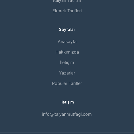
İtalyan Tatlıları
Ekmek Tarifleri
Sayfalar
Anasayfa
Hakkımızda
İletişim
Yazarlar
Popüler Tarifler
İletişim
info@italyanmutfagi.com