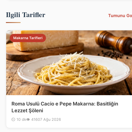
Ilgili Tarifler
Tumunu Go
Makarna Tarifleri
Roma Usulü Cacio e Pepe Makarna: Basitliğin
Lezzet Şöleni
⏲ 10 dk
👁 416
07 Ağu 2026