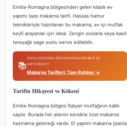
Emilia-Romagna bölgesinden gelen klasik ev
yapımı taze makarna tarifi. Hassas hamur
teknikleriyle hazırlanan bu makarna, ev içi mutfak
keyfi arayanlar için ideal. Zengin soslarla veya basit
tereyağlı sage soslu servis edilebilir.
DAHA KAPSAMLI BIR MAKARNA REHBERI MI
📚
ARIYORSUN?
Makarna Tarifleri: Tam Rehber →
Tarifin Hikayesi ve Kökeni
Emilia-Romagna bölgesi İtalyan mutfağının kalbi
sayılır. Burada her ailenin kendine özel makarna
hazırlama geleneği vardır. El yapımı makarna (pasta