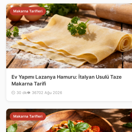
Makarna Tarifleri
Ev Yapımı Lazanya Hamuru: İtalyan Usulü Taze
Makarna Tarifi
⏲ 30 dk
👁 367
02 Ağu 2026
Makarna Tarifleri