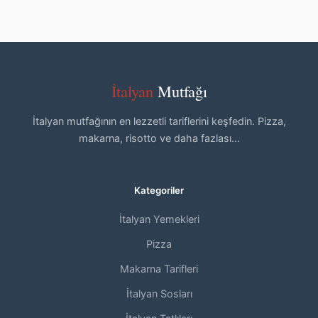
İtalyan
Mutfağı
İtalyan mutfağının en lezzetli tariflerini keşfedin. Pizza,
makarna, risotto ve daha fazlası...
Kategoriler
İtalyan Yemekleri
Pizza
Makarna Tarifleri
İtalyan Sosları