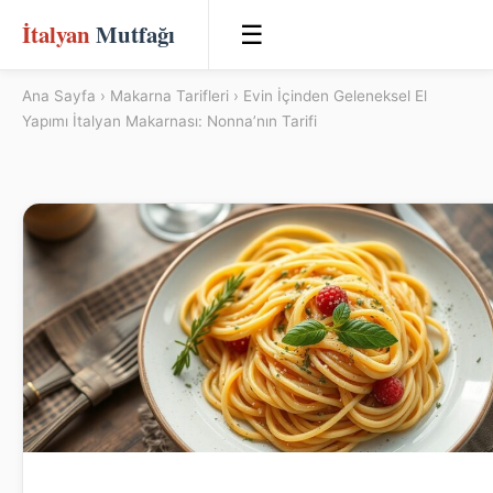
İtalyan
Mutfağı
☰
Ana Sayfa
›
Makarna Tarifleri
› Evin İçinden Geleneksel El
Yapımı İtalyan Makarnası: Nonna’nın Tarifi