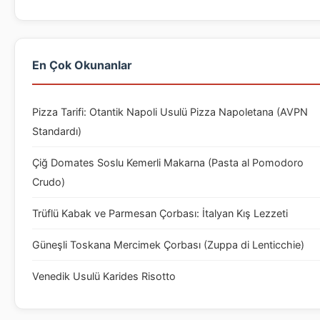
En Çok Okunanlar
Pizza Tarifi: Otantik Napoli Usulü Pizza Napoletana (AVPN
Standardı)
Çiğ Domates Soslu Kemerli Makarna (Pasta al Pomodoro
Crudo)
Trüflü Kabak ve Parmesan Çorbası: İtalyan Kış Lezzeti
Güneşli Toskana Mercimek Çorbası (Zuppa di Lenticchie)
Venedik Usulü Karides Risotto