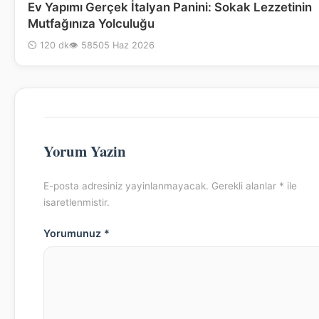
Ev Yapımı Gerçek İtalyan Panini: Sokak Lezzetinin
Mutfağınıza Yolculuğu
⏲ 120 dk
👁 585
05 Haz 2026
Yorum Yazin
E-posta adresiniz yayinlanmayacak. Gerekli alanlar * ile
isaretlenmistir.
Yorumunuz *