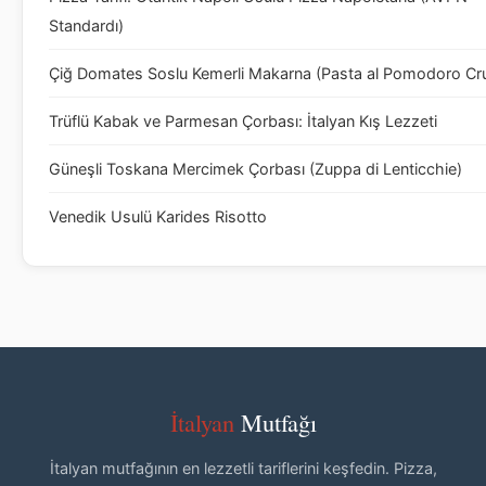
Standardı)
Çiğ Domates Soslu Kemerli Makarna (Pasta al Pomodoro Cr
Trüflü Kabak ve Parmesan Çorbası: İtalyan Kış Lezzeti
Güneşli Toskana Mercimek Çorbası (Zuppa di Lenticchie)
Venedik Usulü Karides Risotto
İtalyan
Mutfağı
İtalyan mutfağının en lezzetli tariflerini keşfedin. Pizza,