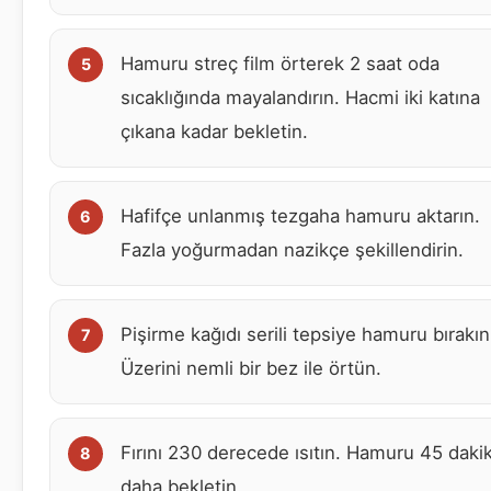
Hamuru streç film örterek 2 saat oda
sıcaklığında mayalandırın. Hacmi iki katına
çıkana kadar bekletin.
Hafifçe unlanmış tezgaha hamuru aktarın.
Fazla yoğurmadan nazikçe şekillendirin.
Pişirme kağıdı serili tepsiye hamuru bırakın
Üzerini nemli bir bez ile örtün.
Fırını 230 derecede ısıtın. Hamuru 45 daki
daha bekletin.