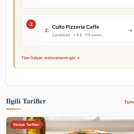
Culto Pizzeria Caffe
→
2.
Çanakkale · ⭐ 4.8 · 176 yorum
Tüm İtalyan restoranlarını gör →
Ilgili Tarifler
Tum
Ekmek Tarifleri