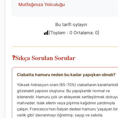
Mutfağınıza Yolculuğu
Bu tarifi oylayın
[Toplam :
0
Ortalama:
0
]
Sıkça Sorulan Sorular
Ciabatta hamuru neden bu kadar yapışkan olmalı?
Yüksek hidrasyon oranı (65-70%) ciabattanın karakteristi
gözenekli yapısını oluşturur. Bu yapışkanlık normal ve
istenendir. Hamuru çok un ekleyerek sertleştirmek dokuy
mahveder. Islak ellerin veya pişirme kağıdının yardımıyla
çalışın. Francesco'nun İtalyan dedesi hamuru 'yaşayan bir
varlık gibi' davranmayı öğretmiş: saygı ve sabırla.