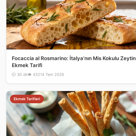
Focaccia al Rosmarino: İtalya’nın Mis Kokulu Zeytin
Ekmek Tarifi
⏲ 30 dk
👁 432
14 Tem 2026
Ekmek Tarifleri