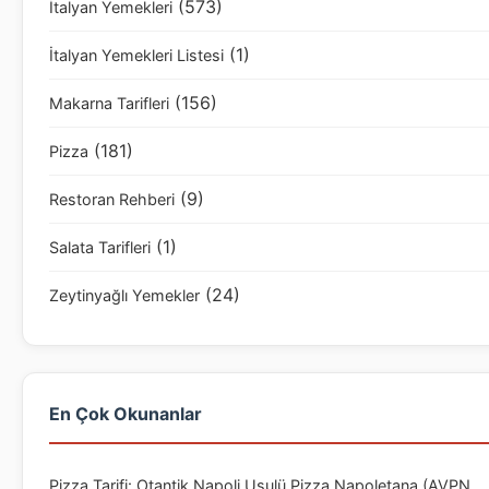
(573)
İtalyan Yemekleri
(1)
İtalyan Yemekleri Listesi
(156)
Makarna Tarifleri
(181)
Pizza
(9)
Restoran Rehberi
(1)
Salata Tarifleri
(24)
Zeytinyağlı Yemekler
En Çok Okunanlar
Pizza Tarifi: Otantik Napoli Usulü Pizza Napoletana (AVPN