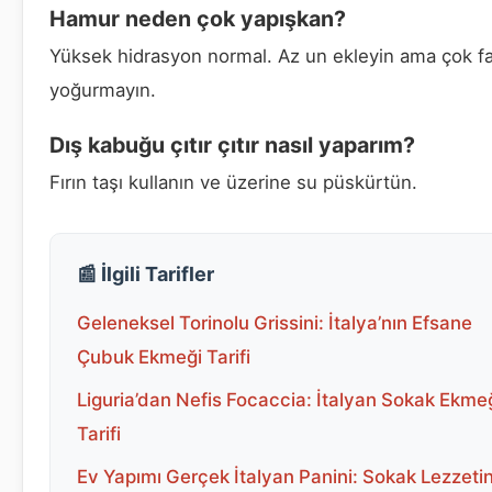
Hamur neden çok yapışkan?
Yüksek hidrasyon normal. Az un ekleyin ama çok fa
yoğurmayın.
Dış kabuğu çıtır çıtır nasıl yaparım?
Fırın taşı kullanın ve üzerine su püskürtün.
📰 İlgili Tarifler
Geleneksel Torinolu Grissini: İtalya’nın Efsane
Çubuk Ekmeği Tarifi
Liguria’dan Nefis Focaccia: İtalyan Sokak Ekme
Tarifi
Ev Yapımı Gerçek İtalyan Panini: Sokak Lezzetin