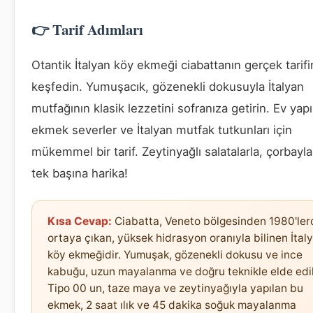
👉 Tarif Adımları
Otantik İtalyan köy ekmeği ciabattanın gerçek tarifi
keşfedin. Yumuşacık, gözenekli dokusuyla İtalyan
mutfağının klasik lezzetini sofranıza getirin. Ev yap
ekmek severler ve İtalyan mutfak tutkunları için
mükemmel bir tarif. Zeytinyağlı salatalarla, çorbayl
tek başına harika!
Kısa Cevap:
Ciabatta, Veneto bölgesinden 1980'ler
ortaya çıkan, yüksek hidrasyon oranıyla bilinen İtal
köy ekmeğidir. Yumuşak, gözenekli dokusu ve ince
kabuğu, uzun mayalanma ve doğru teknikle elde edil
Tipo 00 un, taze maya ve zeytinyağıyla yapılan bu
ekmek, 2 saat ılık ve 45 dakika soğuk mayalanma