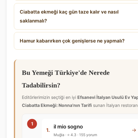
Ciabatta ekmeği kaç gün taze kalır ve nasıl
saklanmalı?
Hamur kabarırken çok genişlerse ne yapmalı?
Bu Yemeği Türkiye'de Nerede
Tadabilirsin?
Editörlerimizin seçtiği en iyi
Efsanevi İtalyan Usulü Ev Ya
Ciabatta Ekmeği: Nonna'nın Tarifi
sunan İtalyan restoranl
il mio sogno
→
1.
Muğla · ⭐ 4.3 · 155 yorum