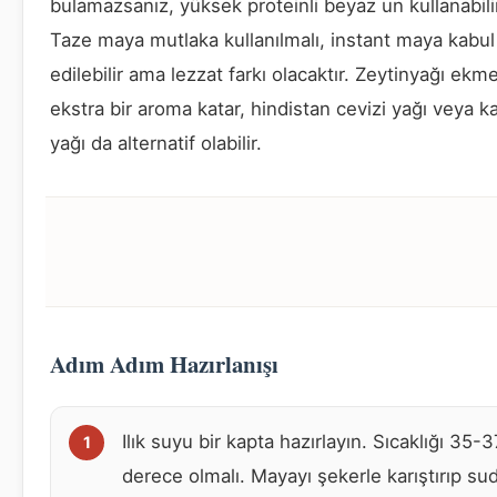
bulamazsanız, yüksek proteinli beyaz un kullanabilir
Taze maya mutlaka kullanılmalı, instant maya kabul
edilebilir ama lezzat farkı olacaktır. Zeytinyağı ekm
ekstra bir aroma katar, hindistan cevizi yağı veya k
yağı da alternatif olabilir.
Adım Adım Hazırlanışı
Ilık suyu bir kapta hazırlayın. Sıcaklığı 35-3
derece olmalı. Mayayı şekerle karıştırıp su