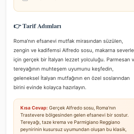
👉 Tarif Adımları
Roma’nın efsanevi mutfak mirasından süzülen,
zengin ve kadifemsi Alfredo sosu, makarna severle
için gerçek bir İtalyan lezzet yolculuğu. Parmesan 
tereyağının muhteşem uyumunu keşfedin,
geleneksel İtalyan mutfağının en özel soslarından
birini evinde kolayca hazırlayın.
Kısa Cevap:
Gerçek Alfredo sosu, Roma'nın
Trastevere bölgesinden gelen efsanevi bir sostur.
Tereyağı, taze krema ve Parmigiano Reggiano
peynirinin kusursuz uyumundan oluşan bu klasik,