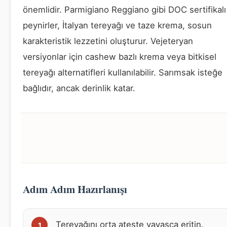
önemlidir. Parmigiano Reggiano gibi DOC sertifikalı
peynirler, İtalyan tereyağı ve taze krema, sosun
karakteristik lezzetini oluşturur. Vejeteryan
versiyonlar için cashew bazlı krema veya bitkisel
tereyağı alternatifleri kullanılabilir. Sarımsak isteğe
bağlıdır, ancak derinlik katar.
Adım Adım Hazırlanışı
Tereyağını orta ateşte yavaşça eritin.