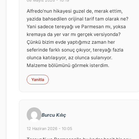
08 Mayıs 2026 - 10:19
Alfredo’nun hikayesi guzel de, merak ettim,
yazida bahsedilen orijinal tarif tam olarak ne?
Yani sadece tereyağı ve Parmesan mı, yoksa
kremaya da yer var mı gerçek versiyonda?
Çünkü bizim evde yaptığımız zaman her
seferinde farklı sonuç çıkıyor, tereyağı fazla
olunca katılaşıyor, az olunca sulanıyor.
Malzeme bölümünü görmek isterdim.
Yanitla
Burcu Kılıç
12 Haziran 2026 - 10:05