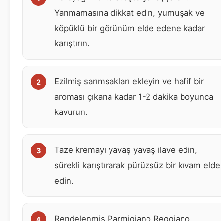
Yanmamasına dikkat edin, yumuşak ve
köpüklü bir görünüm elde edene kadar
karıştırın.
Ezilmiş sarımsakları ekleyin ve hafif bir
aroması çıkana kadar 1-2 dakika boyunca
kavurun.
Taze kremayı yavaş yavaş ilave edin,
sürekli karıştırarak pürüzsüz bir kıvam elde
edin.
Rendelenmiş Parmigiano Reggiano