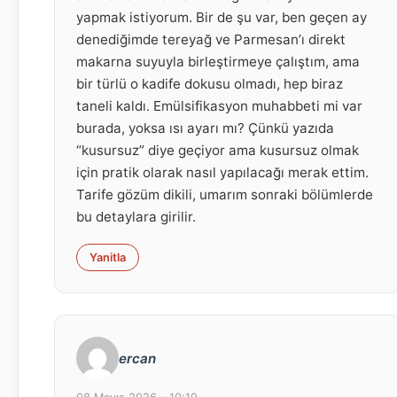
yapmak istiyorum. Bir de şu var, ben geçen ay
denediğimde tereyağ ve Parmesan’ı direkt
makarna suyuyla birleştirmeye çalıştım, ama
bir türlü o kadife dokusu olmadı, hep biraz
taneli kaldı. Emülsifikasyon muhabbeti mi var
burada, yoksa ısı ayarı mı? Çünkü yazıda
“kusursuz” diye geçiyor ama kusursuz olmak
için pratik olarak nasıl yapılacağı merak ettim.
Tarife gözüm dikili, umarım sonraki bölümlerde
bu detaylara girilir.
Yanitla
ercan