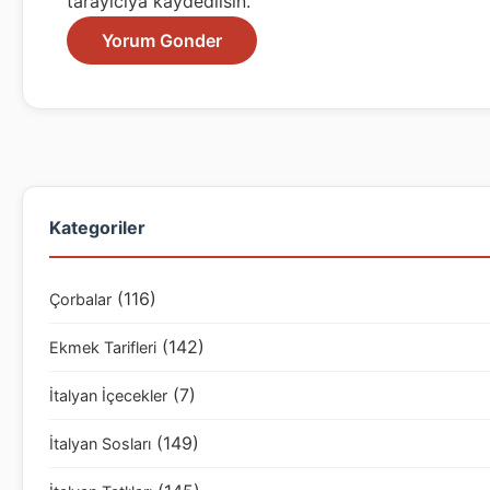
tarayıcıya kaydedilsin.
Kategoriler
(116)
Çorbalar
(142)
Ekmek Tarifleri
(7)
İtalyan İçecekler
(149)
İtalyan Sosları