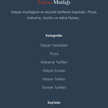
İtalyan
Mutfağı
İtalyan mutfağının en lezzetli tariflerini keşfedin. Pizza,
makarna, risotto ve daha fazlası...
Kategoriler
İtalyan Yemekleri
Pizza
Makarna Tarifleri
İtalyan Sosları
İtalyan Tatlıları
Ekmek Tarifleri
Sayfalar