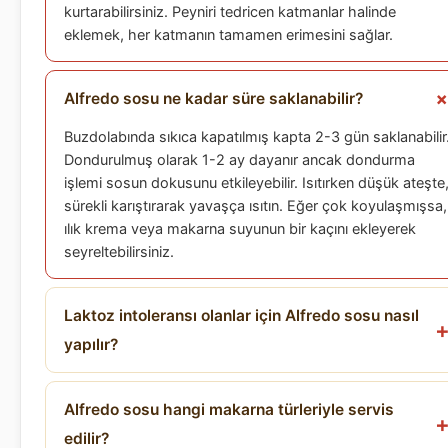
kurtarabilirsiniz. Peyniri tedricen katmanlar halinde
eklemek, her katmanın tamamen erimesini sağlar.
Alfredo sosu ne kadar süre saklanabilir?
Buzdolabında sıkıca kapatılmış kapta 2-3 gün saklanabilir
Dondurulmuş olarak 1-2 ay dayanır ancak dondurma
işlemi sosun dokusunu etkileyebilir. Isıtırken düşük ateşte
sürekli karıştırarak yavaşça ısıtın. Eğer çok koyulaşmışsa,
ılık krema veya makarna suyunun bir kaçını ekleyerek
seyreltebilirsiniz.
Laktoz intoleransı olanlar için Alfredo sosu nasıl
yapılır?
Alfredo sosu hangi makarna türleriyle servis
edilir?