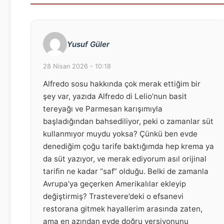
Yusuf Güler
28 Nisan 2026 - 10:18
Alfredo sosu hakkında çok merak ettiğim bir
şey var, yazıda Alfredo di Lelio’nun basit
tereyağı ve Parmesan karışımıyla
başladığından bahsediliyor, peki o zamanlar süt
kullanmıyor muydu yoksa? Çünkü ben evde
denediğim çoğu tarife baktığımda hep krema ya
da süt yazıyor, ve merak ediyorum asıl orijinal
tarifin ne kadar “saf” olduğu. Belki de zamanla
Avrupa’ya geçerken Amerikalılar ekleyip
değiştirmiş? Trastevere’deki o efsanevi
restorana gitmek hayallerim arasında zaten,
ama en azından evde doğru versiyonunu