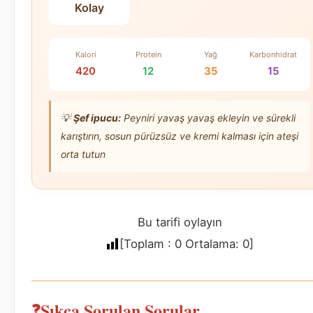
Kolay
Kalori
Protein
Yağ
Karbonhidrat
420
12
35
15
💡
Şef ipucu:
Peyniri yavaş yavaş ekleyin ve sürekli
karıştırın, sosun pürüzsüz ve kremi kalması için ateşi
orta tutun
Bu tarifi oylayın
[Toplam :
0
Ortalama:
0
]
Sıkça Sorulan Sorular