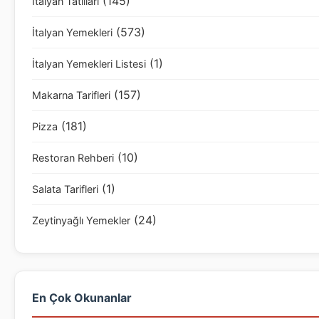
(145)
İtalyan Tatlıları
(573)
İtalyan Yemekleri
(1)
İtalyan Yemekleri Listesi
(157)
Makarna Tarifleri
(181)
Pizza
(10)
Restoran Rehberi
(1)
Salata Tarifleri
(24)
Zeytinyağlı Yemekler
En Çok Okunanlar