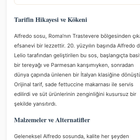
Tarifin Hikayesi ve Kökeni
Alfredo sosu, Roma’nın Trastevere bölgesinden çı
efsanevi bir lezzettir. 20. yüzyılın başında Alfredo d
Lelio tarafından geliştirilen bu sos, başlangıçta basi
bir tereyağı ve Parmesan karışımıyken, sonradan
dünya çapında ünlenen bir İtalyan klasiğine dönüşt
Orijinal tarif, sade fettuccine makarnası ile servis
edilirdi ve süt ürünlerinin zenginliğini kusursuz bir
şekilde yansıtırdı.
Malzemeler ve Alternatifler
Geleneksel Alfredo sosunda, kalite her şeyden