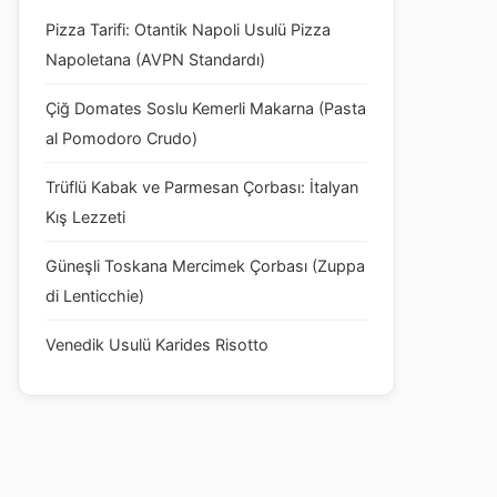
Pizza Tarifi: Otantik Napoli Usulü Pizza
Napoletana (AVPN Standardı)
Çiğ Domates Soslu Kemerli Makarna (Pasta
al Pomodoro Crudo)
Trüflü Kabak ve Parmesan Çorbası: İtalyan
Kış Lezzeti
Güneşli Toskana Mercimek Çorbası (Zuppa
di Lenticchie)
Venedik Usulü Karides Risotto