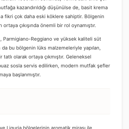
utfağa kazandırıldığı düşünülse de, basit krema
tma fikri çok daha eski köklere sahiptir. Bölgenin
 ortaya çıkışında önemli bir rol oynamıştır.
, Parmigiano-Reggiano ve yüksek kaliteli süt
 da bu bölgenin lüks malzemeleriyle yapılan,
 tatlı olarak ortaya çıkmıştır. Geleneksel
buaz sosla servis edilirken, modern mutfak şefler
lmaya başlanmıştır.
 Liguria bölgelerinin aromatik mirası ile