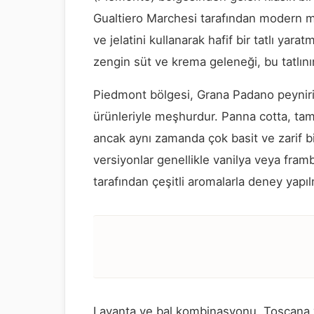
Gualtiero Marchesi tarafından modern m
ve jelatini kullanarak hafif bir tatlı yara
zengin süt ve krema geleneği, bu tatlının
Piedmont bölgesi, Grana Padano peyniri
ürünleriyle meşhurdur. Panna cotta, tam
ancak aynı zamanda çok basit ve zarif bir
versiyonlar genellikle vanilya veya fram
tarafından çeşitli aromalarla deney yapı
Lavanta ve bal kombinasyonu, Toscana ve