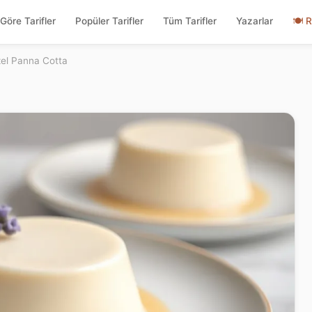
Göre Tarifler
Popüler Tarifler
Tüm Tarifler
Yazarlar
🍽
R
zel Panna Cotta