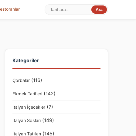
estoranlar
Ara
Kategoriler
(116)
Çorbalar
(142)
Ekmek Tarifleri
(7)
İtalyan İçecekler
(149)
İtalyan Sosları
(145)
İtalyan Tatlıları