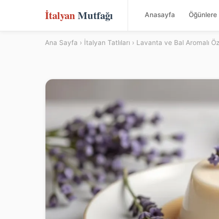
İtalyan
Mutfağı
Anasayfa
Öğünlere 
Ana Sayfa
›
İtalyan Tatlıları
› Lavanta ve Bal Aromalı Ö