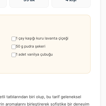
1 çay kaşığı kuru lavanta çiçeği
50 g pudra şekeri
1 adet vanilya çubuğu
li tatlılarından biri olup, bu tarif geleneksel
n aromalarını birleştirerek sofistike bir deneyim