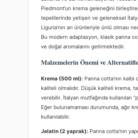
Piedmont’un krema geleneğini birleştiren
tepelilerinde yetişen ve geleneksel İtalya
Liguria’nın arı ürünleriyle ünlü olması 
Bu modern adaptasyon, klasik panna cott
ve doğal aromalarını getirmektedir.
Malzemelerin Önemi ve Alternatifl
Krema (500 ml):
Panna cotta’nın kalbi
kaliteli olmalıdır. Düşük kaliteli krema, 
verebilir. İtalyan mutfağında kullanılan 
Eğer bulunamaması durumunda, ağır kr
kullanılabilir.
Jelatin (2 yaprak):
Panna cotta’nın yapıs