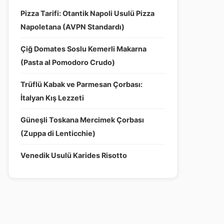
Pizza Tarifi: Otantik Napoli Usulü Pizza
Napoletana (AVPN Standardı)
Çiğ Domates Soslu Kemerli Makarna
(Pasta al Pomodoro Crudo)
Trüflü Kabak ve Parmesan Çorbası:
İtalyan Kış Lezzeti
Güneşli Toskana Mercimek Çorbası
(Zuppa di Lenticchie)
Venedik Usulü Karides Risotto