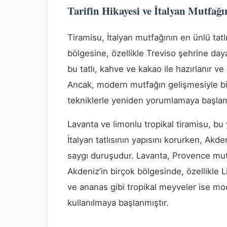
Tarifin Hikayesi ve İtalyan Mutfağı
Tiramisu, İtalyan mutfağının en ünlü tatlı
bölgesine, özellikle Treviso şehrine day
bu tatlı, kahve ve kakao ile hazırlanır ve
Ancak, modern mutfağın gelişmesiyle bir
tekniklerle yeniden yorumlamaya başlamı
Lavanta ve limonlu tropikal tiramisu, b
İtalyan tatlısının yapısını korurken, Akden
saygı duruşudur. Lavanta, Provence mutf
Akdeniz’in birçok bölgesinde, özellikle L
ve ananas gibi tropikal meyveler ise mo
kullanılmaya başlanmıştır.