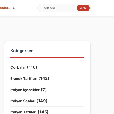
estoranlar
Ara
Kategoriler
(116)
Çorbalar
(142)
Ekmek Tarifleri
(7)
İtalyan İçecekler
(149)
İtalyan Sosları
(145)
İtalyan Tatlıları