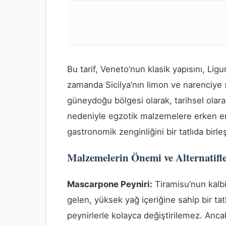
Bu tarif, Veneto’nun klasik yapısını, Ligur
zamanda Sicilya’nın limon ve narenciye se
güneydoğu bölgesi olarak, tarihsel olarak 
nedeniyle egzotik malzemelere erken eriş
gastronomik zenginliğini bir tatlıda birl
Malzemelerin Önemi ve Alternatifl
Mascarpone Peyniri:
Tiramisu’nun kalb
gelen, yüksek yağ içeriğine sahip bir tatl
peynirlerle kolayca değiştirilemez. Anc