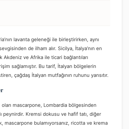
ia’nın lavanta geleneği ile birleştirirken, aynı
vgisinden de ilham alır. Sicilya, İtalya’nın en
Akdeniz ve Afrika ile ticari bağlantıları
im sağlamıştır. Bu tarif, İtalyan bölgelerin
eştiren, çağdaş İtalyan mutfağının ruhunu yansıtır.
er
i olan mascarpone, Lombardia bölgesinden
ı peynirdir. Kremsi dokusu ve hafif tatı, diğer
ak, mascarpone bulamıyorsanız, ricotta ve krema