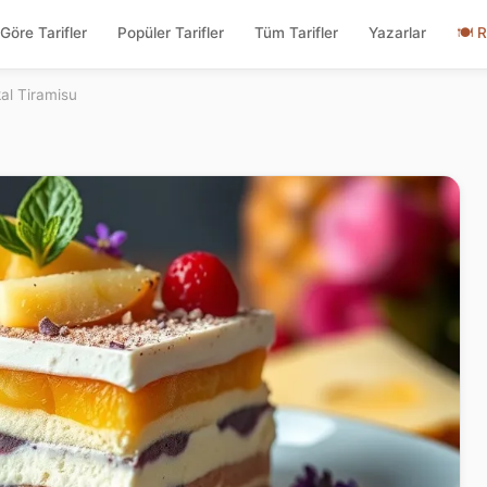
Göre Tarifler
Popüler Tarifler
Tüm Tarifler
Yazarlar
🍽
R
al Tiramisu