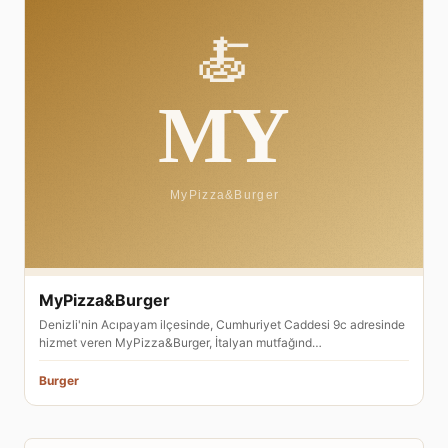
MyPizza&Burger
Denizli'nin Acıpayam ilçesinde, Cumhuriyet Caddesi 9c adresinde
hizmet veren MyPizza&Burger, İtalyan mutfağınd…
Burger