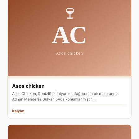
Asos chicken
Asos Chicken, Denizli’de İtalyan mutfağı sunan bir restorandır.
Adnan Menderes Bulvarı 5A’da konumlanmıştır.…
İtalyan