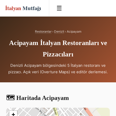
İtalyan
Mutfağı
☰
Restoranlar
›
Denizli
› Acipayam
Acipayam İtalyan Restoranları ve
Pizzacıları
Denizli Acipayam bölgesindeki 5 İtalyan restoranı ve
pizzacı. Açık veri (Overture Maps) ve editör derlemesi.
🗺️ Haritada Acipayam
+