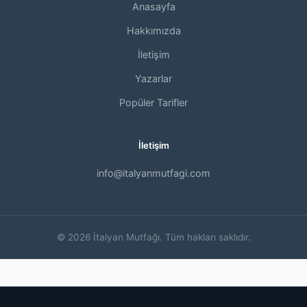
Anasayfa
Hakkımızda
İletişim
Yazarlar
Popüler Tarifler
İletişim
info@italyanmutfagi.com
© 2026 İtalyan Mutfağı. Tüm hakları saklıdır.