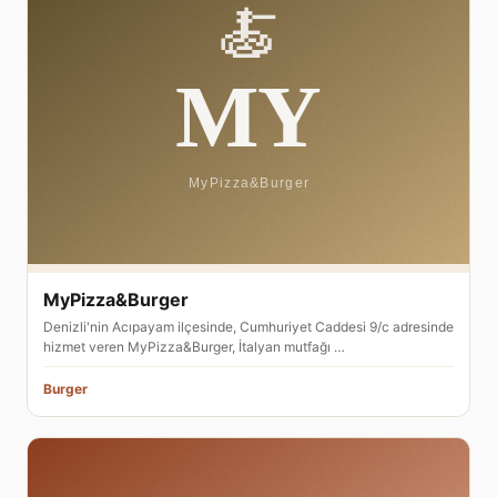
MyPizza&Burger
Denizli'nin Acıpayam ilçesinde, Cumhuriyet Caddesi 9/c adresinde
hizmet veren MyPizza&Burger, İtalyan mutfağı …
Burger