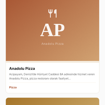
Anadolu Pizza
Acipayam, Denizli’de Hürriyet Caddesi 8A adresinde hizmet veren
Anadolu Pizza, pizza restoranı olarak faaliyet…
Pizza