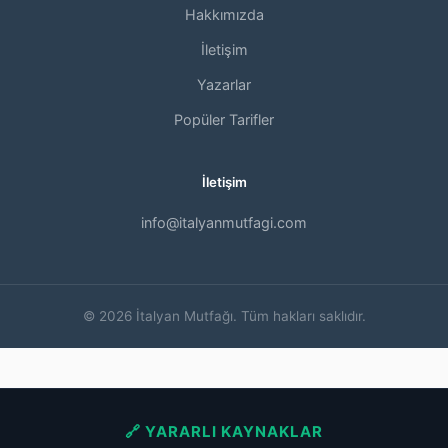
Hakkımızda
İletişim
Yazarlar
Popüler Tarifler
İletişim
info@italyanmutfagi.com
© 2026 İtalyan Mutfağı. Tüm hakları saklıdır.
🔗 YARARLI KAYNAKLAR