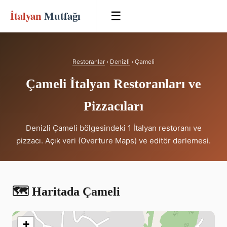
İtalyan
Mutfağı
☰
Restoranlar
›
Denizli
› Çameli
Çameli İtalyan Restoranları ve
Pizzacıları
Denizli Çameli bölgesindeki 1 İtalyan restoranı ve
pizzacı. Açık veri (Overture Maps) ve editör derlemesi.
🗺️ Haritada Çameli
+