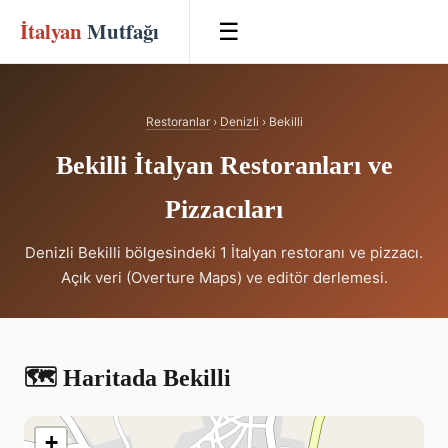
İtalyan
Mutfağı
☰
Restoranlar
›
Denizli
› Bekilli
Bekilli İtalyan Restoranları ve
Pizzacıları
Denizli Bekilli bölgesindeki 1 İtalyan restoranı ve pizzacı.
Açık veri (Overture Maps) ve editör derlemesi.
🗺️ Haritada Bekilli
+