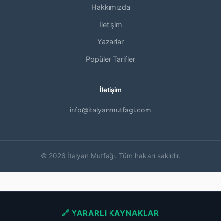
Hakkımızda
İletişim
Yazarlar
Popüler Tarifler
İletişim
info@italyanmutfagi.com
© 2026 İtalyan Mutfağı. Tüm hakları saklıdır.
🔗 YARARLI KAYNAKLAR