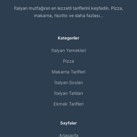
İtalyan mutfağının en lezzetli tariflerini keşfedin. Pizza,
makarna, risotto ve daha fazlası...
Kategoriler
İtalyan Yemekleri
Pizza
Makarna Tarifleri
İtalyan Sosları
İtalyan Tatlıları
Ekmek Tarifleri
Sayfalar
Anasayfa