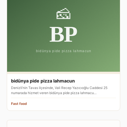
bidünya pide pizza lahmacun
Denizli’nin Tavas ilçesinde, Vali Recep Yazıcıoğlu Caddesi 25
numarada hizmet veren bidünya pide pizza lahmacu…
Fast food