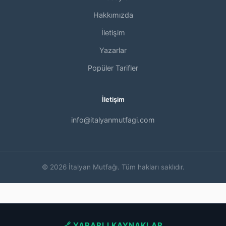
Hakkımızda
İletişim
Yazarlar
Popüler Tarifler
İletişim
info@italyanmutfagi.com
© 2026 İtalyan Mutfağı. Tüm hakları saklıdır.
🔗 YARARLI KAYNAKLAR