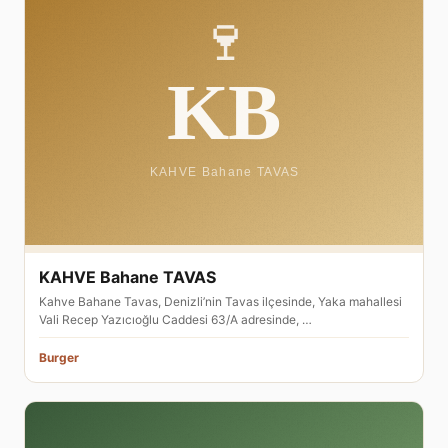
KAHVE Bahane TAVAS
Kahve Bahane Tavas, Denizli’nin Tavas ilçesinde, Yaka mahallesi
Vali Recep Yazıcıoğlu Caddesi 63/A adresinde, …
Burger