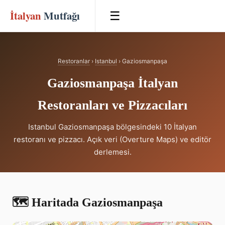
İtalyan
Mutfağı
☰
Restoranlar
›
Istanbul
› Gaziosmanpaşa
Gaziosmanpaşa İtalyan
Restoranları ve Pizzacıları
Istanbul Gaziosmanpaşa bölgesindeki 10 İtalyan
restoranı ve pizzacı. Açık veri (Overture Maps) ve editör
derlemesi.
🗺️ Haritada Gaziosmanpaşa