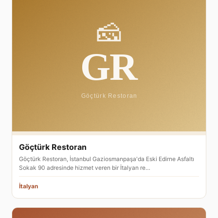
Göçtürk Restoran
Göçtürk Restoran, İstanbul Gaziosmanpaşa'da Eski Edirne Asfaltı
Sokak 90 adresinde hizmet veren bir İtalyan re…
İtalyan