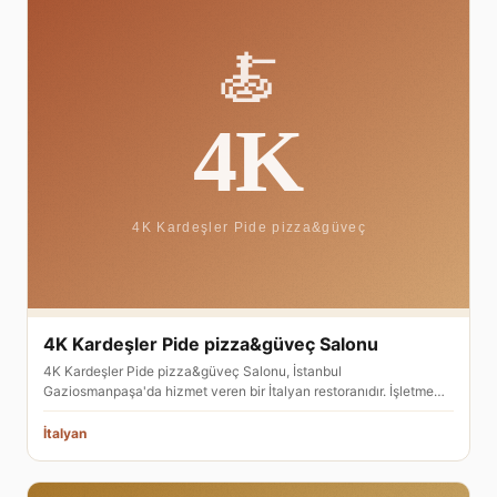
4K Kardeşler Pide pizza&güveç Salonu
4K Kardeşler Pide pizza&güveç Salonu, İstanbul
Gaziosmanpaşa'da hizmet veren bir İtalyan restoranıdır. İşletme…
İtalyan