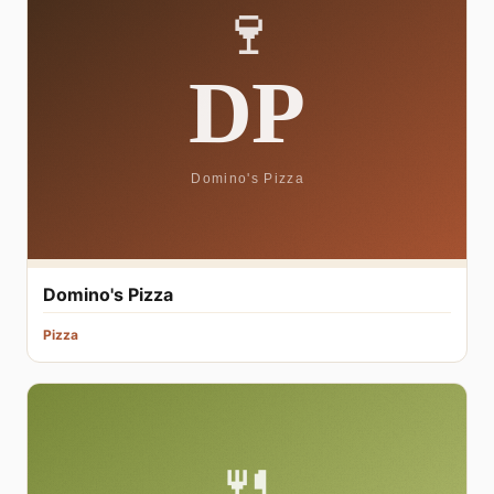
Domino's Pizza
Pizza