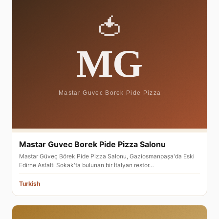
Mastar Guvec Borek Pide Pizza Salonu
Mastar Güveç Börek Pide Pizza Salonu, Gaziosmanpaşa'da Eski
Edirne Asfaltı Sokak'ta bulunan bir İtalyan restor…
Turkish