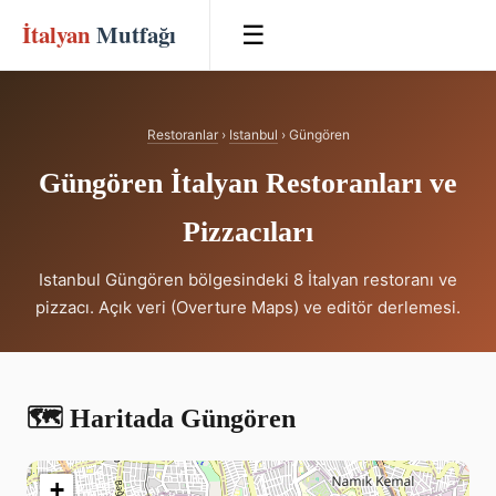
İtalyan
Mutfağı
☰
Restoranlar
›
Istanbul
› Güngören
Güngören İtalyan Restoranları ve
Pizzacıları
Istanbul Güngören bölgesindeki 8 İtalyan restoranı ve
pizzacı. Açık veri (Overture Maps) ve editör derlemesi.
🗺️ Haritada Güngören
+