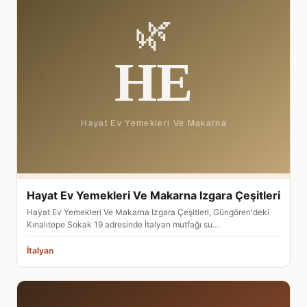
Hayat Ev Yemekleri Ve Makarna Izgara Çeşitleri
Hayat Ev Yemekleri Ve Makarna Izgara Çeşitleri, Güngören'deki
Kınalıtepe Sokak 19 adresinde İtalyan mutfağı su…
İtalyan