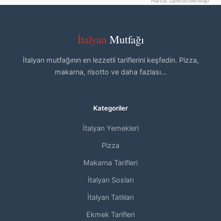
Harita: OpenStreetMap
İtalyan
Mutfağı
İtalyan mutfağının en lezzetli tariflerini keşfedin. Pizza,
makarna, risotto ve daha fazlası...
Kategoriler
İtalyan Yemekleri
Pizza
Makarna Tarifleri
İtalyan Sosları
İtalyan Tatlıları
Ekmek Tarifleri