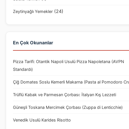
(24)
Zeytinyağlı Yemekler
En Çok Okunanlar
Pizza Tarifi: Otantik Napoli Usulü Pizza Napoletana (AVPN
Standardı)
Çiğ Domates Soslu Kemerli Makarna (Pasta al Pomodoro Cr
Trüflü Kabak ve Parmesan Çorbası: İtalyan Kış Lezzeti
Güneşli Toskana Mercimek Çorbası (Zuppa di Lenticchie)
Venedik Usulü Karides Risotto