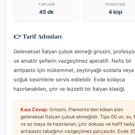
TOPLAM
PORSIYON
45 dk
4 kişi
👉 Tarif Adımları
Geleneksel İtalyan çubuk ekmeği grissini, profesyo
ve amatör şeflerin vazgeçilmez aperatifi. Nefis bir
antipasto için mükemmel, zeytinyağlı soslarla veya
soğuk kesimlerle servis edilebilir. Evde kolayca
hazırlanabilen, çıtır ve lezzetli bir İtalyan klasiği.
Kısa Cevap:
Grissini, Piemonte'den köken alan
geleneksel İtalyan çubuk ekmeğidir. Tipo 00 un, su, 
ve az maya ile hazırlanan, çıtır dokusu ve hafif tadıy
antipasto tabağının vazgeçilmez parçasıdır. Evde 3