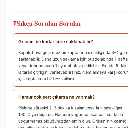
Sıkça Sorulan Sorular
Grissini ne kadar süre saklanabilir?
Kapalı, hava geçirmez bir kapta oda sıcaklığında 3-4 gün
saklanabilir. Daha uzun saklama için buzdolabında 1 hafta
veya dondurucuda 1 ay muhafaza edilebilir. Fırında 5 dak
ısıtarak çıtırlığını yenileyebilirsiniz. Nem almaya karşı kor
için kapta kuru bir bez kullanın.
Hamur çok sert çıkarsa ne yapmalı?
Pişirme süresini 2-3 dakika kısaltın veya fırın sıcaklığını
190°C'ye düşürün. Hamuru yoğurma aşamasında fazla
yoğurmamış olduğunuzdan emin olun. Grissini'nin kalınlığı
önemlidir; çok ince kesenler daha çabuk kızarır ve sertleşi