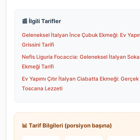
📰 İlgili Tarifler
Geleneksel İtalyan İnce Çubuk Ekmeği: Ev Yapı
Grissini Tarifi
Nefis Liguria Focaccia: Geleneksel İtalyan Soka
Ekmeği Tarifi
Ev Yapımı Çıtır İtalyan Ciabatta Ekmeği: Gerçek
Toscana Lezzeti
📊 Tarif Bilgileri (porsiyon başına)