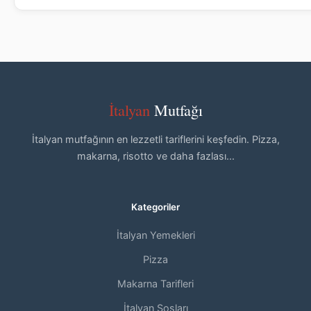
İtalyan
Mutfağı
İtalyan mutfağının en lezzetli tariflerini keşfedin. Pizza,
makarna, risotto ve daha fazlası...
Kategoriler
İtalyan Yemekleri
Pizza
Makarna Tarifleri
İtalyan Sosları