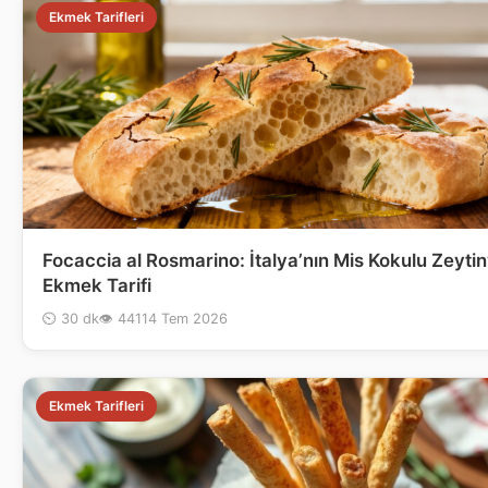
Ekmek Tarifleri
Focaccia al Rosmarino: İtalya’nın Mis Kokulu Zeytin
Ekmek Tarifi
⏲ 30 dk
👁 441
14 Tem 2026
Ekmek Tarifleri