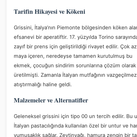
Tarifin Hikayesi ve Kökeni
Grissini, İtalya’nın Piemonte bölgesinden köken ala
efsanevi bir aperatiftir. 17. yüzyılda Torino sarayınd
zayıf bir prens için geliştirildiği rivayet edilir. Çok az
maya içeren, neredeyse tamamen kurutulmuş bu
ekmek, çocuğun sindirim sorunlarına çözüm olarak
üretilmişti. Zamanla İtalyan mutfağının vazgeçilmez
atıştırmalığı haline geldi.
Malzemeler ve Alternatifler
Geleneksel grissini için tipo 00 un tercih edilir. Bu 
İtalyan pastacılığında kullanılan özel bir untur ve h
yumuşaklık sağlar. Zeytinyağı, hamura zengin bir ta