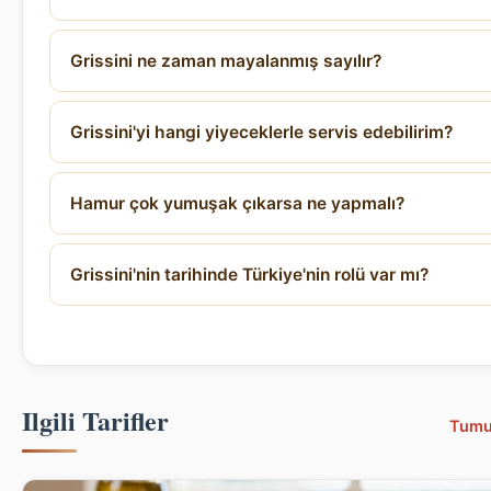
Grissini ne zaman mayalanmış sayılır?
Grissini'yi hangi yiyeceklerle servis edebilirim?
Hamur çok yumuşak çıkarsa ne yapmalı?
Grissini'nin tarihinde Türkiye'nin rolü var mı?
Ilgili Tarifler
Tumu