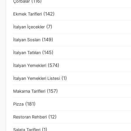
(116)
Çorbalar
(142)
Ekmek Tarifleri
(7)
İtalyan İçecekler
(149)
İtalyan Sosları
(145)
İtalyan Tatlıları
(574)
İtalyan Yemekleri
(1)
İtalyan Yemekleri Listesi
(157)
Makarna Tarifleri
(181)
Pizza
(12)
Restoran Rehberi
(1)
Salata Tarifleri