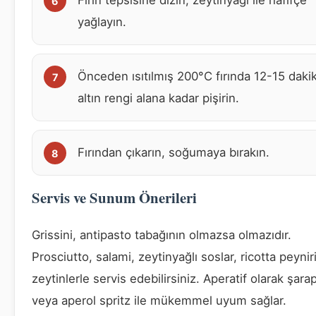
Fırın tepsisine dizin, zeytinyağı ile hafifçe
yağlayın.
Önceden ısıtılmış 200°C fırında 12-15 daki
altın rengi alana kadar pişirin.
Fırından çıkarın, soğumaya bırakın.
Servis ve Sunum Önerileri
Grissini, antipasto tabağının olmazsa olmazıdır.
Prosciutto, salami, zeytinyağlı soslar, ricotta peynir
zeytinlerle servis edebilirsiniz. Aperatif olarak şara
veya aperol spritz ile mükemmel uyum sağlar.