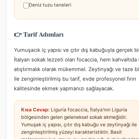
Deniz tuzu taneleri
👉 Tarif Adımları
Yumuşacık iç yapısı ve çıtır dış kabuğuyla gerçek bi
İtalyan sokak lezzeti olan focaccia, hem kahvaltıd
atıştırmalık olarak mükemmel. Zeytinyağı ve taze b
ile zenginleştirilmiş bu tarif, evde profesyonel fırın
kalitesinde ekmek yapmanızı sağlayacak.
Kısa Cevap:
Liguria focaccia, İtalya'nın Liguria
bölgesinden gelen geleneksel sokak ekmeğidir.
Yumuşak iç yapısı, çıtır dış kabuğu ve zeytinyağı ile
zenginleştirilmiş yüzeyi karakteristiktir. Basit