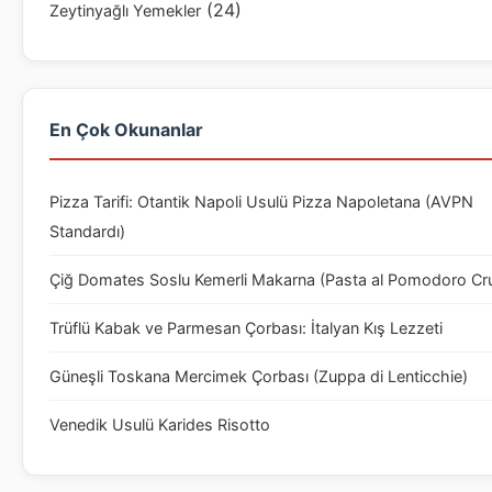
(24)
Zeytinyağlı Yemekler
En Çok Okunanlar
Pizza Tarifi: Otantik Napoli Usulü Pizza Napoletana (AVPN
Standardı)
Çiğ Domates Soslu Kemerli Makarna (Pasta al Pomodoro Cr
Trüflü Kabak ve Parmesan Çorbası: İtalyan Kış Lezzeti
Güneşli Toskana Mercimek Çorbası (Zuppa di Lenticchie)
Venedik Usulü Karides Risotto