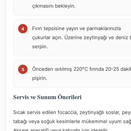
çıkmasını bekleyin.
Fırın tepsisine yayın ve parmaklarınızla
çukurlar açın. Üzerine zeytinyağı ve deniz 
serpin.
Önceden ısıtılmış 220°C fırında 20-25 daki
pişirin.
Servis ve Sunum Önerileri
Sıcak servis edilen focaccia, zeytinyağlı soslar, pey
tabağı veya soğuk kesimlerle mükemmel uyum sağl
Akşam aperatifi veya kahvaltı için idealdir.