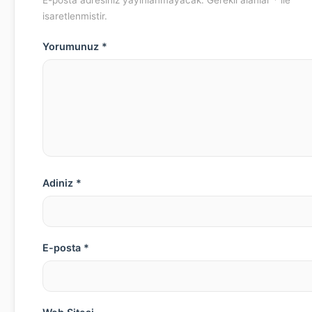
E-posta adresiniz yayinlanmayacak. Gerekli alanlar * ile
isaretlenmistir.
Yorumunuz *
Adiniz *
E-posta *