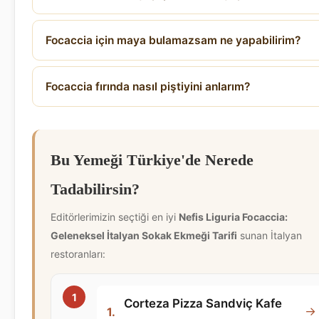
Focaccia için maya bulamazsam ne yapabilirim?
Focaccia fırında nasıl piştiyini anlarım?
Bu Yemeği Türkiye'de Nerede
Tadabilirsin?
Editörlerimizin seçtiği en iyi
Nefis Liguria Focaccia:
Geleneksel İtalyan Sokak Ekmeği Tarifi
sunan İtalyan
restoranları:
Corteza Pizza Sandviç Kafe
→
1.