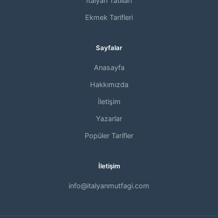
İtalyan Tatlıları
Ekmek Tarifleri
Sayfalar
Anasayfa
Hakkımızda
İletişim
Yazarlar
Popüler Tarifler
İletişim
info@italyanmutfagi.com