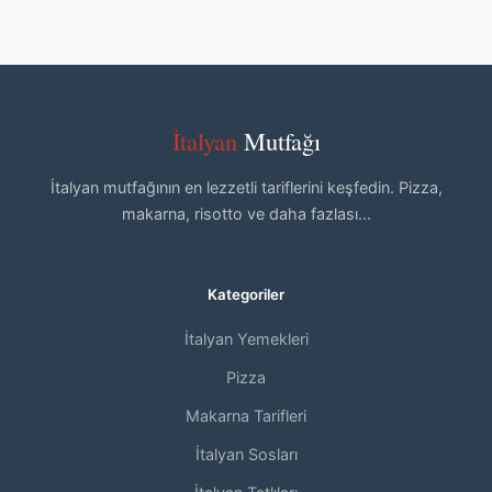
İtalyan
Mutfağı
İtalyan mutfağının en lezzetli tariflerini keşfedin. Pizza,
makarna, risotto ve daha fazlası...
Kategoriler
İtalyan Yemekleri
Pizza
Makarna Tarifleri
İtalyan Sosları