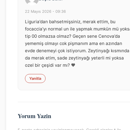
22 Mayıs 2026 - 09:36
Liguria’dan bahsetmişsiniz, merak ettim, bu
focaccia’yı normal un ile yapmak mumkün mü yoks
tip 00 olmazsa olmaz? Geçen sene Cenova’da
yememiş olmayı cok pişmanım ama en azından
evde denemeyi çok istiyorum. Zeytinyağı kısmında
da merak etim, sade zeytinyağı yeterli mi yoksa
ozel bir çeşidi var mı? 🧡
Yanitla
Yorum Yazin